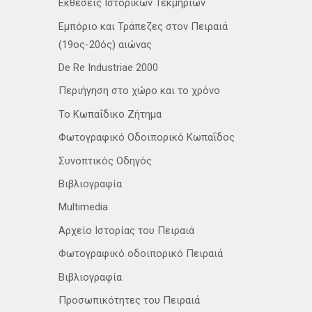
Εκθέσεις Ιστορικών Τεκμηρίων
Εμπόριο και Τράπεζες στον Πειραιά
(19ος-20ός) αιώνας
De Re Industriae 2000
Περιήγηση στο χώρο και το χρόνο
Το Κωπαΐδικο Ζήτημα
Φωτογραφικό Οδοιπορικό Κωπαΐδος
Συνοπτικός Οδηγός
Βιβλιογραφία
Multimedia
Αρχείο Ιστορίας του Πειραιά
Φωτογραφικό οδοιπορικό Πειραιά
Βιβλιογραφία
Προσωπικότητες του Πειραιά