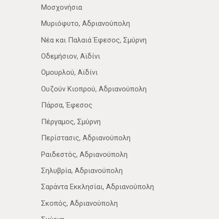
Μοσχονήσια
Μυριόφυτο, Αδριανούπολη
Νέα­ και Παλαιά Έφεσος, Σμύρνη
Οδεμήσιον, Αϊδίνι
Ομουρλού, Αϊδίνι
Ουζούν Κιοπρού, Αδριανούπολη
Πάρσα, Έφεσος
Πέργαμος, Σμύρνη
Περίστασις, Αδριανούπολη
Ραιδεστός, Αδριανούπολη
Σηλυβρία, Αδριανούπολη
Σαράντα Εκκλησίαι, Αδριανούπολη
Σκοπός, Αδριανούπολη