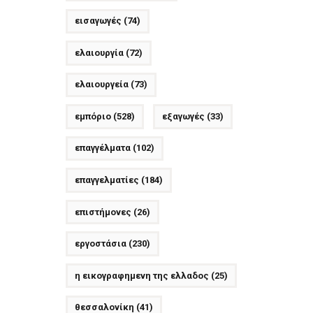
εισαγωγές
(74)
ελαιουργία
(72)
ελαιουργεία
(73)
εμπόριο
(528)
εξαγωγές
(33)
επαγγέλματα
(102)
επαγγελματίες
(184)
επιστήμονες
(26)
εργοστάσια
(230)
η εικογραφημενη της ελλαδος
(25)
θεσσαλονίκη
(41)