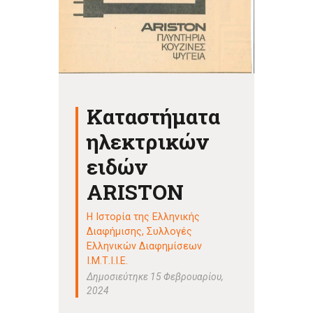
Καταστήματα
ηλεκτρικών
ειδών
ARISTON
Η Ιστορία της Ελληνικής
Διαφήμισης
,
Συλλογές
Ελληνικών Διαφημίσεων
Ι.Μ.Τ.Ι.Ι.Ε.
Δημοσιεύτηκε 15 Φεβρουαρίου,
2024