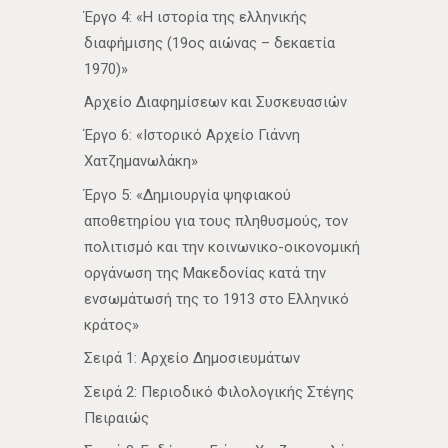
Έργο 4: «Η ιστορία της ελληνικής
διαφήμισης (19ος αιώνας – δεκαετία
1970)»
Αρχείο Διαφημίσεων και Συσκευασιών
Έργο 6: «Ιστορικό Αρχείο Γιάννη
Χατζημανωλάκη»
Έργο 5: «Δημιουργία ψηφιακού
αποθετηρίου για τους πληθυσμούς, τον
πολιτισμό και την κοινωνικο-οικονομική
οργάνωση της Μακεδονίας κατά την
ενσωμάτωσή της το 1913 στο Ελληνικό
κράτος»
Σειρά 1: Αρχείο Δημοσιευμάτων
Σειρά 2: Περιοδικό Φιλολογικής Στέγης
Πειραιώς