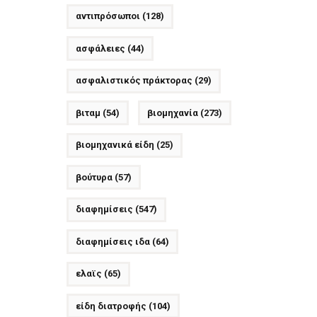
αντιπρόσωποι
(128)
ασφάλειες
(44)
ασφαλιστικός πράκτορας
(29)
βιταμ
(54)
βιομηχανία
(273)
βιομηχανικά είδη
(25)
βούτυρα
(57)
διαφημίσεις
(547)
διαφημίσεις ιδα
(64)
ελαϊς
(65)
είδη διατροφής
(104)