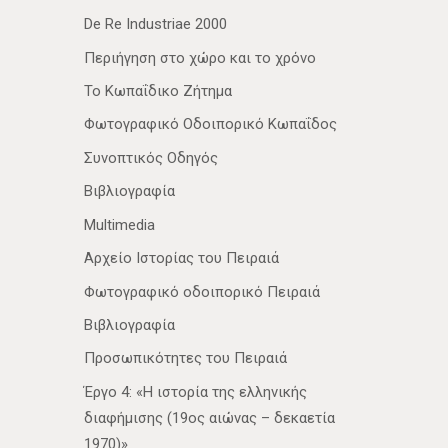
De Re Industriae 2000
Περιήγηση στο χώρο και το χρόνο
Το Κωπαΐδικο Ζήτημα
Φωτογραφικό Οδοιπορικό Κωπαΐδος
Συνοπτικός Οδηγός
Βιβλιογραφία
Multimedia
Αρχείο Ιστορίας του Πειραιά
Φωτογραφικό οδοιπορικό Πειραιά
Βιβλιογραφία
Προσωπικότητες του Πειραιά
Έργο 4: «Η ιστορία της ελληνικής
διαφήμισης (19ος αιώνας – δεκαετία
1970)»