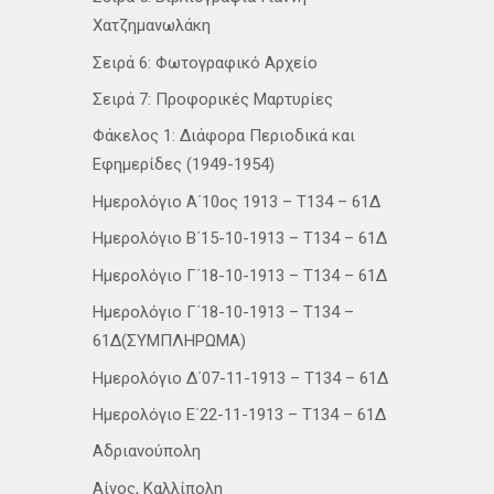
Χατζημανωλάκη
Σειρά 6: Φωτογραφικό Αρχείο
Σειρά 7: Προφορικές Μαρτυρίες
Φάκελος 1: Διάφορα Περιοδικά και
Εφημερίδες (1949-1954)
Ημερολόγιο Α΄10ος 1913 – Τ134 – 61Δ
Ημερολόγιο Β΄15-10-1913 – Τ134 – 61Δ
Ημερολόγιο Γ΄18-10-1913 – Τ134 – 61Δ
Ημερολόγιο Γ΄18-10-1913 – Τ134 –
61Δ(ΣΥΜΠΛΗΡΩΜΑ)
Ημερολόγιο Δ΄07-11-1913 – Τ134 – 61Δ
Ημερολόγιο Ε΄22-11-1913 – Τ134 – 61Δ
Αδριανούπολη
Αίνος, Καλλίπολη