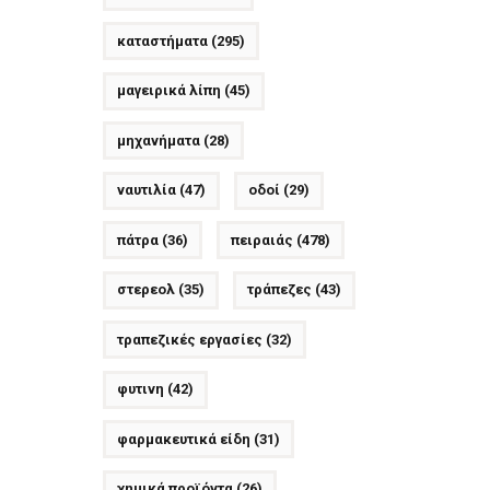
καταστήματα
(295)
μαγειρικά λίπη
(45)
μηχανήματα
(28)
ναυτιλία
(47)
οδοί
(29)
πάτρα
(36)
πειραιάς
(478)
στερεολ
(35)
τράπεζες
(43)
τραπεζικές εργασίες
(32)
φυτινη
(42)
φαρμακευτικά είδη
(31)
χημικά προϊόντα
(26)