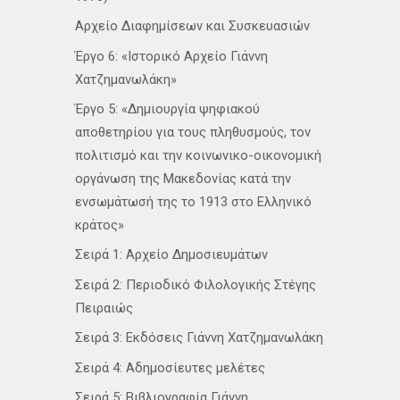
Αρχείο Διαφημίσεων και Συσκευασιών
Έργο 6: «Ιστορικό Αρχείο Γιάννη
Χατζημανωλάκη»
Έργο 5: «Δημιουργία ψηφιακού
αποθετηρίου για τους πληθυσμούς, τον
πολιτισμό και την κοινωνικο-οικονομική
οργάνωση της Μακεδονίας κατά την
ενσωμάτωσή της το 1913 στο Ελληνικό
κράτος»
Σειρά 1: Αρχείο Δημοσιευμάτων
Σειρά 2: Περιοδικό Φιλολογικής Στέγης
Πειραιώς
Σειρά 3: Εκδόσεις Γιάννη Χατζημανωλάκη
Σειρά 4: Αδημοσίευτες μελέτες
Σειρά 5: Βιβλιογραφία Γιάννη