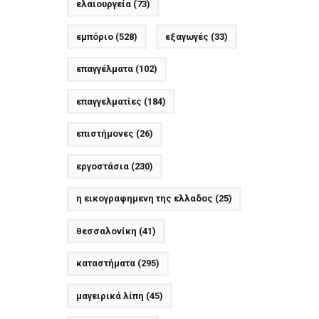
ελαιουργεία
(73)
εμπόριο
(528)
εξαγωγές
(33)
επαγγέλματα
(102)
επαγγελματίες
(184)
επιστήμονες
(26)
εργοστάσια
(230)
η εικογραφημενη της ελλαδος
(25)
θεσσαλονίκη
(41)
καταστήματα
(295)
μαγειρικά λίπη
(45)