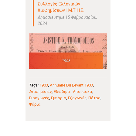
Συλλογές Ελληνικών
Διαφημίσεων Ι.Μ.Τ.Ι.Ι.Ε.
Δημοσιεύτηκε 15 Φεβρουαρίου,
2024
1903
Tags:
1903
,
Annuaire Du Levant 1903
,
Διαφημίσεις
,
Εδώδιμα - Αποικιακά
,
Εισαγωγές
,
Εμπόριο
,
Εξαγωγές
,
Πάτρα
,
Ψάρια