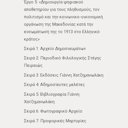
Έργο 5: «Δημιουργία ψηφιακού
αποθετηρίου για τους πληθυσμούς, τον
πολιτισμό και την κοινωνικο-οικονομική
οργάνωση της Μακεδονίας κατά την
ενσωμάτωσή της το 1913 στο Ελληνικό
κράτος»
Σειρά 1: Αρχείο Δημοσιευμάτων
Σειρά 2: Περιοδικό Φιλολογικής Στέγης
Πειραιώς
Σειρά 3: Εκδόσεις Γιάννη Χατζημανωλάκη
Σειρά 4: Αδημοσίευτες μελέτες
Σειρά 5: Βιβλιογραφία Γιάννη
Χατζημανωλάκη
Σειρά 6: Φωτογραφικό Αρχείο
Σειρά 7: Προφορικές Μαρτυρίες