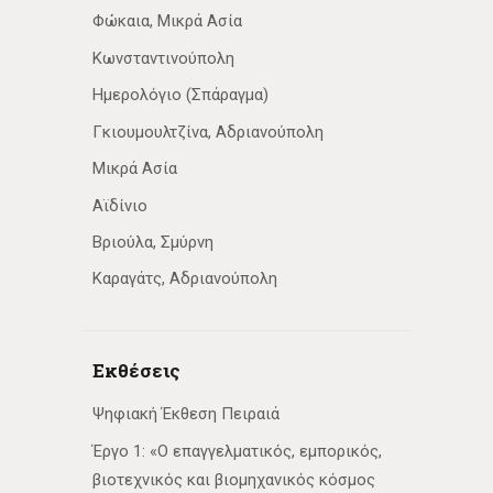
Φώκαια, Μικρά Ασία
Κωνσταντινούπολη
Ημερολόγιο (Σπάραγμα)
Γκιουμουλτζίνα, Αδριανούπολη
Μικρά Ασία
Αϊδίνιο
Βριούλα, Σμύρνη
Καραγάτς, Αδριανούπολη
Εκθέσεις
Ψηφιακή Έκθεση Πειραιά
Έργο 1: «Ο επαγγελματικός, εμπορικός,
βιοτεχνικός και βιομηχανικός κόσμος