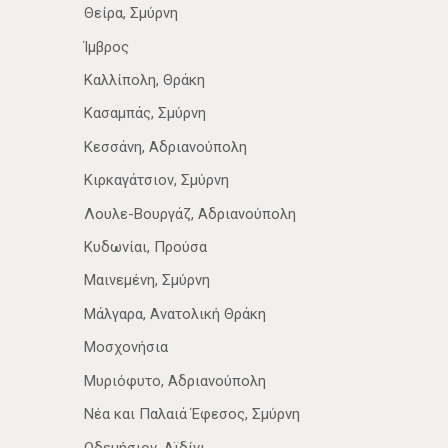
Θείρα, Σμύρνη
Ίμβρος
Καλλίπολη, Θράκη
Κασαμπάς, Σμύρνη
Κεσσάνη, Αδριανούπολη
Κιρκαγάτσιον, Σμύρνη
Λουλε-Βουργάζ, Αδριανούπολη
Κυδωνίαι, Προύσα
Μαινεμένη, Σμύρνη
Μάλγαρα, Ανατολική Θράκη
Μοσχονήσια
Μυριόφυτο, Αδριανούπολη
Νέα­ και Παλαιά Έφεσος, Σμύρνη
Οδεμήσιον, Αϊδίνι