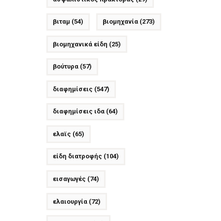
βιταμ
(54)
βιομηχανία
(273)
βιομηχανικά είδη
(25)
βούτυρα
(57)
διαφημίσεις
(547)
διαφημίσεις ιδα
(64)
ελαϊς
(65)
είδη διατροφής
(104)
εισαγωγές
(74)
ελαιουργία
(72)