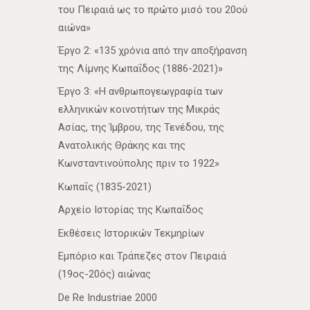
του Πειραιά ως το πρώτο μισό του 20ού
αιώνα»
Έργο 2: «135 χρόνια από την αποξήρανση
της Λίμνης Κωπαΐδος (1886-2021)»
Έργο 3: «Η ανθρωπογεωγραφία των
ελληνικών κοινοτήτων της Μικράς
Ασίας, της Ίμβρου, της Τενέδου, της
Ανατολικής Θράκης και της
Κωνσταντινούπολης πριν το 1922»
Κωπαΐς (1835-2021)
Αρχείο Ιστορίας της Κωπαΐδος
Εκθέσεις Ιστορικών Τεκμηρίων
Εμπόριο και Τράπεζες στον Πειραιά
(19ος-20ός) αιώνας
De Re Industriae 2000