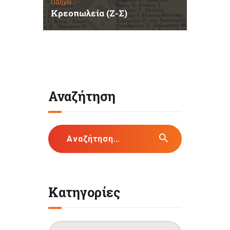
Οδηγοί
Κρεοπωλεία (Ζ-Σ)
Αναζήτηση
Αναζήτηση
για:
Κατηγορίες
Κατηγορίες