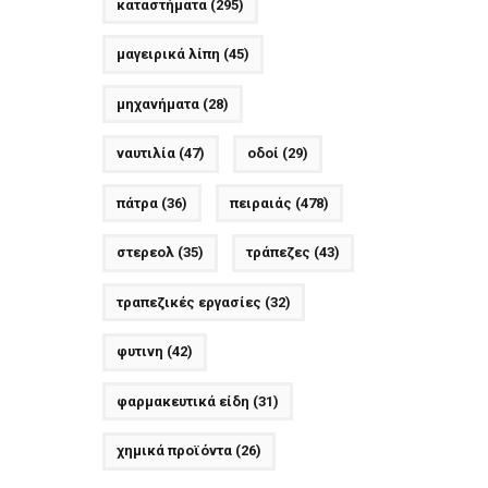
καταστήματα
(295)
μαγειρικά λίπη
(45)
μηχανήματα
(28)
ναυτιλία
(47)
οδοί
(29)
πάτρα
(36)
πειραιάς
(478)
στερεολ
(35)
τράπεζες
(43)
τραπεζικές εργασίες
(32)
φυτινη
(42)
φαρμακευτικά είδη
(31)
χημικά προϊόντα
(26)