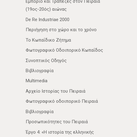
Εμπόριο και Τράπεζες στον Πειραιά
(19ος-20ός) αιώνας
De Re Industriae 2000
Περιήγηση στο χώρο και το χρόνο
Το Κωπαΐδικο Ζήτημα
Φωτογραφικό Οδοιπορικό Κωπαΐδος
Συνοπτικός Οδηγός
Βιβλιογραφία
Multimedia
Αρχείο Ιστορίας του Πειραιά
Φωτογραφικό οδοιπορικό Πειραιά
Βιβλιογραφία
Προσωπικότητες του Πειραιά
Έργο 4: «Η ιστορία της ελληνικής