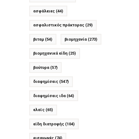
ασφάλειες
(44)
ασφαλιστικός πράκτορας
(29)
βιταμ
(54)
βιομηχανία
(273)
βιομηχανικά είδη
(25)
βούτυρα
(57)
διαφημίσεις
(547)
διαφημίσεις ιδα
(64)
ελαϊς
(65)
είδη διατροφής
(104)
εισαγωγές
(74)