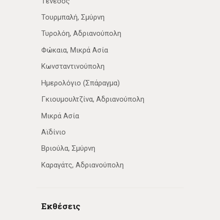
Τένεδος
Τουρμπαλή, Σμύρνη
Τυρολόη, Αδριανούπολη
Φώκαια, Μικρά Ασία
Κωνσταντινούπολη
Ημερολόγιο (Σπάραγμα)
Γκιουμουλτζίνα, Αδριανούπολη
Μικρά Ασία
Αϊδίνιο
Βριούλα, Σμύρνη
Καραγάτς, Αδριανούπολη
Εκθέσεις