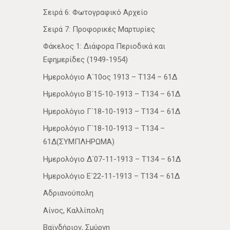
Σειρά 6: Φωτογραφικό Αρχείο
Σειρά 7: Προφορικές Μαρτυρίες
Φάκελος 1: Διάφορα Περιοδικά και
Εφημερίδες (1949-1954)
Ημερολόγιο Α΄10ος 1913 – Τ134 – 61Δ
Ημερολόγιο Β΄15-10-1913 – Τ134 – 61Δ
Ημερολόγιο Γ΄18-10-1913 – Τ134 – 61Δ
Ημερολόγιο Γ΄18-10-1913 – Τ134 –
61Δ(ΣΥΜΠΛΗΡΩΜΑ)
Ημερολόγιο Δ΄07-11-1913 – Τ134 – 61Δ
Ημερολόγιο Ε΄22-11-1913 – Τ134 – 61Δ
Αδριανούπολη
Αίνος, Καλλίπολη
Βαϊνδήριον, Σμύρνη