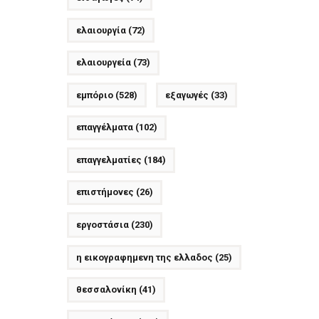
ελαιουργία
(72)
ελαιουργεία
(73)
εμπόριο
(528)
εξαγωγές
(33)
επαγγέλματα
(102)
επαγγελματίες
(184)
επιστήμονες
(26)
εργοστάσια
(230)
η εικογραφημενη της ελλαδος
(25)
θεσσαλονίκη
(41)