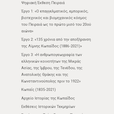
Ψηφιακή Έκθεση Πειραιά
Έργο 1: «Ο επαγγελματικός, εμπορικός,
βιοτεχνικός και βιομηχανικός κόσμος
του Πειραιά ως το πρώτο μισό του 20ού
αιώνα»
Έργο 2: «135 χρόνια από την αποξήρανση
της Λίμνης Κωπαΐδος (1886-2021)»
Έργο 3: «Η ανθρωπογεωγραφία των
ελληνικών κοινοτήτων της Μικράς
Ασίας, της Ίμβρου, της Τενέδου, της
Ανατολικής Θράκης και της
Κωνσταντινούπολης πριν το 1922»
Κωπαΐς (1835-2021)
Αρχείο Ιστορίας της Κωπαΐδος
Εκθέσεις Ιστορικών Τεκμηρίων