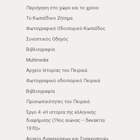
Περιήγηση στο χώρο και το χρόνο
Το Κωπαΐδικο Ζήτημα
Φωτογραφικό Οδοιπορικό Κωπαΐδος
Συνοπτικός Οδηγός
Βιβλιογραφία
Multimedia
Αρχείο Ιστορίας του Πειραιά
Φωτογραφικό οδοιπορικό Πειραιά
Βιβλιογραφία
Προσωπικότητες του Πειραιά
Έργο 4: «Η ιστορία της ελληνικής
διαφήμισης (19ος αιώνας – δεκαετία
1970)»
Αρχείο Διαφημίσεων και Συσκευασιών