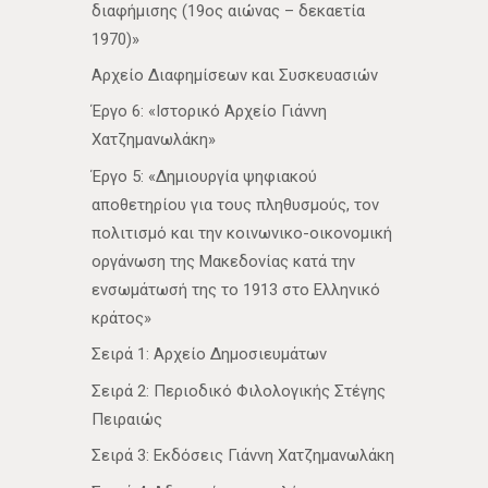
διαφήμισης (19ος αιώνας – δεκαετία
1970)»
Αρχείο Διαφημίσεων και Συσκευασιών
Έργο 6: «Ιστορικό Αρχείο Γιάννη
Χατζημανωλάκη»
Έργο 5: «Δημιουργία ψηφιακού
αποθετηρίου για τους πληθυσμούς, τον
πολιτισμό και την κοινωνικο-οικονομική
οργάνωση της Μακεδονίας κατά την
ενσωμάτωσή της το 1913 στο Ελληνικό
κράτος»
Σειρά 1: Αρχείο Δημοσιευμάτων
Σειρά 2: Περιοδικό Φιλολογικής Στέγης
Πειραιώς
Σειρά 3: Εκδόσεις Γιάννη Χατζημανωλάκη