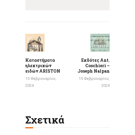
Πλοήγηση
άρθρων
Previous
Next
post:
post:
Καταστήματα
Εκδότες Ant.
ηλεκτρικών
Coschieri –
ειδών ARISTON
Joseph Nalpan
15 Φεβρουαρίου,
15 Φεβρουαρίου,
2024
2024
Σχετικά