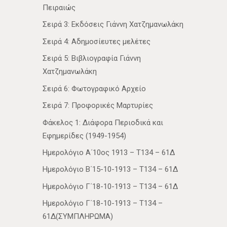
Πειραιώς
Σειρά 3: Εκδόσεις Γιάννη Χατζημανωλάκη
Σειρά 4: Αδημοσίευτες μελέτες
Σειρά 5: Βιβλιογραφία Γιάννη
Χατζημανωλάκη
Σειρά 6: Φωτογραφικό Αρχείο
Σειρά 7: Προφορικές Μαρτυρίες
Φάκελος 1: Διάφορα Περιοδικά και
Εφημερίδες (1949-1954)
Ημερολόγιο Α΄10ος 1913 – Τ134 – 61Δ
Ημερολόγιο Β΄15-10-1913 – Τ134 – 61Δ
Ημερολόγιο Γ΄18-10-1913 – Τ134 – 61Δ
Ημερολόγιο Γ΄18-10-1913 – Τ134 –
61Δ(ΣΥΜΠΛΗΡΩΜΑ)