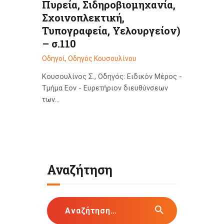
Πυρεία, Σιδηροβιομηχανία,
Σχοινοπλεκτική,
Τυπογραφεία, Υελουργείον)
– σ.110
Οδηγοί
,
Οδηγός Κουσουλίνου
Κουσουλίνος Σ., Οδηγός: Ειδικόν Μέρος -
Τμήμα Εον - Ευρετήριον διευθύνσεων
των…
Αναζήτηση
Αναζήτηση
για: