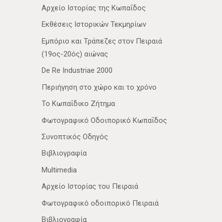
Αρχείο Ιστορίας της Κωπαΐδος
Εκθέσεις Ιστορικών Τεκμηρίων
Εμπόριο και Τράπεζες στον Πειραιά
(19ος-20ός) αιώνας
De Re Industriae 2000
Περιήγηση στο χώρο και το χρόνο
Το Κωπαΐδικο Ζήτημα
Φωτογραφικό Οδοιπορικό Κωπαΐδος
Συνοπτικός Οδηγός
Βιβλιογραφία
Multimedia
Αρχείο Ιστορίας του Πειραιά
Φωτογραφικό οδοιπορικό Πειραιά
Βιβλιογραφία