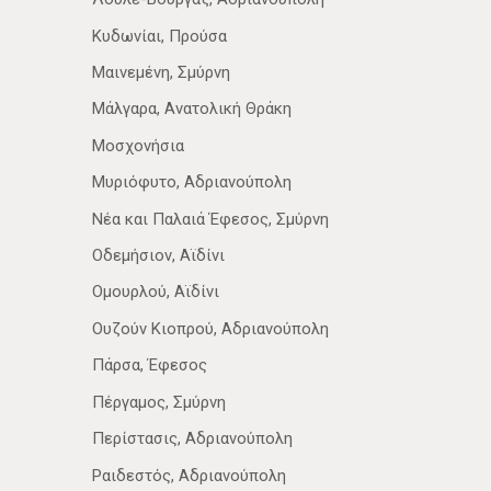
Κυδωνίαι, Προύσα
Μαινεμένη, Σμύρνη
Μάλγαρα, Ανατολική Θράκη
Μοσχονήσια
Μυριόφυτο, Αδριανούπολη
Νέα­ και Παλαιά Έφεσος, Σμύρνη
Οδεμήσιον, Αϊδίνι
Ομουρλού, Αϊδίνι
Ουζούν Κιοπρού, Αδριανούπολη
Πάρσα, Έφεσος
Πέργαμος, Σμύρνη
Περίστασις, Αδριανούπολη
Ραιδεστός, Αδριανούπολη