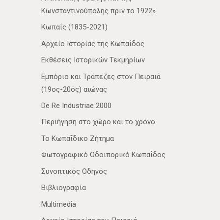
Κωνσταντινούπολης πριν το 1922»
Κωπαΐς (1835-2021)
Αρχείο Ιστορίας της Κωπαΐδος
Εκθέσεις Ιστορικών Τεκμηρίων
Εμπόριο και Τράπεζες στον Πειραιά
(19ος-20ός) αιώνας
De Re Industriae 2000
Περιήγηση στο χώρο και το χρόνο
Το Κωπαΐδικο Ζήτημα
Φωτογραφικό Οδοιπορικό Κωπαΐδος
Συνοπτικός Οδηγός
Βιβλιογραφία
Multimedia