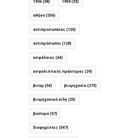
1936
(38)
1950
(33)
αθήνα
(356)
αντιπροσωπείες
(130)
αντιπρόσωποι
(128)
ασφάλειες
(44)
ασφαλιστικός πράκτορας
(29)
βιταμ
(54)
βιομηχανία
(273)
βιομηχανικά είδη
(25)
βούτυρα
(57)
διαφημίσεις
(547)