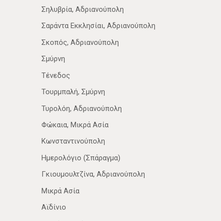
Σηλυβρία, Αδριανούπολη
Σαράντα Εκκλησίαι, Αδριανούπολη
Σκοπός, Αδριανούπολη
Σμύρνη
Τένεδος
Τουρμπαλή, Σμύρνη
Τυρολόη, Αδριανούπολη
Φώκαια, Μικρά Ασία
Κωνσταντινούπολη
Ημερολόγιο (Σπάραγμα)
Γκιουμουλτζίνα, Αδριανούπολη
Μικρά Ασία
Αϊδίνιο