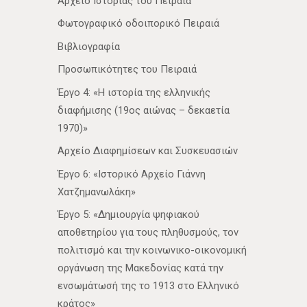
Αρχείο Ιστορίας του Πειραιά
Φωτογραφικό οδοιπορικό Πειραιά
Βιβλιογραφία
Προσωπικότητες του Πειραιά
Έργο 4: «Η ιστορία της ελληνικής
διαφήμισης (19ος αιώνας – δεκαετία
1970)»
Αρχείο Διαφημίσεων και Συσκευασιών
Έργο 6: «Ιστορικό Αρχείο Γιάννη
Χατζημανωλάκη»
Έργο 5: «Δημιουργία ψηφιακού
αποθετηρίου για τους πληθυσμούς, τον
πολιτισμό και την κοινωνικο-οικονομική
οργάνωση της Μακεδονίας κατά την
ενσωμάτωσή της το 1913 στο Ελληνικό
κράτος»