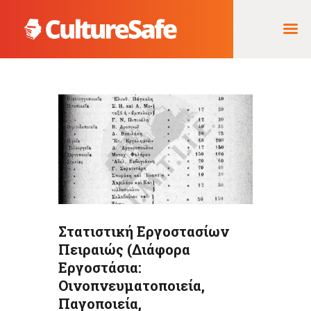
ΑΡΧΙΚΉ
ΦΟΡΈΑΣ ΥΛΟΠΟΊΗΣΗΣ
& ΈΡΓΑ
ΘΗΣΑΥΡΌΣ
ΤΕΚΜΗΡΊΩΝ
Στατιστική Εργοστασίων
Πειραιώς (Διάφορα
Εργοστάσια:
Οινοπνευματοποιεία,
Παγοποιεία,