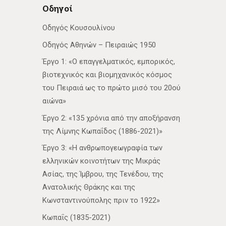
Οδηγοί
Οδηγός Κουσουλίνου
Οδηγός Αθηνών – Πειραιώς 1950
Έργο 1: «Ο επαγγελματικός, εμπορικός,
βιοτεχνικός και βιομηχανικός κόσμος
του Πειραιά ως το πρώτο μισό του 20ού
αιώνα»
Έργο 2: «135 χρόνια από την αποξήρανση
της Λίμνης Κωπαΐδος (1886-2021)»
Έργο 3: «Η ανθρωπογεωγραφία των
ελληνικών κοινοτήτων της Μικράς
Ασίας, της Ίμβρου, της Τενέδου, της
Ανατολικής Θράκης και της
Κωνσταντινούπολης πριν το 1922»
Κωπαΐς (1835-2021)