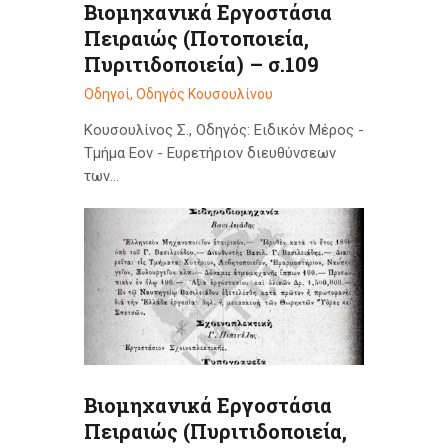
Βιομηχανικά Εργοστάσια
Πειραιώς (Ποτοποιεία,
Πυριτιδοποιεία) – σ.109
Οδηγοί
,
Οδηγός Κουσουλίνου
Κουσουλίνος Σ., Οδηγός: Ειδικόν Μέρος -
Τμήμα Εον - Ευρετήριον διευθύνσεων
των…
Βιομηχανικά Εργοστάσια
Πειραιώς (Πυριτιδοποιεία,