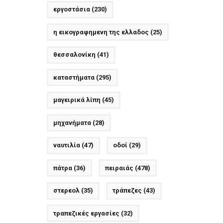
εργοστάσια
(230)
η εικογραφημενη της ελλαδος
(25)
θεσσαλονίκη
(41)
καταστήματα
(295)
μαγειρικά λίπη
(45)
μηχανήματα
(28)
ναυτιλία
(47)
οδοί
(29)
πάτρα
(36)
πειραιάς
(478)
στερεολ
(35)
τράπεζες
(43)
τραπεζικές εργασίες
(32)