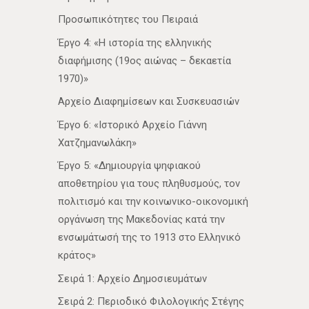
Προσωπικότητες του Πειραιά
Έργο 4: «Η ιστορία της ελληνικής
διαφήμισης (19ος αιώνας – δεκαετία
1970)»
Αρχείο Διαφημίσεων και Συσκευασιών
Έργο 6: «Ιστορικό Αρχείο Γιάννη
Χατζημανωλάκη»
Έργο 5: «Δημιουργία ψηφιακού
αποθετηρίου για τους πληθυσμούς, τον
πολιτισμό και την κοινωνικο-οικονομική
οργάνωση της Μακεδονίας κατά την
ενσωμάτωσή της το 1913 στο Ελληνικό
κράτος»
Σειρά 1: Αρχείο Δημοσιευμάτων
Σειρά 2: Περιοδικό Φιλολογικής Στέγης