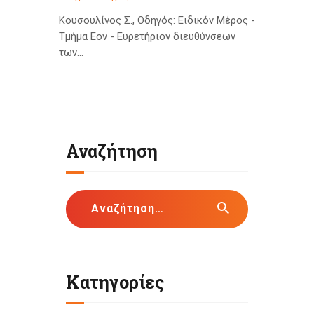
Κουσουλίνος Σ., Οδηγός: Ειδικόν Μέρος -
Τμήμα Εον - Ευρετήριον διευθύνσεων
των…
Αναζήτηση
Αναζήτηση
για:
Κατηγορίες