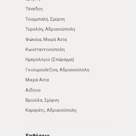
Τένεδος
Τουρμπαλή, Σμύρνη
Τυρολόη, Αδριανούπολη
Φώκαια, Μικρά Ασία
Κωνσταντινούπολη
Ημερολόγιο (Σπάραγμα)
Γκιουμουλτζίνα, Αδριανούπολη
Μικρά Ασία
Αϊδίνιο
Βριούλα, Σμύρνη
Καραγάτς, Αδριανούπολη
Εκθέσεις