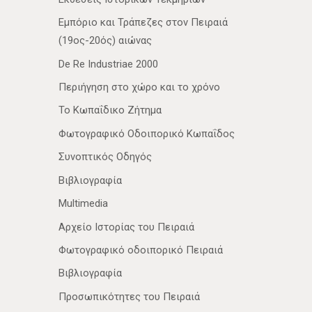
Εμπόριο και Τράπεζες στον Πειραιά
(19ος-20ός) αιώνας
De Re Industriae 2000
Περιήγηση στο χώρο και το χρόνο
Το Κωπαΐδικο Ζήτημα
Φωτογραφικό Οδοιπορικό Κωπαΐδος
Συνοπτικός Οδηγός
Βιβλιογραφία
Multimedia
Αρχείο Ιστορίας του Πειραιά
Φωτογραφικό οδοιπορικό Πειραιά
Βιβλιογραφία
Προσωπικότητες του Πειραιά