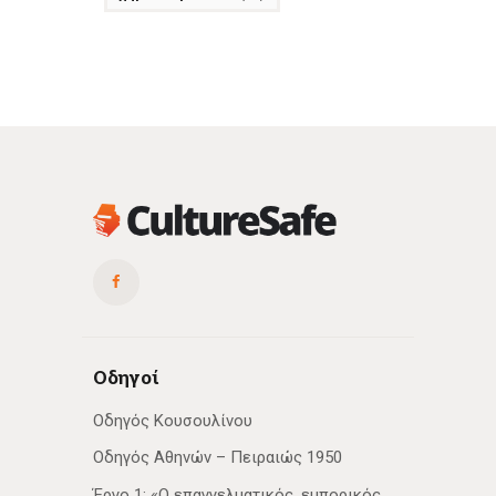
Οδηγοί
Οδηγός Κουσουλίνου
Οδηγός Αθηνών – Πειραιώς 1950
Έργο 1: «Ο επαγγελματικός, εμπορικός,