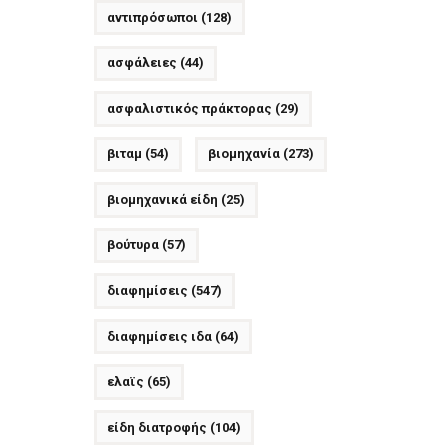
αντιπρόσωποι
(128)
ασφάλειες
(44)
ασφαλιστικός πράκτορας
(29)
βιταμ
(54)
βιομηχανία
(273)
βιομηχανικά είδη
(25)
βούτυρα
(57)
διαφημίσεις
(547)
διαφημίσεις ιδα
(64)
ελαϊς
(65)
είδη διατροφής
(104)