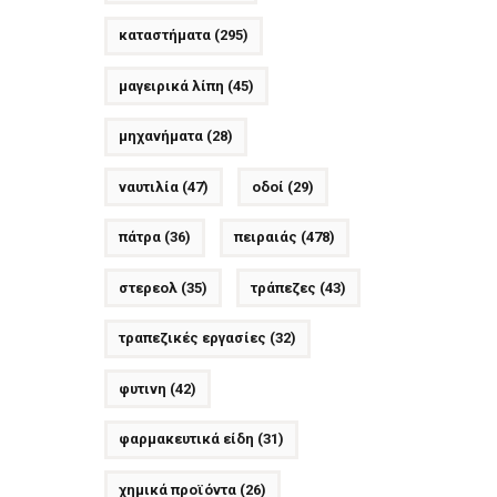
καταστήματα
(295)
μαγειρικά λίπη
(45)
μηχανήματα
(28)
ναυτιλία
(47)
οδοί
(29)
πάτρα
(36)
πειραιάς
(478)
στερεολ
(35)
τράπεζες
(43)
τραπεζικές εργασίες
(32)
φυτινη
(42)
φαρμακευτικά είδη
(31)
χημικά προϊόντα
(26)