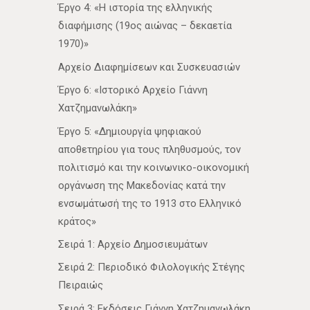
Έργο 4: «Η ιστορία της ελληνικής
διαφήμισης (19ος αιώνας – δεκαετία
1970)»
Αρχείο Διαφημίσεων και Συσκευασιών
Έργο 6: «Ιστορικό Αρχείο Γιάννη
Χατζημανωλάκη»
Έργο 5: «Δημιουργία ψηφιακού
αποθετηρίου για τους πληθυσμούς, τον
πολιτισμό και την κοινωνικο-οικονομική
οργάνωση της Μακεδονίας κατά την
ενσωμάτωσή της το 1913 στο Ελληνικό
κράτος»
Σειρά 1: Αρχείο Δημοσιευμάτων
Σειρά 2: Περιοδικό Φιλολογικής Στέγης
Πειραιώς
Σειρά 3: Εκδόσεις Γιάννη Χατζημανωλάκη