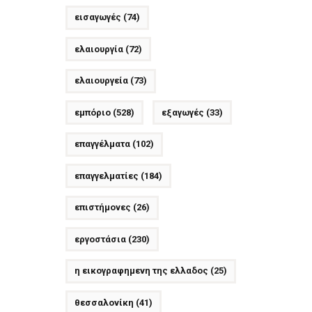
εισαγωγές
(74)
ελαιουργία
(72)
ελαιουργεία
(73)
εμπόριο
(528)
εξαγωγές
(33)
επαγγέλματα
(102)
επαγγελματίες
(184)
επιστήμονες
(26)
εργοστάσια
(230)
η εικογραφημενη της ελλαδος
(25)
θεσσαλονίκη
(41)