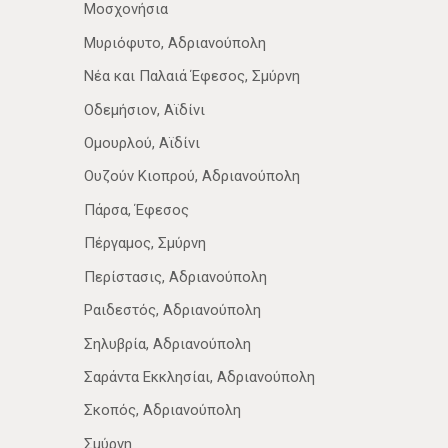
Μοσχονήσια
Μυριόφυτο, Αδριανούπολη
Νέα­ και Παλαιά Έφεσος, Σμύρνη
Οδεμήσιον, Αϊδίνι
Ομουρλού, Αϊδίνι
Ουζούν Κιοπρού, Αδριανούπολη
Πάρσα, Έφεσος
Πέργαμος, Σμύρνη
Περίστασις, Αδριανούπολη
Ραιδεστός, Αδριανούπολη
Σηλυβρία, Αδριανούπολη
Σαράντα Εκκλησίαι, Αδριανούπολη
Σκοπός, Αδριανούπολη
Σμύρνη