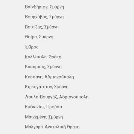
Βαϊνδήριον, Σμύρνη
Βουρνόβας, Σμύρνη
Βουτζάς, Σμύρνη
Θείρα, Σμύρνη
Ίμβρος
Καλλίπολη, Θράκη
Κασαμπάς, Σμύρνη
Κεσσάνη, Αδριανούπολη
Κιρκαγάτσιον, Σμύρνη
Λουλε-Βουργάζ, Αδριανούπολη
Κυδωνίαι, Προύσα
Μαινεμένη, Σμύρνη
Μάλγαρα, Ανατολική Θράκη