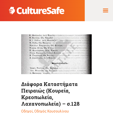
ΑΡΧΙΚΉ
ΦΟΡΈΑΣ ΥΛΟΠΟΊΗΣΗΣ
& ΈΡΓΑ
ΘΗΣΑΥΡΌΣ
ΤΕΚΜΗΡΊΩΝ
Διάφορα Καταστήματα
Πειραιώς (Κουρεία,
Κρεοπωλεία,
Λαχανοπωλεία) – σ.128
Οδηγοί
,
Οδηγός Κουσουλίνου