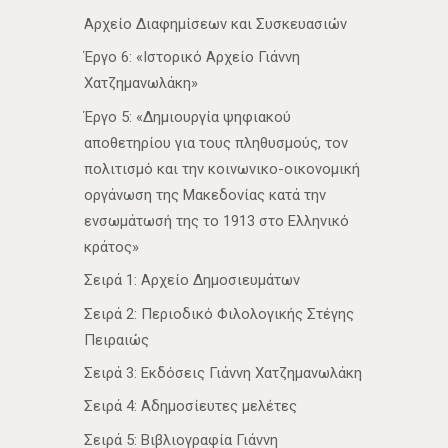
Αρχείο Διαφημίσεων και Συσκευασιών
Έργο 6: «Ιστορικό Αρχείο Γιάννη
Χατζημανωλάκη»
Έργο 5: «Δημιουργία ψηφιακού
αποθετηρίου για τους πληθυσμούς, τον
πολιτισμό και την κοινωνικο-οικονομική
οργάνωση της Μακεδονίας κατά την
ενσωμάτωσή της το 1913 στο Ελληνικό
κράτος»
Σειρά 1: Αρχείο Δημοσιευμάτων
Σειρά 2: Περιοδικό Φιλολογικής Στέγης
Πειραιώς
Σειρά 3: Εκδόσεις Γιάννη Χατζημανωλάκη
Σειρά 4: Αδημοσίευτες μελέτες
Σειρά 5: Βιβλιογραφία Γιάννη