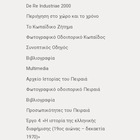
De Re Industriae 2000
Περιήγηση στο χώρο και το χρόνο
Το Κωπαΐδικο Ζήτημα
Φωτογραφικό Οδοιπορικό Κωπαΐδος
Συνοπτικός Οδηγός
Βιβλιογραφία
Multimedia
Αρχείο Ιστορίας του Πειραιά
Φωτογραφικό οδοιπορικό Πειραιά
Βιβλιογραφία
Προσωπικότητες του Πειραιά
Έργο 4: «Η ιστορία της ελληνικής
διαφήμισης (19ος αιώνας – δεκαετία
1970)»