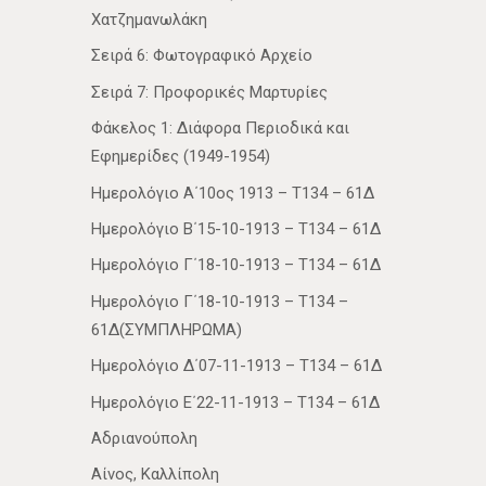
Χατζημανωλάκη
Σειρά 6: Φωτογραφικό Αρχείο
Σειρά 7: Προφορικές Μαρτυρίες
Φάκελος 1: Διάφορα Περιοδικά και
Εφημερίδες (1949-1954)
Ημερολόγιο Α΄10ος 1913 – Τ134 – 61Δ
Ημερολόγιο Β΄15-10-1913 – Τ134 – 61Δ
Ημερολόγιο Γ΄18-10-1913 – Τ134 – 61Δ
Ημερολόγιο Γ΄18-10-1913 – Τ134 –
61Δ(ΣΥΜΠΛΗΡΩΜΑ)
Ημερολόγιο Δ΄07-11-1913 – Τ134 – 61Δ
Ημερολόγιο Ε΄22-11-1913 – Τ134 – 61Δ
Αδριανούπολη
Αίνος, Καλλίπολη