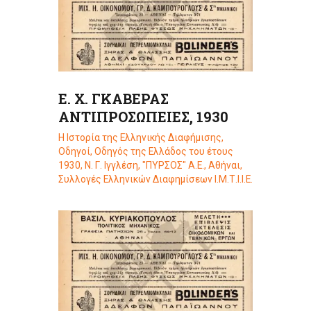
Ε. Χ. ΓΚΑΒΕΡΑΣ
ΑΝΤΙΠΡΟΣΩΠΕΙΕΣ, 1930
Η Ιστορία της Ελληνικής Διαφήμισης
,
Οδηγοί
,
Οδηγός της Ελλάδος του έτους
1930, Ν. Γ. Ιγγλέση, "ΠΥΡΣΟΣ" Α.Ε., Αθήναι
,
Συλλογές Ελληνικών Διαφημίσεων Ι.Μ.Τ.Ι.Ι.Ε.