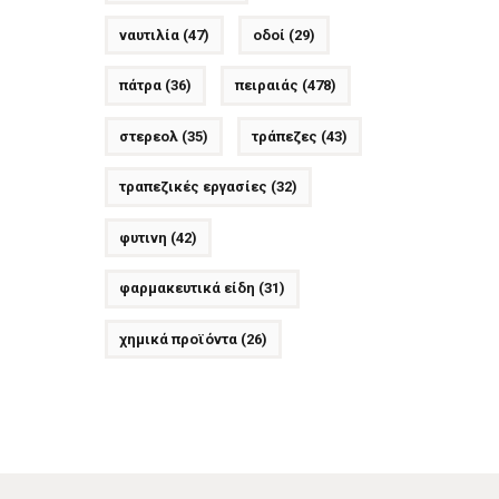
ναυτιλία
(47)
οδοί
(29)
πάτρα
(36)
πειραιάς
(478)
στερεολ
(35)
τράπεζες
(43)
τραπεζικές εργασίες
(32)
φυτινη
(42)
φαρμακευτικά είδη
(31)
χημικά προϊόντα
(26)