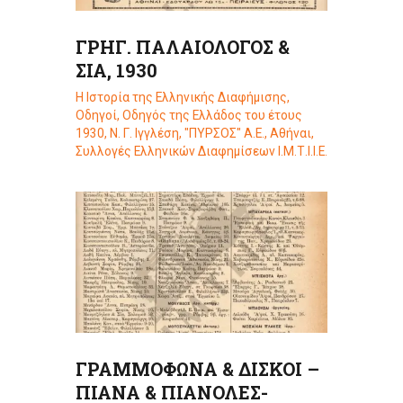
ΓΡΗΓ. ΠΑΛΑΙΟΛΟΓΟΣ &
ΣΙΑ, 1930
Η Ιστορία της Ελληνικής Διαφήμισης
,
Οδηγοί
,
Οδηγός της Ελλάδος του έτους
1930, Ν. Γ. Ιγγλέση, "ΠΥΡΣΟΣ" Α.Ε., Αθήναι
,
Συλλογές Ελληνικών Διαφημίσεων Ι.Μ.Τ.Ι.Ι.Ε.
ΓΡΑΜΜΟΦΩΝΑ & ΔΙΣΚΟΙ –
ΠΙΑΝΑ & ΠΙΑΝΟΛΕΣ-