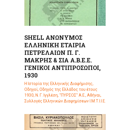
SHELL ΑΝΩΝΥΜΟΣ
ΕΛΛΗΝΙΚΗ ΕΤΑΙΡΙΑ
ΠΕΤΡΕΛΑΙΩΝ Π. Γ.
ΜΑΚΡΗΣ & ΣΙΑ Α.Β.Ε.Ε.
ΓΕΝΙΚΟΙ ΑΝΤΙΠΡΟΣΩΠΟΙ,
1930
Η Ιστορία της Ελληνικής Διαφήμισης
,
Οδηγοί
,
Οδηγός της Ελλάδος του έτους
1930, Ν. Γ. Ιγγλέση, "ΠΥΡΣΟΣ" Α.Ε., Αθήναι
,
Συλλογές Ελληνικών Διαφημίσεων Ι.Μ.Τ.Ι.Ι.Ε.