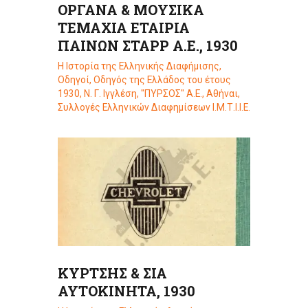
ΟΡΓΑΝΑ & ΜΟΥΣΙΚΑ
ΤΕΜΑΧΙΑ ΕΤΑΙΡΙΑ
ΠΑΙΝΩΝ ΣΤΑΡΡ Α.Ε., 1930
Η Ιστορία της Ελληνικής Διαφήμισης
,
Οδηγοί
,
Οδηγός της Ελλάδος του έτους
1930, Ν. Γ. Ιγγλέση, "ΠΥΡΣΟΣ" Α.Ε., Αθήναι
,
Συλλογές Ελληνικών Διαφημίσεων Ι.Μ.Τ.Ι.Ι.Ε.
ΚΥΡΤΣΗΣ & ΣΙΑ
ΑΥΤΟΚΙΝΗΤΑ, 1930