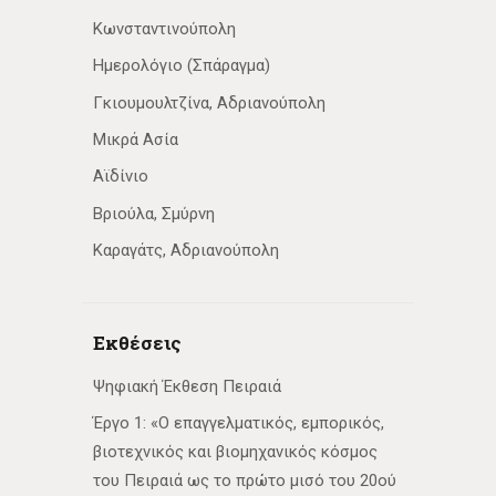
Κωνσταντινούπολη
Ημερολόγιο (Σπάραγμα)
Γκιουμουλτζίνα, Αδριανούπολη
Μικρά Ασία
Αϊδίνιο
Βριούλα, Σμύρνη
Καραγάτς, Αδριανούπολη
Εκθέσεις
Ψηφιακή Έκθεση Πειραιά
Έργο 1: «Ο επαγγελματικός, εμπορικός,
βιοτεχνικός και βιομηχανικός κόσμος
του Πειραιά ως το πρώτο μισό του 20ού