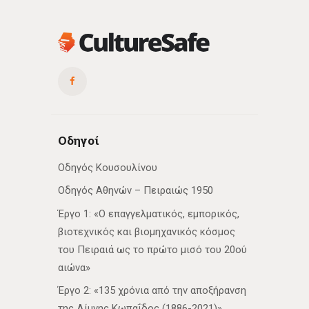
Οδηγοί
Οδηγός Κουσουλίνου
Οδηγός Αθηνών – Πειραιώς 1950
Έργο 1: «Ο επαγγελματικός, εμπορικός,
βιοτεχνικός και βιομηχανικός κόσμος
του Πειραιά ως το πρώτο μισό του 20ού
αιώνα»
Έργο 2: «135 χρόνια από την αποξήρανση
της Λίμνης Κωπαΐδος (1886-2021)»