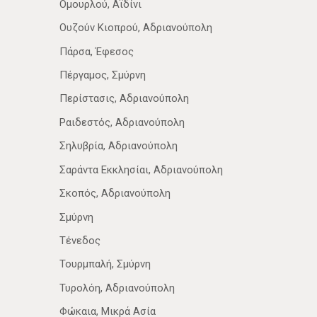
Ομουρλού, Αϊδίνι
Ουζούν Κιοπρού, Αδριανούπολη
Πάρσα, Έφεσος
Πέργαμος, Σμύρνη
Περίστασις, Αδριανούπολη
Ραιδεστός, Αδριανούπολη
Σηλυβρία, Αδριανούπολη
Σαράντα Εκκλησίαι, Αδριανούπολη
Σκοπός, Αδριανούπολη
Σμύρνη
Τένεδος
Τουρμπαλή, Σμύρνη
Τυρολόη, Αδριανούπολη
Φώκαια, Μικρά Ασία