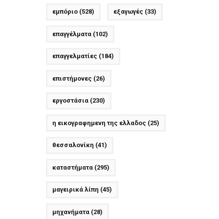
εμπόριο
(528)
εξαγωγές
(33)
επαγγέλματα
(102)
επαγγελματίες
(184)
επιστήμονες
(26)
εργοστάσια
(230)
η εικογραφημενη της ελλαδος
(25)
θεσσαλονίκη
(41)
καταστήματα
(295)
μαγειρικά λίπη
(45)
μηχανήματα
(28)