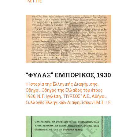
Ι.Μ.Τ.Ι.Ι.Ε.
“ΦΥΛΑΞ” ΕΜΠΟΡΙΚΟΣ, 1930
Η Ιστορία της Ελληνικής Διαφήμισης
,
Οδηγοί
,
Οδηγός της Ελλάδος του έτους
1930, Ν. Γ. Ιγγλέση, "ΠΥΡΣΟΣ" Α.Ε., Αθήναι
,
Συλλογές Ελληνικών Διαφημίσεων Ι.Μ.Τ.Ι.Ι.Ε.