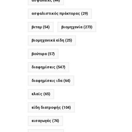
ασφάλειες
(44)
ασφαλιστικός πράκτορας
(29)
βιταμ
(54)
βιομηχανία
(273)
βιομηχανικά είδη
(25)
βούτυρα
(57)
διαφημίσεις
(547)
διαφημίσεις ιδα
(64)
ελαϊς
(65)
είδη διατροφής
(104)
εισαγωγές
(74)