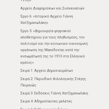
1970)»
Αρχείο Διαφημίσεων και Συσκευασιών
Έργο 6: «Ιστορικό Αρχείο Γιάννη
Χατζημανωλάκη»
Έργο 5: «Δημιουργία ψηφιακού
αποθετηρίου για τους πληθυσμούς, τον
πολιτισμό και την κοινωνικο-οικονομική
οργάνωση της Μακεδονίας κατά την
ενσωμάτωσή της το 1913 στο Ελληνικό
κράτος»
Σειρά 1: Αρχείο Δημοσιευμάτων
Σειρά 2: Περιοδικό Φιλολογικής Στέγης
Πειραιώς
Σειρά 3: Εκδόσεις Γιάννη Χατζημανωλάκη
Σειρά 4: Αδημοσίευτες μελέτες