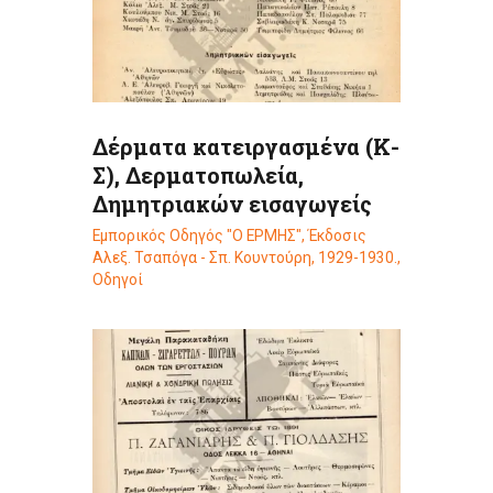
Δέρματα κατειργασμένα (Κ-
Σ), Δερματοπωλεία,
Δημητριακών εισαγωγείς
Εμπορικός Οδηγός "Ο ΕΡΜΗΣ", Έκδοσις
Αλεξ. Τσαπόγα - Σπ. Κουντούρη, 1929-1930.
,
Οδηγοί