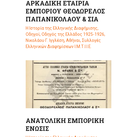
ΑΡΚΑΔΙΚΗ ΕΤΑΙΡΙΑ
ΕΜΠΟΡΙΟΥ ΘΕΟΔΩΡΕΛΟΣ
ΠΑΠΑΝΙΚΟΛΑΟΥ & ΣΙΑ
Η Ιστορία της Ελληνικής Διαφήμισης
,
Οδηγοί
,
Οδηγός της Ελλάδος 1925-1926,
Νικολάου Γ. Ιγγλέση, Αθήναι
,
Συλλογές
Ελληνικών Διαφημίσεων Ι.Μ.Τ.Ι.Ι.Ε.
ΑΝΑΤΟΛΙΚΗ ΕΜΠΟΡΙΚΗ
ΕΝΩΣΙΣ