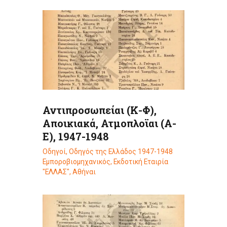
Αντιπροσωπείαι (Κ-Φ),
Αποικιακά, Ατμοπλοϊαι (Α-
Ε), 1947-1948
Οδηγοί
,
Οδηγός της Ελλάδος 1947-1948
Εμποροβιομηχανικός, Εκδοτική Εταιρία
"ΕΛΛΑΣ", Αθήναι