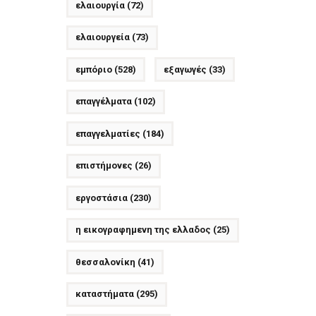
ελαιουργία
(72)
ελαιουργεία
(73)
εμπόριο
(528)
εξαγωγές
(33)
επαγγέλματα
(102)
επαγγελματίες
(184)
επιστήμονες
(26)
εργοστάσια
(230)
η εικογραφημενη της ελλαδος
(25)
θεσσαλονίκη
(41)
καταστήματα
(295)