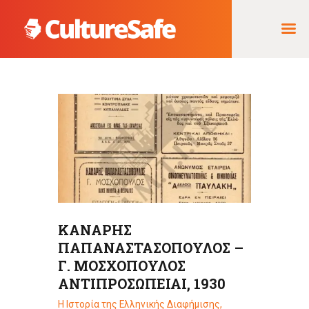
ΑΡΧΙΚΉ
ΦΟΡΈΑΣ ΥΛΟΠΟΊΗΣΗΣ
& ΈΡΓΑ
ΘΗΣΑΥΡΌΣ
ΤΕΚΜΗΡΊΩΝ
ΚΑΝΑΡΗΣ
ΠΑΠΑΝΑΣΤΑΣΟΠΟΥΛΟΣ –
Γ. ΜΟΣΧΟΠΟΥΛΟΣ
ΑΝΤΙΠΡΟΣΩΠΕΙΑΙ, 1930
Η Ιστορία της Ελληνικής Διαφήμισης
,