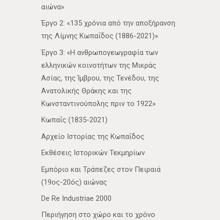
αιώνα»
Έργο 2: «135 χρόνια από την αποξήρανση
της Λίμνης Κωπαΐδος (1886-2021)»
Έργο 3: «Η ανθρωπογεωγραφία των
ελληνικών κοινοτήτων της Μικράς
Ασίας, της Ίμβρου, της Τενέδου, της
Ανατολικής Θράκης και της
Κωνσταντινούπολης πριν το 1922»
Κωπαΐς (1835-2021)
Αρχείο Ιστορίας της Κωπαΐδος
Εκθέσεις Ιστορικών Τεκμηρίων
Εμπόριο και Τράπεζες στον Πειραιά
(19ος-20ός) αιώνας
De Re Industriae 2000
Περιήγηση στο χώρο και το χρόνο