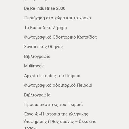
De Re Industriae 2000
Περιήγηση στο χώρο και το χρόνο
Το Κωπαΐδικο Ζήτημα
Φωτογραφικό Οδοιπορικό Κωπαΐδος
Συνοπτικός Οδηγός
Βιβλιογραφία
Multimedia
Αρχείο Ιστορίας του Πειραιά
Φωτογραφικό οδοιπορικό Πειραιά
Βιβλιογραφία
Προσωπικότητες του Πειραιά
Έργο 4: «Η ιστορία της ελληνικής
διαφήμισης (19ος αιώνας – δεκαετία