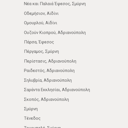
Νέα­ και Παλαιά Έφεσος, Σμύρνη
Οδεμήσιον, Αϊδίνι
Ομουρλού, Αϊδίνι
Ουζούν Κιοπρού, Αδριανούπολη
Πάρσα, Έφεσος
Πέργαμος, Σμύρνη
Περίστασις, Αδριανούπολη
Ραιδεστός, Αδριανούπολη
Σηλυβρία, Αδριανούπολη
Σαράντα Εκκλησίαι, Αδριανούπολη
Σκοπός, Αδριανούπολη
Σμύρνη
Τένεδος
Τουρμπαλή, Σμύρνη