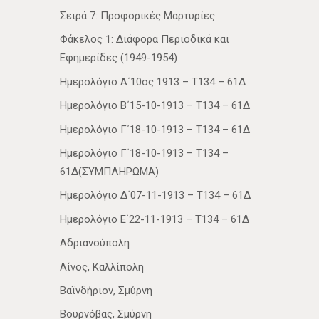
Σειρά 7: Προφορικές Μαρτυρίες
Φάκελος 1: Διάφορα Περιοδικά και
Εφημερίδες (1949-1954)
Ημερολόγιο Α΄10ος 1913 – Τ134 – 61Δ
Ημερολόγιο Β΄15-10-1913 – Τ134 – 61Δ
Ημερολόγιο Γ΄18-10-1913 – Τ134 – 61Δ
Ημερολόγιο Γ΄18-10-1913 – Τ134 –
61Δ(ΣΥΜΠΛΗΡΩΜΑ)
Ημερολόγιο Δ΄07-11-1913 – Τ134 – 61Δ
Ημερολόγιο Ε΄22-11-1913 – Τ134 – 61Δ
Αδριανούπολη
Αίνος, Καλλίπολη
Βαϊνδήριον, Σμύρνη
Βουρνόβας, Σμύρνη