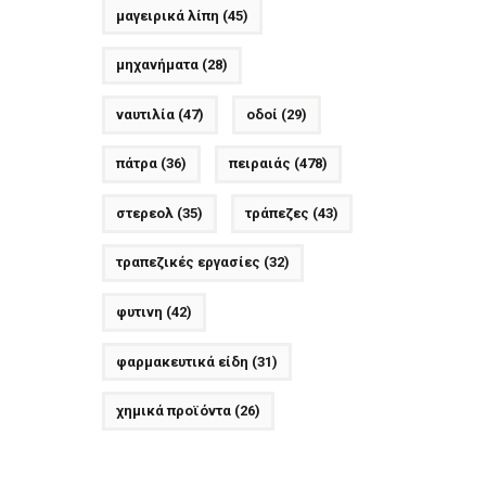
μαγειρικά λίπη
(45)
μηχανήματα
(28)
ναυτιλία
(47)
οδοί
(29)
πάτρα
(36)
πειραιάς
(478)
στερεολ
(35)
τράπεζες
(43)
τραπεζικές εργασίες
(32)
φυτινη
(42)
φαρμακευτικά είδη
(31)
χημικά προϊόντα
(26)