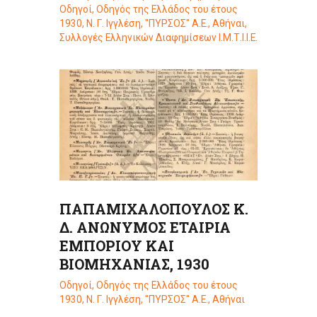
Οδηγοί
,
Οδηγός της Ελλάδος του έτους
1930, Ν. Γ. Ιγγλέση, "ΠΥΡΣΟΣ" Α.Ε., Αθήναι
,
Συλλογές Ελληνικών Διαφημίσεων Ι.Μ.Τ.Ι.Ι.Ε.
ΠΑΠΑΜΙΧΑΛΟΠΟΥΛΟΣ Κ.
Δ. ΑΝΩΝΥΜΟΣ ΕΤΑΙΡΙΑ
ΕΜΠΟΡΙΟΥ ΚΑΙ
ΒΙΟΜΗΧΑΝΙΑΣ, 1930
Οδηγοί
,
Οδηγός της Ελλάδος του έτους
1930, Ν. Γ. Ιγγλέση, "ΠΥΡΣΟΣ" Α.Ε., Αθήναι