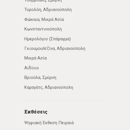
Τυρολόη, Αδριανούπολη
Φώκαια, Μικρά Ασία
Κωνσταντινούπολη
Ημερολόγιο (Σπάραγμα)
Γκιουμουλτζίνα, Αδριανούπολη
Μικρά Ασία
Αϊδίνιο
Βριούλα, Σμύρνη
Καραγάτς, Αδριανούπολη
Εκθέσεις
Ψηφιακή Έκθεση Πειραιά