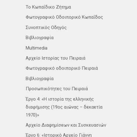
Το Κωπαΐδικο Ζήτημα
Φωτογραφικό Οδοιπορικό Κωπαΐδος
Συνοπτικός Οδηγός
Βιβλιογραφία
Multimedia
Αρχείο Ιστορίας του Πειραιά
Φωτογραφικό οδοιπορικό Πειραιά
Βιβλιογραφία
Προσωπικότητες του Πειραιά
Έργο 4: «Η ιστορία της ελληνικής
διαφήμισης (19ος αιώνας – δεκαετία
1970)»
Αρχείο Διαφημίσεων και Συσκευασιών
Έργο 6: «Ιστορικό Αρχείο Γιάννη