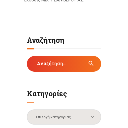
Έκδοσις ΜΙΧ. Ι. ΣΑΛΙΒΕΡΟΥ Α.Ε.
Αναζήτηση
Αναζήτηση
για:
Κατηγορίες
Κατηγορίες