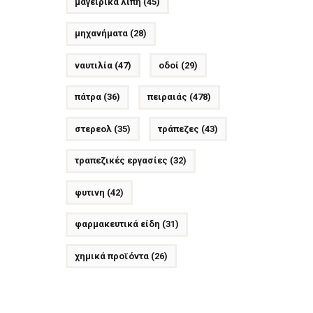
μαγειρικά λίπη
(45)
μηχανήματα
(28)
ναυτιλία
(47)
οδοί
(29)
πάτρα
(36)
πειραιάς
(478)
στερεολ
(35)
τράπεζες
(43)
τραπεζικές εργασίες
(32)
φυτινη
(42)
φαρμακευτικά είδη
(31)
χημικά προϊόντα
(26)