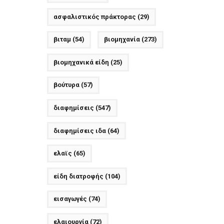
ασφαλιστικός πράκτορας
(29)
βιταμ
(54)
βιομηχανία
(273)
βιομηχανικά είδη
(25)
βούτυρα
(57)
διαφημίσεις
(547)
διαφημίσεις ιδα
(64)
ελαϊς
(65)
είδη διατροφής
(104)
εισαγωγές
(74)
ελαιουργία
(72)