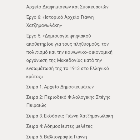
Αρχείο Διαφημίσεων και Συσκευασιών
Έργο 6: «Ιστορικό Αρχείο Γιάννη
Χατζημανωλάκη»
Έργο 5: «Δημιουργία ψηφιακού
αποθετηρίου για τους πληθυσμούς, τον
πολιτισμό και την κοινωνικο-οικονομική
οργάνωση της Μακεδονίας κατά την
ενσωμάτωσή της το 1913 στο Ελληνικό
κράτος»
Σειρά 1: Αρχείο Δημοσιευμάτων
Σειρά 2: Περιοδικό Φιλολογικής Στέγης
Πειραιώς
Σειρά 3: Εκδόσεις Γιάννη Χατζημανωλάκη
Σειρά 4: Αδημοσίευτες μελέτες
Σειρά 5: Βιβλιογραφία Γιάννη