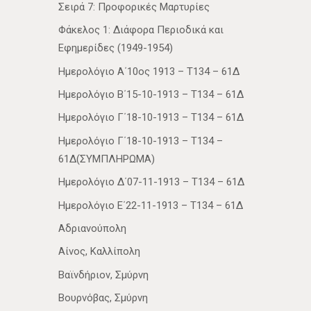
Σειρά 7: Προφορικές Μαρτυρίες
Φάκελος 1: Διάφορα Περιοδικά και
Εφημερίδες (1949-1954)
Ημερολόγιο Α΄10ος 1913 – Τ134 – 61Δ
Ημερολόγιο Β΄15-10-1913 – Τ134 – 61Δ
Ημερολόγιο Γ΄18-10-1913 – Τ134 – 61Δ
Ημερολόγιο Γ΄18-10-1913 – Τ134 –
61Δ(ΣΥΜΠΛΗΡΩΜΑ)
Ημερολόγιο Δ΄07-11-1913 – Τ134 – 61Δ
Ημερολόγιο Ε΄22-11-1913 – Τ134 – 61Δ
Αδριανούπολη
Αίνος, Καλλίπολη
Βαϊνδήριον, Σμύρνη
Βουρνόβας, Σμύρνη