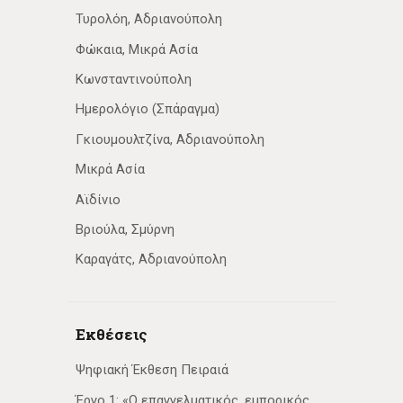
Τυρολόη, Αδριανούπολη
Φώκαια, Μικρά Ασία
Κωνσταντινούπολη
Ημερολόγιο (Σπάραγμα)
Γκιουμουλτζίνα, Αδριανούπολη
Μικρά Ασία
Αϊδίνιο
Βριούλα, Σμύρνη
Καραγάτς, Αδριανούπολη
Εκθέσεις
Ψηφιακή Έκθεση Πειραιά
Έργο 1: «Ο επαγγελματικός, εμπορικός,