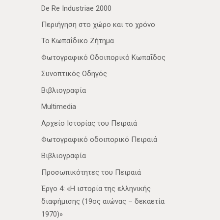
De Re Industriae 2000
Περιήγηση στο χώρο και το χρόνο
Το Κωπαΐδικο Ζήτημα
Φωτογραφικό Οδοιπορικό Κωπαΐδος
Συνοπτικός Οδηγός
Βιβλιογραφία
Multimedia
Αρχείο Ιστορίας του Πειραιά
Φωτογραφικό οδοιπορικό Πειραιά
Βιβλιογραφία
Προσωπικότητες του Πειραιά
Έργο 4: «Η ιστορία της ελληνικής
διαφήμισης (19ος αιώνας – δεκαετία
1970)»