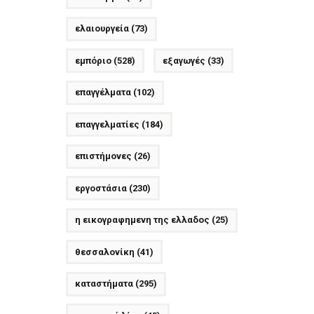
ελαιουργεία
(73)
εμπόριο
(528)
εξαγωγές
(33)
επαγγέλματα
(102)
επαγγελματίες
(184)
επιστήμονες
(26)
εργοστάσια
(230)
η εικογραφημενη της ελλαδος
(25)
θεσσαλονίκη
(41)
καταστήματα
(295)