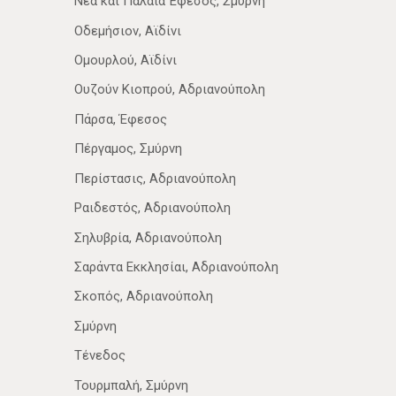
Νέα­ και Παλαιά Έφεσος, Σμύρνη
Οδεμήσιον, Αϊδίνι
Ομουρλού, Αϊδίνι
Ουζούν Κιοπρού, Αδριανούπολη
Πάρσα, Έφεσος
Πέργαμος, Σμύρνη
Περίστασις, Αδριανούπολη
Ραιδεστός, Αδριανούπολη
Σηλυβρία, Αδριανούπολη
Σαράντα Εκκλησίαι, Αδριανούπολη
Σκοπός, Αδριανούπολη
Σμύρνη
Τένεδος
Τουρμπαλή, Σμύρνη