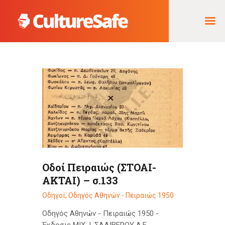
ΑΡΧΙΚΉ
ΦΟΡΈΑΣ ΥΛΟΠΟΊΗΣΗΣ
& ΈΡΓΑ
ΘΗΣΑΥΡΌΣ
ΤΕΚΜΗΡΊΩΝ
Οδοί Πειραιώς (ΣΤΟΑΙ-
ΑΚΤΑΙ) – σ.133
Οδηγοί
,
Οδηγός Αθηνών - Πειραιώς 1950
Οδηγός Αθηνών - Πειραιώς 1950 -