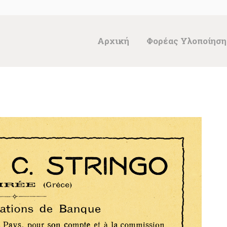
ΑΡΧΙΚΉ
ΦΟΡΈΑΣ
Αρχική
Φορέας Υλοποίηση
ΥΛΟΠΟΊΗΣΗΣ &
ΈΡΓΑ
ΘΗΣΑΥΡΌΣ
ΤΕΚΜΗΡΊΩΝ