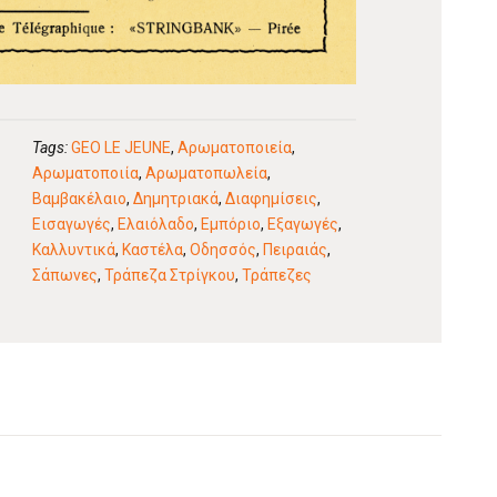
Tags:
GEO LE JEUNE
,
Αρωματοποιεία
,
Αρωματοποιία
,
Αρωματοπωλεία
,
Βαμβακέλαιο
,
Δημητριακά
,
Διαφημίσεις
,
Εισαγωγές
,
Ελαιόλαδο
,
Εμπόριο
,
Εξαγωγές
,
Καλλυντικά
,
Καστέλα
,
Οδησσός
,
Πειραιάς
,
Σάπωνες
,
Τράπεζα Στρίγκου
,
Τράπεζες