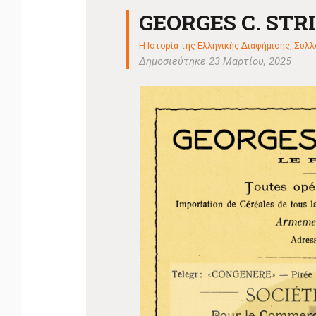
GEORGES C. STR
Η Ιστορία της Ελληνικής Διαφήμισης
,
Συλλο
Δημοσιεύτηκε 23 Μαρτίου, 2025