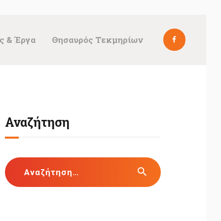
ς & Έργα
Θησαυρός Τεκμηρίων
Αναζήτηση
Αναζήτηση
για: