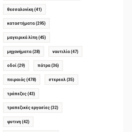
θεσσαλονίκη
(41)
καταστήματα
(295)
μαγειρικά λίπη
(45)
μηχανήματα
(28)
ναυτιλία
(47)
οδοί
(29)
πάτρα
(36)
πειραιάς
(478)
στερεολ
(35)
τράπεζες
(43)
τραπεζικές εργασίες
(32)
φυτινη
(42)