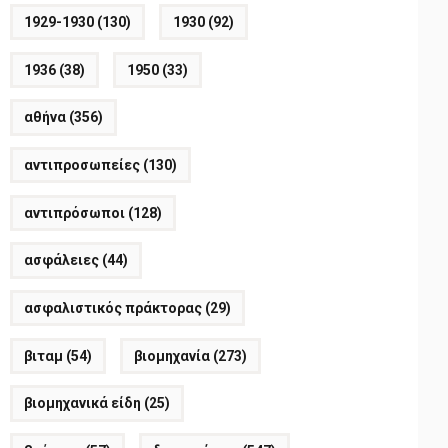
1929-1930
(130)
1930
(92)
1936
(38)
1950
(33)
αθήνα
(356)
αντιπροσωπείες
(130)
αντιπρόσωποι
(128)
ασφάλειες
(44)
ασφαλιστικός πράκτορας
(29)
βιταμ
(54)
βιομηχανία
(273)
βιομηχανικά είδη
(25)