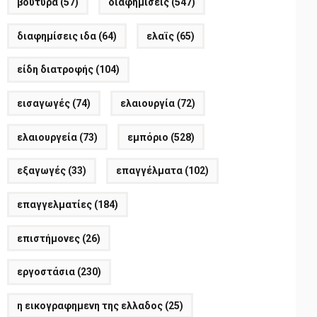
βούτυρα
(57)
διαφημίσεις
(547)
διαφημίσεις ιδα
(64)
ελαϊς
(65)
είδη διατροφής
(104)
εισαγωγές
(74)
ελαιουργία
(72)
ελαιουργεία
(73)
εμπόριο
(528)
εξαγωγές
(33)
επαγγέλματα
(102)
επαγγελματίες
(184)
επιστήμονες
(26)
εργοστάσια
(230)
η εικογραφημενη της ελλαδος
(25)