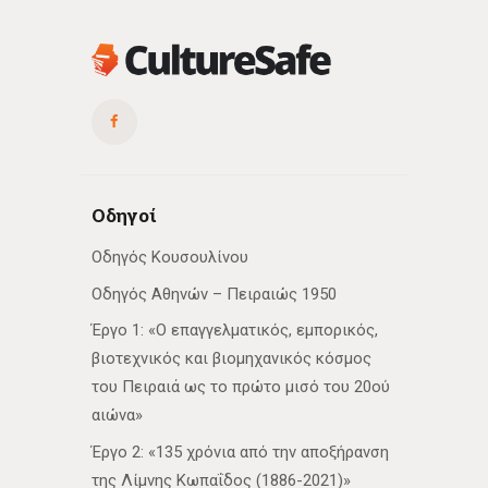
Οδηγοί
Οδηγός Κουσουλίνου
Οδηγός Αθηνών – Πειραιώς 1950
Έργο 1: «Ο επαγγελματικός, εμπορικός,
βιοτεχνικός και βιομηχανικός κόσμος
του Πειραιά ως το πρώτο μισό του 20ού
αιώνα»
Έργο 2: «135 χρόνια από την αποξήρανση
της Λίμνης Κωπαΐδος (1886-2021)»