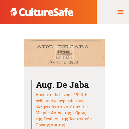
ΑΡΧΙΚΉ
ΦΟΡΈΑΣ ΥΛΟΠΟΊΗΣΗΣ
& ΈΡΓΑ
ΘΗΣΑΥΡΌΣ
ΤΕΚΜΗΡΊΩΝ
Aug. De Jaba
Annuaire du Levant, 1903
,
Η
ανθρωπογεωγραφία των
ελληνικών κοινοτήτων της
Μικράς Ασίας, της Ίμβρου,
της Τενέδου, της Ανατολικής
Θράκης και της