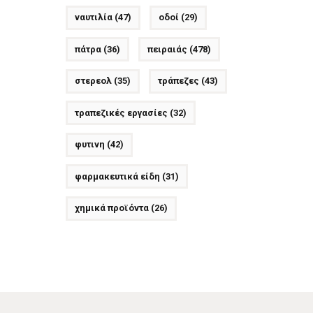
ναυτιλία
(47)
οδοί
(29)
πάτρα
(36)
πειραιάς
(478)
στερεολ
(35)
τράπεζες
(43)
τραπεζικές εργασίες
(32)
φυτινη
(42)
φαρμακευτικά είδη
(31)
χημικά προϊόντα
(26)