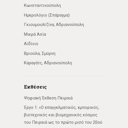
Κωνσταντινούπολη
Ημερολόγιο (Σπάραγμα)
Γκιουμουλτζίνα, Αδριανούπολη
Μικρά Ασία
Αϊδίνιο
Βριούλα, Σμύρνη
Καραγάτς, Αδριανούπολη
Εκθέσεις
Ψηφιακή Έκθεση Πειραιά
Έργο 1: «Ο επαγγελματικός, εμπορικός,
βιοτεχνικός και βιομηχανικός κόσμος
του Πειραιά ως το πρώτο μισό του 20ού