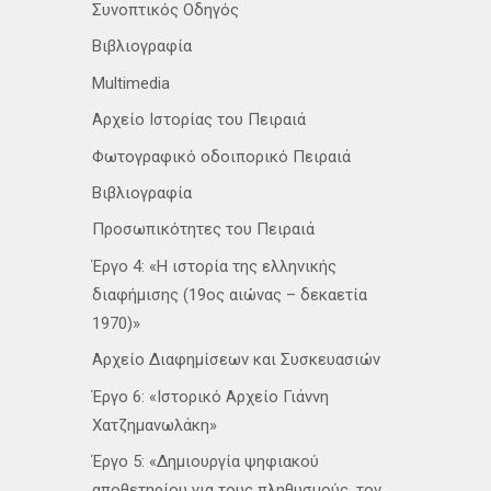
Συνοπτικός Οδηγός
Βιβλιογραφία
Multimedia
Αρχείο Ιστορίας του Πειραιά
Φωτογραφικό οδοιπορικό Πειραιά
Βιβλιογραφία
Προσωπικότητες του Πειραιά
Έργο 4: «Η ιστορία της ελληνικής
διαφήμισης (19ος αιώνας – δεκαετία
1970)»
Αρχείο Διαφημίσεων και Συσκευασιών
Έργο 6: «Ιστορικό Αρχείο Γιάννη
Χατζημανωλάκη»
Έργο 5: «Δημιουργία ψηφιακού
αποθετηρίου για τους πληθυσμούς, τον