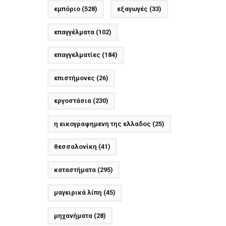
εμπόριο
(528)
εξαγωγές
(33)
επαγγέλματα
(102)
επαγγελματίες
(184)
επιστήμονες
(26)
εργοστάσια
(230)
η εικογραφημενη της ελλαδος
(25)
θεσσαλονίκη
(41)
καταστήματα
(295)
μαγειρικά λίπη
(45)
μηχανήματα
(28)