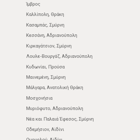
Ίμβρος
Καλλίπολη, Θράκη
Κασαμπάς, Σμύρνη
Κεσσάνη, Αδριανούπολη
Κιρκαγάτσιον, Σμύρνη
Λουλε-Βουργάζ, Αδριανούπολη
Κυδωνίαι, Προύσα
Μαινεμένη, Σμύρνη
Μάλγαρα, Ανατολική Θράκη
Μοσχονήσια
Μυριόφυτο, Αδριανούπολη
Νέα­ και Παλαιά Έφεσος, Σμύρνη
Οδεμήσιον, Αϊδίνι
Ομουρλού, Αϊδίνι