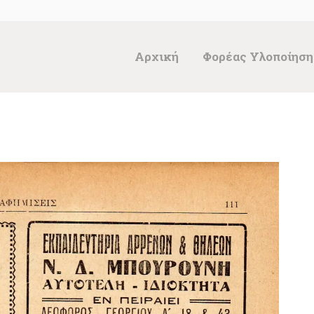
ΑΡΧΙΚΉ
ΦΟΡΈΑΣ
Αρχική
Φορέας Υλοποίηση
ΥΛΟΠΟΊΗΣΗΣ &
ΈΡΓΑ
ΘΗΣΑΥΡΌΣ
ΤΕΚΜΗΡΊΩΝ