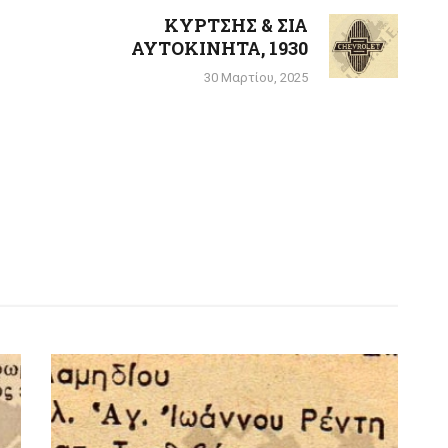
ΚΥΡΤΣΗΣ & ΣΙΑ
Next
ΑΥΤΟΚΙΝΗΤΑ, 1930
post:
30 Μαρτίου, 2025