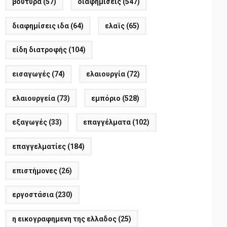
βούτυρα
(57)
διαφημίσεις
(547)
διαφημίσεις ιδα
(64)
ελαϊς
(65)
είδη διατροφής
(104)
εισαγωγές
(74)
ελαιουργία
(72)
ελαιουργεία
(73)
εμπόριο
(528)
εξαγωγές
(33)
επαγγέλματα
(102)
επαγγελματίες
(184)
επιστήμονες
(26)
εργοστάσια
(230)
η εικογραφημενη της ελλαδος
(25)