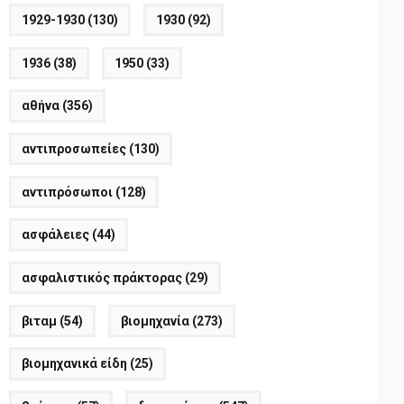
1929-1930
(130)
1930
(92)
1936
(38)
1950
(33)
αθήνα
(356)
αντιπροσωπείες
(130)
αντιπρόσωποι
(128)
ασφάλειες
(44)
ασφαλιστικός πράκτορας
(29)
βιταμ
(54)
βιομηχανία
(273)
βιομηχανικά είδη
(25)