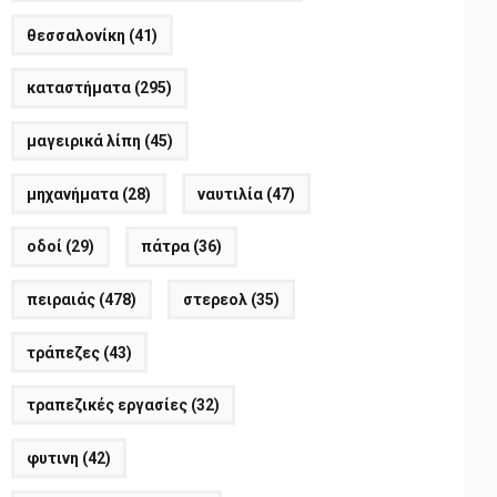
θεσσαλονίκη
(41)
καταστήματα
(295)
μαγειρικά λίπη
(45)
μηχανήματα
(28)
ναυτιλία
(47)
οδοί
(29)
πάτρα
(36)
πειραιάς
(478)
στερεολ
(35)
τράπεζες
(43)
τραπεζικές εργασίες
(32)
φυτινη
(42)