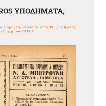
BROS ΥΠΟΔΗΜΑΤΑ,
οί
,
Οδηγός της Ελλάδος του έτους 1930, Ν. Γ. Ιγγλέση,
 Διαφημίσεων Ι.Μ.Τ.Ι.Ι.Ε.