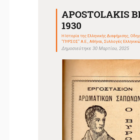
APOSTOLAKIS 
1930
Η Ιστορία της Ελληνικής Διαφήμισης
,
Οδηγ
"ΠΥΡΣΟΣ" Α.Ε., Αθήναι
,
Συλλογές Ελληνικών
Δημοσιεύτηκε 30 Μαρτίου, 2025