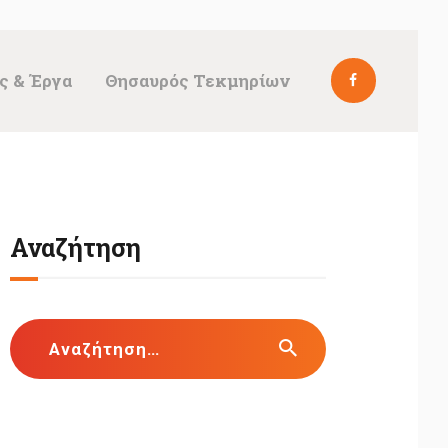
ς & Έργα
Θησαυρός Τεκμηρίων
Αναζήτηση
Αναζήτηση
για: