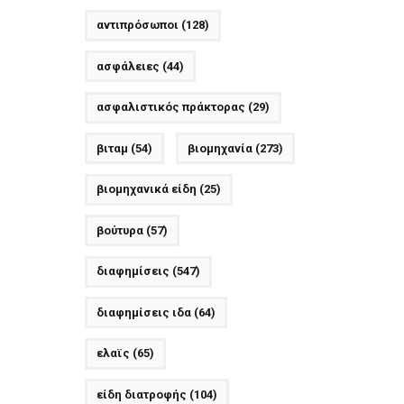
αντιπρόσωποι
(128)
ασφάλειες
(44)
ασφαλιστικός πράκτορας
(29)
βιταμ
(54)
βιομηχανία
(273)
βιομηχανικά είδη
(25)
βούτυρα
(57)
διαφημίσεις
(547)
διαφημίσεις ιδα
(64)
ελαϊς
(65)
είδη διατροφής
(104)