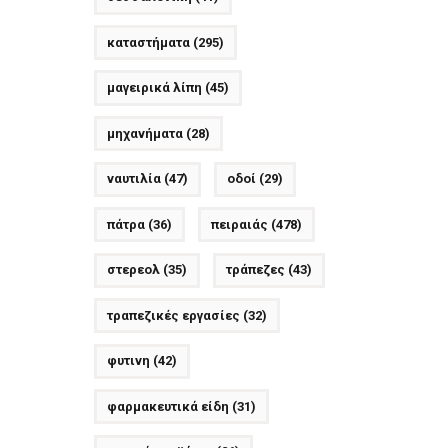
καταστήματα
(295)
μαγειρικά λίπη
(45)
μηχανήματα
(28)
ναυτιλία
(47)
οδοί
(29)
πάτρα
(36)
πειραιάς
(478)
στερεολ
(35)
τράπεζες
(43)
τραπεζικές εργασίες
(32)
φυτινη
(42)
φαρμακευτικά είδη
(31)