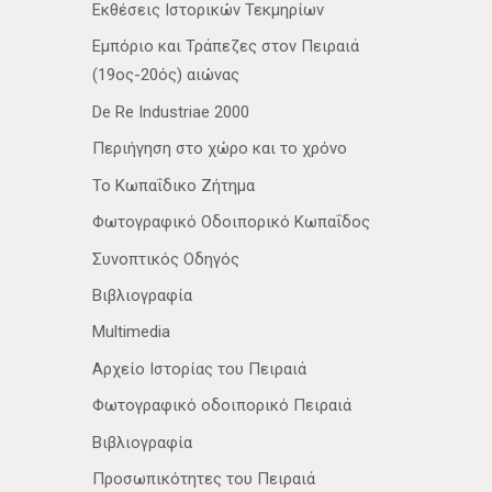
Εκθέσεις Ιστορικών Τεκμηρίων
Εμπόριο και Τράπεζες στον Πειραιά
(19ος-20ός) αιώνας
De Re Industriae 2000
Περιήγηση στο χώρο και το χρόνο
Το Κωπαΐδικο Ζήτημα
Φωτογραφικό Οδοιπορικό Κωπαΐδος
Συνοπτικός Οδηγός
Βιβλιογραφία
Multimedia
Αρχείο Ιστορίας του Πειραιά
Φωτογραφικό οδοιπορικό Πειραιά
Βιβλιογραφία
Προσωπικότητες του Πειραιά