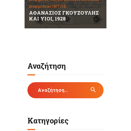
Διαφημίσεων Ι.Μ.Τ.Ι.Ι.Ε.
ΑΘΑΝΑΣΙΟΣ ΓΚΟΥΖΟΥΛΗΣ
ΚΑΙ ΥΙΟΙ, 1928
Αναζήτηση
Αναζήτηση
για:
Κατηγορίες