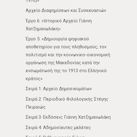
1970)»
Αρχείο Διαφημίσεων και Συσκευασιών
Έργο 6: «Ιστορικό Αρχείο Γιάννη
Χατζημανωλάκη»
Έργο 5: «Δημιουργία ψηφιακού
αποθετηρίου για τους πληθυσμούς, τον
πολιτισμό και την κοινωνικο-οικονομική
οργάνωση της Μακεδονίας κατά την
ενσωμάτωσή της το 1913 στο Ελληνικό
κράτος»
Σειρά 1: Αρχείο Δημοσιευμάτων
Σειρά 2: Περιοδικό Φιλολογικής Στέγης
Πειραιώς
Σειρά 3: Εκδόσεις Γιάννη Χατζημανωλάκη
Σειρά 4: Αδημοσίευτες μελέτες