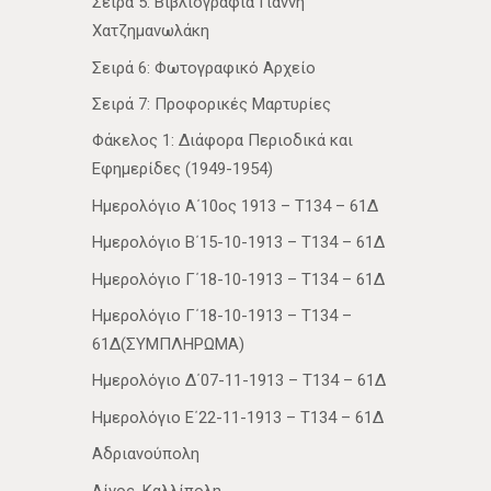
Σειρά 5: Βιβλιογραφία Γιάννη
Χατζημανωλάκη
Σειρά 6: Φωτογραφικό Αρχείο
Σειρά 7: Προφορικές Μαρτυρίες
Φάκελος 1: Διάφορα Περιοδικά και
Εφημερίδες (1949-1954)
Ημερολόγιο Α΄10ος 1913 – Τ134 – 61Δ
Ημερολόγιο Β΄15-10-1913 – Τ134 – 61Δ
Ημερολόγιο Γ΄18-10-1913 – Τ134 – 61Δ
Ημερολόγιο Γ΄18-10-1913 – Τ134 –
61Δ(ΣΥΜΠΛΗΡΩΜΑ)
Ημερολόγιο Δ΄07-11-1913 – Τ134 – 61Δ
Ημερολόγιο Ε΄22-11-1913 – Τ134 – 61Δ
Αδριανούπολη
Αίνος, Καλλίπολη