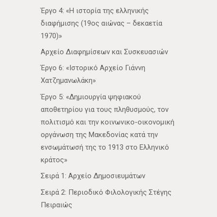
Έργο 4: «Η ιστορία της ελληνικής
διαφήμισης (19ος αιώνας – δεκαετία
1970)»
Αρχείο Διαφημίσεων και Συσκευασιών
Έργο 6: «Ιστορικό Αρχείο Γιάννη
Χατζημανωλάκη»
Έργο 5: «Δημιουργία ψηφιακού
αποθετηρίου για τους πληθυσμούς, τον
πολιτισμό και την κοινωνικο-οικονομική
οργάνωση της Μακεδονίας κατά την
ενσωμάτωσή της το 1913 στο Ελληνικό
κράτος»
Σειρά 1: Αρχείο Δημοσιευμάτων
Σειρά 2: Περιοδικό Φιλολογικής Στέγης
Πειραιώς