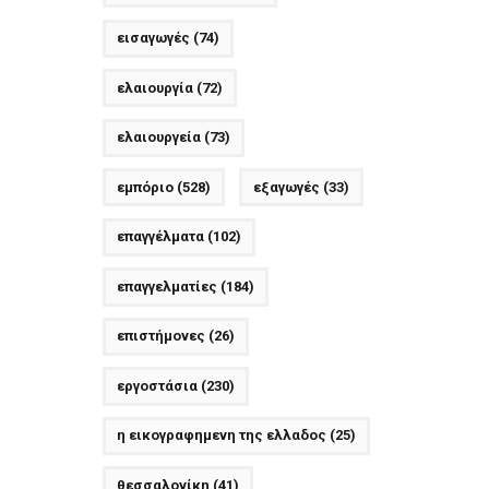
εισαγωγές
(74)
ελαιουργία
(72)
ελαιουργεία
(73)
εμπόριο
(528)
εξαγωγές
(33)
επαγγέλματα
(102)
επαγγελματίες
(184)
επιστήμονες
(26)
εργοστάσια
(230)
η εικογραφημενη της ελλαδος
(25)
θεσσαλονίκη
(41)