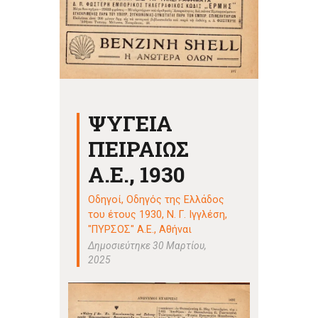
ΨΥΓΕΙΑ
ΠΕΙΡΑΙΩΣ
Α.Ε., 1930
Οδηγοί
,
Οδηγός της Ελλάδος
του έτους 1930, Ν. Γ. Ιγγλέση,
"ΠΥΡΣΟΣ" Α.Ε., Αθήναι
Δημοσιεύτηκε 30 Μαρτίου,
2025