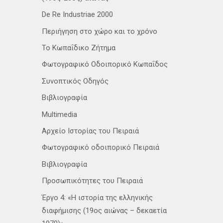
De Re Industriae 2000
Περιήγηση στο χώρο και το χρόνο
Το Κωπαΐδικο Ζήτημα
Φωτογραφικό Οδοιπορικό Κωπαΐδος
Συνοπτικός Οδηγός
Βιβλιογραφία
Multimedia
Αρχείο Ιστορίας του Πειραιά
Φωτογραφικό οδοιπορικό Πειραιά
Βιβλιογραφία
Προσωπικότητες του Πειραιά
Έργο 4: «Η ιστορία της ελληνικής
διαφήμισης (19ος αιώνας – δεκαετία