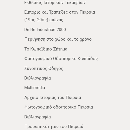
Εκθέσεις Ιστορικών Τεκμηρίων
Εμπόριο και Τράπεζες στον Πειραιά
(19ος-20ός) αιώνας
De Re Industriae 2000
Περιήγηση στο χώρο και το χρόνο
Το Κωπαΐδικο Ζήτημα
Φωτογραφικό Οδοιπορικό Κωπαΐδος
Συνοπτικός Οδηγός
Βιβλιογραφία
Multimedia
Αρχείο Ιστορίας του Πειραιά
Φωτογραφικό οδοιπορικό Πειραιά
Βιβλιογραφία
Προσωπικότητες του Πειραιά