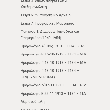
Σειρά 5: Βιβλιογραφία Γιάννη
Χατζημανωλάκη
Σειρά 6: Φωτογραφικό Αρχείο
Σειρά 7: Προφορικές Μαρτυρίες
Φάκελος 1: Διάφορα Περιοδικά και
Εφημερίδες (1949-1954)
Ημερολόγιο Α΄10ος 1913 – Τ134 – 61Δ
Ημερολόγιο Β΄15-10-1913 – Τ134 – 61Δ
Ημερολόγιο Γ΄18-10-1913 – Τ134 – 61Δ
Ημερολόγιο Γ΄18-10-1913 – Τ134 –
61Δ(ΣΥΜΠΛΗΡΩΜΑ)
Ημερολόγιο Δ΄07-11-1913 – Τ134 – 61Δ
Ημερολόγιο Ε΄22-11-1913 – Τ134 – 61Δ
Αδριανούπολη
Αίνος, Καλλίπολη