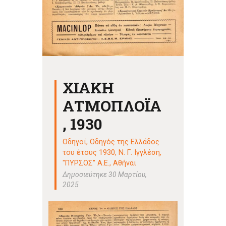
ΧΙΑΚΗ
ΑΤΜΟΠΛΟΪΑ
, 1930
Οδηγοί
,
Οδηγός της Ελλάδος
του έτους 1930, Ν. Γ. Ιγγλέση,
"ΠΥΡΣΟΣ" Α.Ε., Αθήναι
Δημοσιεύτηκε 30 Μαρτίου,
2025