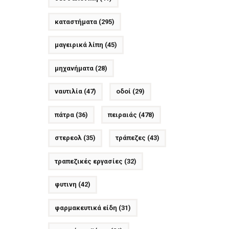
καταστήματα
(295)
μαγειρικά λίπη
(45)
μηχανήματα
(28)
ναυτιλία
(47)
οδοί
(29)
πάτρα
(36)
πειραιάς
(478)
στερεολ
(35)
τράπεζες
(43)
τραπεζικές εργασίες
(32)
φυτινη
(42)
φαρμακευτικά είδη
(31)