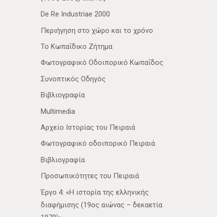
De Re Industriae 2000
Περιήγηση στο χώρο και το χρόνο
Το Κωπαΐδικο Ζήτημα
Φωτογραφικό Οδοιπορικό Κωπαΐδος
Συνοπτικός Οδηγός
Βιβλιογραφία
Multimedia
Αρχείο Ιστορίας του Πειραιά
Φωτογραφικό οδοιπορικό Πειραιά
Βιβλιογραφία
Προσωπικότητες του Πειραιά
Έργο 4: «Η ιστορία της ελληνικής
διαφήμισης (19ος αιώνας – δεκαετία