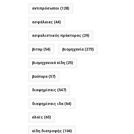
αντιπρόσωποι
(128)
ασφάλειες
(44)
ασφαλιστικός πράκτορας
(29)
βιταμ
(54)
βιομηχανία
(273)
βιομηχανικά είδη
(25)
βούτυρα
(57)
διαφημίσεις
(547)
διαφημίσεις ιδα
(64)
ελαϊς
(65)
είδη διατροφής
(104)