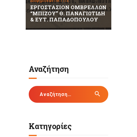
Διαφημίσεων Ι.Μ.Τ.Ι.Ι.Ε.
ΕΡΓΟΣΤΑΣΙΟΝ ΟΜΒΡΕΛΛΩΝ
“ΜΠΙΖΟΥ” Θ. ΠΑΝΑΓΙΩΤΙΔΗ
& ΕΥΤ. ΠΑΠΑΔΟΠΟΥΛΟΥ
Αναζήτηση
Αναζήτηση
για:
Κατηγορίες