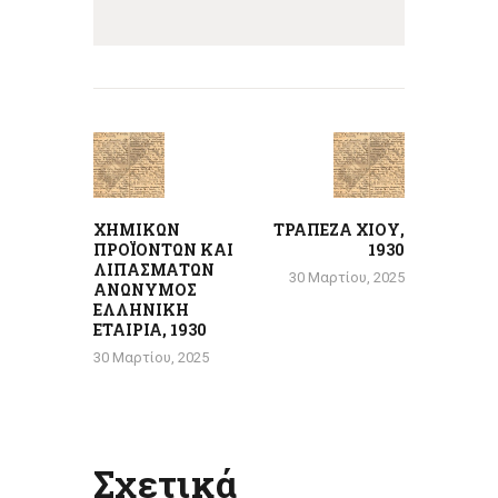
Πλοήγηση
άρθρων
Previous
Next
post:
post:
ΧΗΜΙΚΩΝ
ΤΡΑΠΕΖΑ ΧΙΟΥ,
ΠΡΟΪΟΝΤΩΝ ΚΑΙ
1930
ΛΙΠΑΣΜΑΤΩΝ
30 Μαρτίου, 2025
ΑΝΩΝΥΜΟΣ
ΕΛΛΗΝΙΚΗ
ΕΤΑΙΡΙΑ, 1930
30 Μαρτίου, 2025
Σχετικά