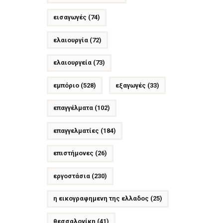
εισαγωγές
(74)
ελαιουργία
(72)
ελαιουργεία
(73)
εμπόριο
(528)
εξαγωγές
(33)
επαγγέλματα
(102)
επαγγελματίες
(184)
επιστήμονες
(26)
εργοστάσια
(230)
η εικογραφημενη της ελλαδος
(25)
θεσσαλονίκη
(41)