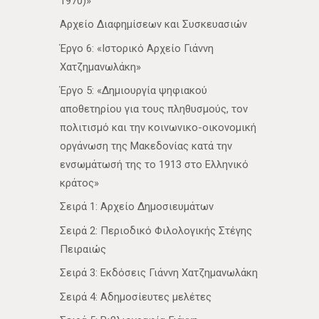
1970)»
Αρχείο Διαφημίσεων και Συσκευασιών
Έργο 6: «Ιστορικό Αρχείο Γιάννη
Χατζημανωλάκη»
Έργο 5: «Δημιουργία ψηφιακού
αποθετηρίου για τους πληθυσμούς, τον
πολιτισμό και την κοινωνικο-οικονομική
οργάνωση της Μακεδονίας κατά την
ενσωμάτωσή της το 1913 στο Ελληνικό
κράτος»
Σειρά 1: Αρχείο Δημοσιευμάτων
Σειρά 2: Περιοδικό Φιλολογικής Στέγης
Πειραιώς
Σειρά 3: Εκδόσεις Γιάννη Χατζημανωλάκη
Σειρά 4: Αδημοσίευτες μελέτες