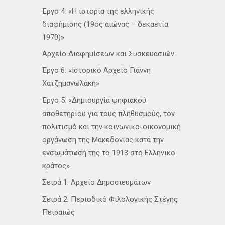
Έργο 4: «Η ιστορία της ελληνικής
διαφήμισης (19ος αιώνας – δεκαετία
1970)»
Αρχείο Διαφημίσεων και Συσκευασιών
Έργο 6: «Ιστορικό Αρχείο Γιάννη
Χατζημανωλάκη»
Έργο 5: «Δημιουργία ψηφιακού
αποθετηρίου για τους πληθυσμούς, τον
πολιτισμό και την κοινωνικο-οικονομική
οργάνωση της Μακεδονίας κατά την
ενσωμάτωσή της το 1913 στο Ελληνικό
κράτος»
Σειρά 1: Αρχείο Δημοσιευμάτων
Σειρά 2: Περιοδικό Φιλολογικής Στέγης
Πειραιώς