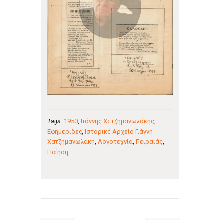
Tags:
1950
,
Γιάννης Χατζημανωλάκης
,
Εφημερίδες
,
Ιστορικό Αρχείο Γιάννη
Χατζημανωλάκη
,
Λογοτεχνία
,
Πειραιάς
,
Ποίηση
Πλοήγηση