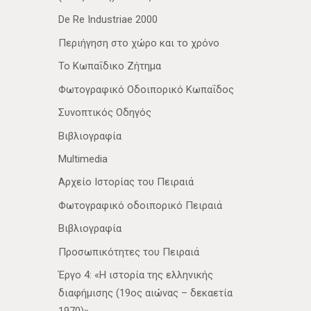
De Re Industriae 2000
Περιήγηση στο χώρο και το χρόνο
Το Κωπαΐδικο Ζήτημα
Φωτογραφικό Οδοιπορικό Κωπαΐδος
Συνοπτικός Οδηγός
Βιβλιογραφία
Multimedia
Αρχείο Ιστορίας του Πειραιά
Φωτογραφικό οδοιπορικό Πειραιά
Βιβλιογραφία
Προσωπικότητες του Πειραιά
Έργο 4: «Η ιστορία της ελληνικής
διαφήμισης (19ος αιώνας – δεκαετία