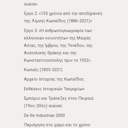
αιώνα»
Έργο 2: «135 χρόνια από την αποξήρανση
της Λίμνης Κωπαΐδος (1886-2021)»
Έργο 3: «Η ανθρωπογεωγραφία των
ελληνικών κοινοτήτων της Μικράς
Ασίας, της Ίμβρου, της Τενέδου, της
Ανατολικής Θράκης και της
Κωνσταντινούπολης πριν το 1922»
Κωπαΐς (1835-2021)
Αρχείο Ιστορίας της Κωπαΐδος
Εκθέσεις Ιστορικών Τεκμηρίων
Εμπόριο και Τράπεζες στον Πειραιά
(19ος-20ός) αιώνας
De Re Industriae 2000
Περιήγηση στο χώρο και το χρόνο