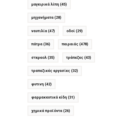
μαγειρικά λίπη
(45)
μηχανήματα
(28)
ναυτιλία
(47)
οδοί
(29)
πάτρα
(36)
πειραιάς
(478)
στερεολ
(35)
τράπεζες
(43)
τραπεζικές εργασίες
(32)
φυτινη
(42)
φαρμακευτικά είδη
(31)
χημικά προϊόντα
(26)