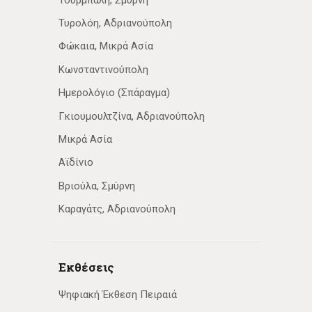
Τυρολόη, Αδριανούπολη
Φώκαια, Μικρά Ασία
Κωνσταντινούπολη
Ημερολόγιο (Σπάραγμα)
Γκιουμουλτζίνα, Αδριανούπολη
Μικρά Ασία
Αϊδίνιο
Βριούλα, Σμύρνη
Καραγάτς, Αδριανούπολη
Εκθέσεις
Ψηφιακή Έκθεση Πειραιά