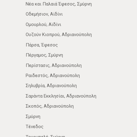
Νέα­ και Παλαιά Έφεσος, Σμύρνη
Οδεμήσιον, Αϊδίνι
Ομουρλού, Αϊδίνι
Ουζούν Κιοπρού, Αδριανούπολη
Πάρσα, Έφεσος
Πέργαμος, Σμύρνη
Περίστασις, Αδριανούπολη
Ραιδεστός, Αδριανούπολη
Σηλυβρία, Αδριανούπολη
Σαράντα Εκκλησίαι, Αδριανούπολη
Σκοπός, Αδριανούπολη
Σμύρνη
Τένεδος
Τουρμπαλή, Σμύρνη