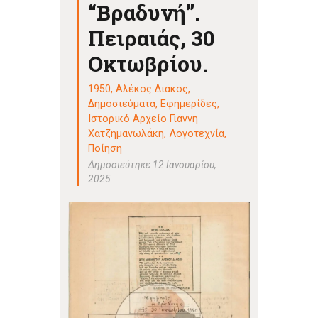
“Βραδυνή”.
Πειραιάς, 30
Οκτωβρίου.
1950
,
Αλέκος Διάκος
,
Δημοσιεύματα
,
Εφημερίδες
,
Ιστορικό Αρχείο Γιάννη
Χατζημανωλάκη
,
Λογοτεχνία
,
Ποίηση
Δημοσιεύτηκε 12 Ιανουαρίου,
2025