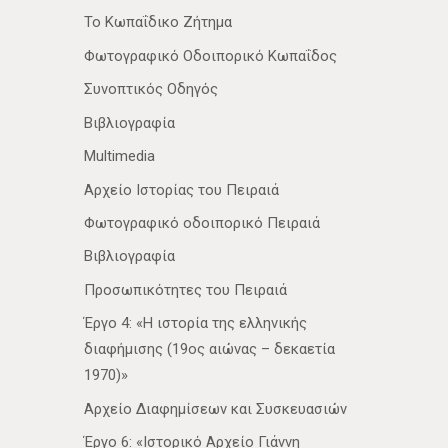
Το Κωπαΐδικο Ζήτημα
Φωτογραφικό Οδοιπορικό Κωπαΐδος
Συνοπτικός Οδηγός
Βιβλιογραφία
Multimedia
Αρχείο Ιστορίας του Πειραιά
Φωτογραφικό οδοιπορικό Πειραιά
Βιβλιογραφία
Προσωπικότητες του Πειραιά
Έργο 4: «Η ιστορία της ελληνικής
διαφήμισης (19ος αιώνας – δεκαετία
1970)»
Αρχείο Διαφημίσεων και Συσκευασιών
Έργο 6: «Ιστορικό Αρχείο Γιάννη