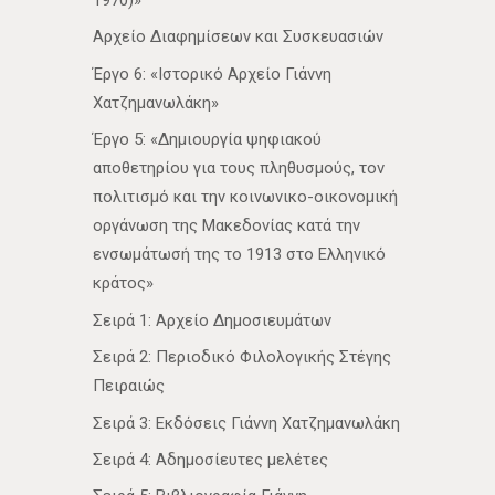
1970)»
Αρχείο Διαφημίσεων και Συσκευασιών
Έργο 6: «Ιστορικό Αρχείο Γιάννη
Χατζημανωλάκη»
Έργο 5: «Δημιουργία ψηφιακού
αποθετηρίου για τους πληθυσμούς, τον
πολιτισμό και την κοινωνικο-οικονομική
οργάνωση της Μακεδονίας κατά την
ενσωμάτωσή της το 1913 στο Ελληνικό
κράτος»
Σειρά 1: Αρχείο Δημοσιευμάτων
Σειρά 2: Περιοδικό Φιλολογικής Στέγης
Πειραιώς
Σειρά 3: Εκδόσεις Γιάννη Χατζημανωλάκη
Σειρά 4: Αδημοσίευτες μελέτες