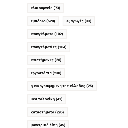
ελαιουργεία
(73)
εμπόριο
(528)
εξαγωγές
(33)
επαγγέλματα
(102)
επαγγελματίες
(184)
επιστήμονες
(26)
εργοστάσια
(230)
η εικογραφημενη της ελλαδος
(25)
θεσσαλονίκη
(41)
καταστήματα
(295)
μαγειρικά λίπη
(45)