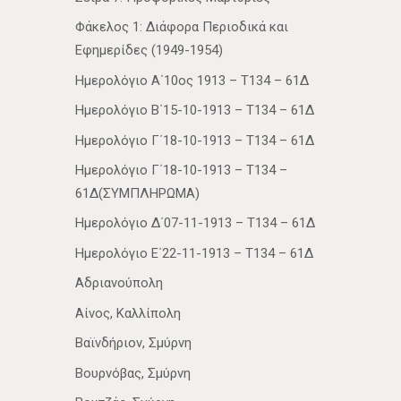
Φάκελος 1: Διάφορα Περιοδικά και
Εφημερίδες (1949-1954)
Ημερολόγιο Α΄10ος 1913 – Τ134 – 61Δ
Ημερολόγιο Β΄15-10-1913 – Τ134 – 61Δ
Ημερολόγιο Γ΄18-10-1913 – Τ134 – 61Δ
Ημερολόγιο Γ΄18-10-1913 – Τ134 –
61Δ(ΣΥΜΠΛΗΡΩΜΑ)
Ημερολόγιο Δ΄07-11-1913 – Τ134 – 61Δ
Ημερολόγιο Ε΄22-11-1913 – Τ134 – 61Δ
Αδριανούπολη
Αίνος, Καλλίπολη
Βαϊνδήριον, Σμύρνη
Βουρνόβας, Σμύρνη