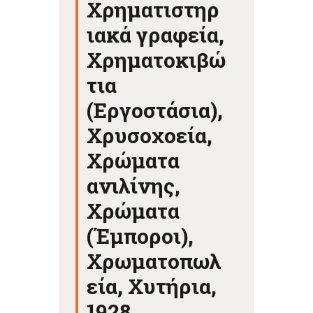
Χρηματιστηρ
ιακά γραφεία,
Χρηματοκιβώ
τια
(Εργοστάσια),
Χρυσοχοεία,
Χρώματα
ανιλίνης,
Χρώματα
(Έμποροι),
Χρωματοπωλ
εία, Χυτήρια,
1928