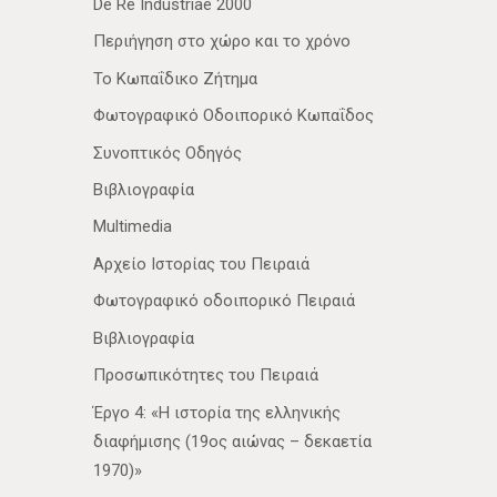
De Re Industriae 2000
Περιήγηση στο χώρο και το χρόνο
Το Κωπαΐδικο Ζήτημα
Φωτογραφικό Οδοιπορικό Κωπαΐδος
Συνοπτικός Οδηγός
Βιβλιογραφία
Multimedia
Αρχείο Ιστορίας του Πειραιά
Φωτογραφικό οδοιπορικό Πειραιά
Βιβλιογραφία
Προσωπικότητες του Πειραιά
Έργο 4: «Η ιστορία της ελληνικής
διαφήμισης (19ος αιώνας – δεκαετία
1970)»