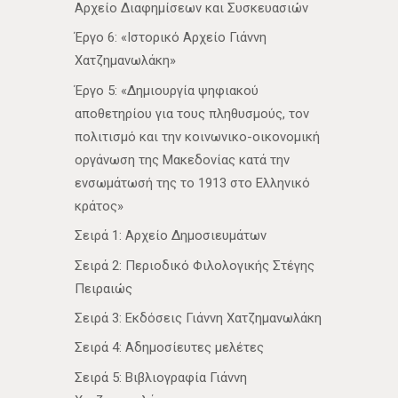
Αρχείο Διαφημίσεων και Συσκευασιών
Έργο 6: «Ιστορικό Αρχείο Γιάννη
Χατζημανωλάκη»
Έργο 5: «Δημιουργία ψηφιακού
αποθετηρίου για τους πληθυσμούς, τον
πολιτισμό και την κοινωνικο-οικονομική
οργάνωση της Μακεδονίας κατά την
ενσωμάτωσή της το 1913 στο Ελληνικό
κράτος»
Σειρά 1: Αρχείο Δημοσιευμάτων
Σειρά 2: Περιοδικό Φιλολογικής Στέγης
Πειραιώς
Σειρά 3: Εκδόσεις Γιάννη Χατζημανωλάκη
Σειρά 4: Αδημοσίευτες μελέτες
Σειρά 5: Βιβλιογραφία Γιάννη