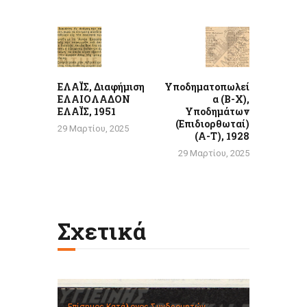
Πλοήγηση
άρθρων
Previous
Next
post:
post:
ΕΛΑΪΣ, Διαφήμιση
Υποδηματοπωλεί
ΕΛΑΙΟΛΑΔΟΝ
α (Β-Χ),
ΕΛΑΪΣ, 1951
Υποδημάτων
(Επιδιορθωταί)
29 Μαρτίου, 2025
(Α-Τ), 1928
29 Μαρτίου, 2025
Σχετικά