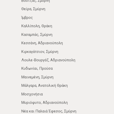
Βουτζάς, Σμύρνη
Θείρα, Σμύρνη
Ίμβρος
Καλλίπολη, Θράκη
Κασαμπάς, Σμύρνη
Κεσσάνη, Αδριανούπολη
Κιρκαγάτσιον, Σμύρνη
Λουλε-Βουργάζ, Αδριανούπολη
Κυδωνίαι, Προύσα
Μαινεμένη, Σμύρνη
Μάλγαρα, Ανατολική Θράκη
Μοσχονήσια
Μυριόφυτο, Αδριανούπολη
Νέα­ και Παλαιά Έφεσος, Σμύρνη