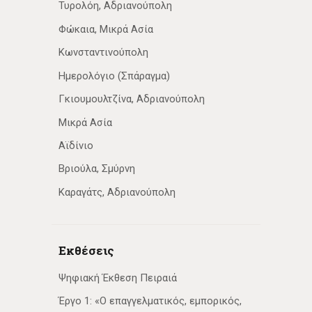
Τυρολόη, Αδριανούπολη
Φώκαια, Μικρά Ασία
Κωνσταντινούπολη
Ημερολόγιο (Σπάραγμα)
Γκιουμουλτζίνα, Αδριανούπολη
Μικρά Ασία
Αϊδίνιο
Βριούλα, Σμύρνη
Καραγάτς, Αδριανούπολη
Εκθέσεις
Ψηφιακή Έκθεση Πειραιά
Έργο 1: «Ο επαγγελματικός, εμπορικός,