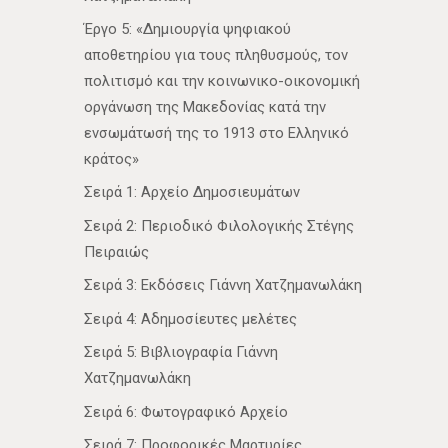
Έργο 5: «Δημιουργία ψηφιακού
αποθετηρίου για τους πληθυσμούς, τον
πολιτισμό και την κοινωνικο-οικονομική
οργάνωση της Μακεδονίας κατά την
ενσωμάτωσή της το 1913 στο Ελληνικό
κράτος»
Σειρά 1: Αρχείο Δημοσιευμάτων
Σειρά 2: Περιοδικό Φιλολογικής Στέγης
Πειραιώς
Σειρά 3: Εκδόσεις Γιάννη Χατζημανωλάκη
Σειρά 4: Αδημοσίευτες μελέτες
Σειρά 5: Βιβλιογραφία Γιάννη
Χατζημανωλάκη
Σειρά 6: Φωτογραφικό Αρχείο
Σειρά 7: Προφορικές Μαρτυρίες