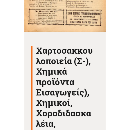
Χαρτοσακκου
λοποιεία (Σ-),
Χημικά
προϊόντα
Εισαγωγείς),
Χημικοί,
Χοροδιδασκα
λέια,