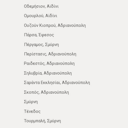
Οδεμήσιον, Αϊδίνι
Ομουρλού, Αϊδίνι
Ουζούν Κιοπρού, Αδριανούπολη
Πάρσα, Έφεσος
Πέργαμος, Σμύρνη
Περίστασις, Αδριανούπολη
Ραιδεστός, Αδριανούπολη
Σηλυβρία, Αδριανούπολη
Σαράντα Εκκλησίαι, Αδριανούπολη
Σκοπός, Αδριανούπολη
Σμύρνη
Τένεδος
Τουρμπαλή, Σμύρνη