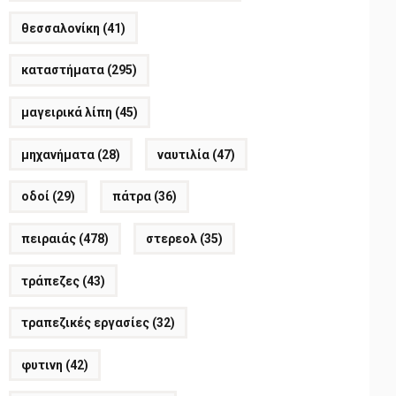
θεσσαλονίκη
(41)
καταστήματα
(295)
μαγειρικά λίπη
(45)
μηχανήματα
(28)
ναυτιλία
(47)
οδοί
(29)
πάτρα
(36)
πειραιάς
(478)
στερεολ
(35)
τράπεζες
(43)
τραπεζικές εργασίες
(32)
φυτινη
(42)