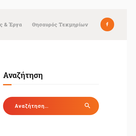
ς & Έργα
Θησαυρός Τεκμηρίων
Αναζήτηση
Αναζήτηση
για: