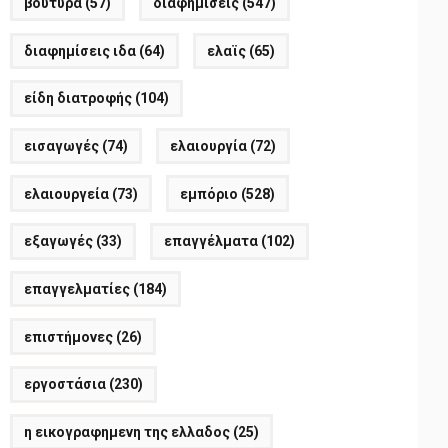
βούτυρα
(57)
διαφημίσεις
(547)
διαφημίσεις ιδα
(64)
ελαϊς
(65)
είδη διατροφής
(104)
εισαγωγές
(74)
ελαιουργία
(72)
ελαιουργεία
(73)
εμπόριο
(528)
εξαγωγές
(33)
επαγγέλματα
(102)
επαγγελματίες
(184)
επιστήμονες
(26)
εργοστάσια
(230)
η εικογραφημενη της ελλαδος
(25)