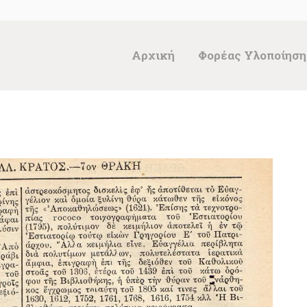
ΑΡΧΙΚΉ
ΦΟΡΈΑΣ
Αρχική
Φορέας Υλοποίηση
ΥΛΟΠΟΊΗΣΗΣ &
ΈΡΓΑ
ΘΗΣΑΥΡΌΣ
ΤΕΚΜΗΡΊΩΝ