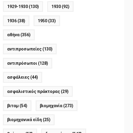
1929-1930
(130)
1930
(92)
1936
(38)
1950
(33)
αθήνα
(356)
αντιπροσωπείες
(130)
αντιπρόσωποι
(128)
ασφάλειες
(44)
ασφαλιστικός πράκτορας
(29)
βιταμ
(54)
βιομηχανία
(273)
βιομηχανικά είδη
(25)