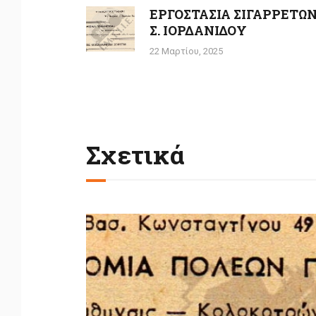
άρθρων
ΕΡΓΟΣΤΑΣΙΑ ΣΙΓΑΡΡΕΤΩ
Previous
Σ. ΙΟΡΔΑΝΙΔΟΥ
post:
22 Μαρτίου, 2025
Σχετικά