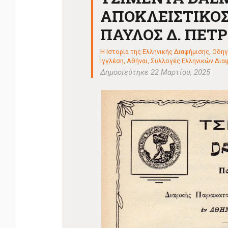
ΑΠΟΚΛΕΙΣΤΙΚΟ
ΠΑΥΛΟΣ Δ. ΠΕΤ
Η Ιστορία της Ελληνικής Διαφήμισης
,
Οδηγ
Ιγγλέση, Αθήναι
,
Συλλογές Ελληνικών Διαφημ
Δημοσιεύτηκε 22 Μαρτίου, 2025