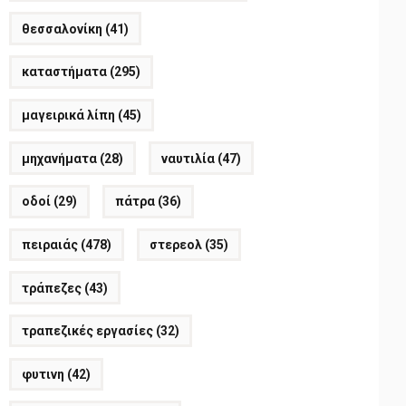
θεσσαλονίκη
(41)
καταστήματα
(295)
μαγειρικά λίπη
(45)
μηχανήματα
(28)
ναυτιλία
(47)
οδοί
(29)
πάτρα
(36)
πειραιάς
(478)
στερεολ
(35)
τράπεζες
(43)
τραπεζικές εργασίες
(32)
φυτινη
(42)