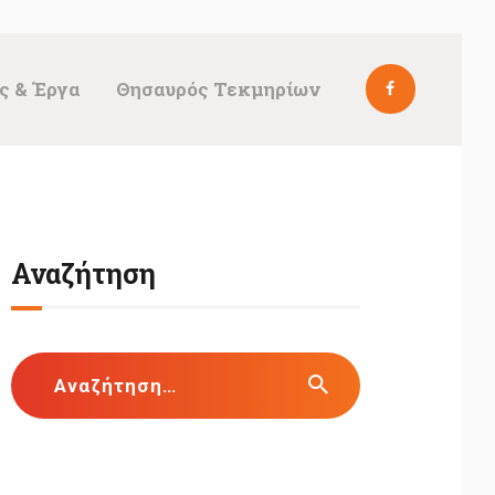
ς & Έργα
Θησαυρός Τεκμηρίων
Αναζήτηση
Αναζήτηση
για: