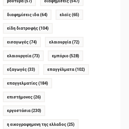
βούτυρα
(57)
διαφημίσεις
(547)
διαφημίσεις ιδα
(64)
ελαϊς
(65)
είδη διατροφής
(104)
εισαγωγές
(74)
ελαιουργία
(72)
ελαιουργεία
(73)
εμπόριο
(528)
εξαγωγές
(33)
επαγγέλματα
(102)
επαγγελματίες
(184)
επιστήμονες
(26)
εργοστάσια
(230)
η εικογραφημενη της ελλαδος
(25)