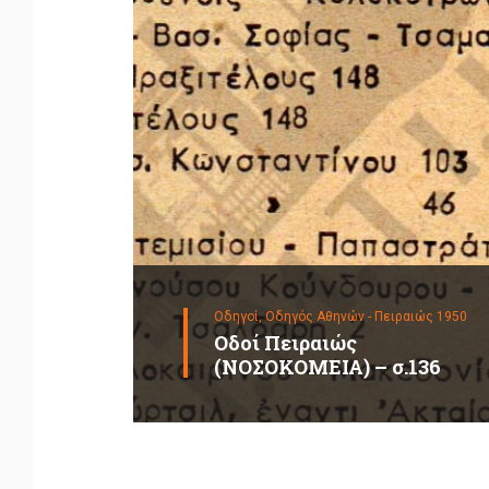
Οδηγοί,
Οδηγός Αθηνών - Πειραιώς 1950
Οδοί Πειραιώς
(ΝΟΣΟΚΟΜΕΙΑ) – σ.136