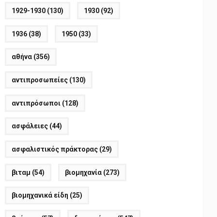
1929-1930
(130)
1930
(92)
1936
(38)
1950
(33)
αθήνα
(356)
αντιπροσωπείες
(130)
αντιπρόσωποι
(128)
ασφάλειες
(44)
ασφαλιστικός πράκτορας
(29)
βιταμ
(54)
βιομηχανία
(273)
βιομηχανικά είδη
(25)