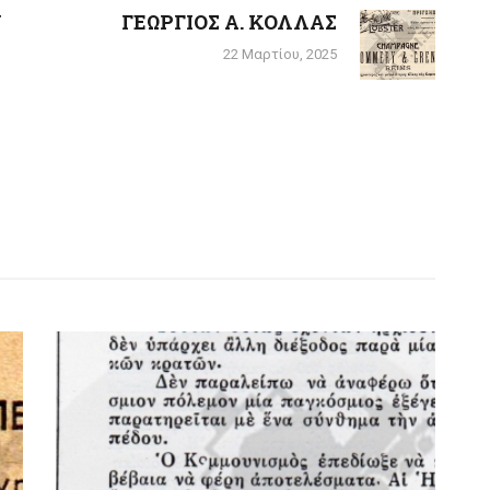
Ν
ΓΕΩΡΓΙΟΣ Α. ΚΟΛΛΑΣ
Next
post:
22 Μαρτίου, 2025