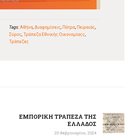
1925-1926
Tags:
Αθήνα
,
Διαφημίσεις
,
Πάτρα
,
Πειραιάς
,
Σύρος
,
Τράπεζα Εθνικής Οικονομίαςς
,
Τράπεζες
ΕΜΠΟΡΙΚΗ ΤΡΑΠΕΖΑ ΤΗΣ
Next
ΕΛΛΑΔΟΣ
post:
20 Φεβρουαρίου, 2024