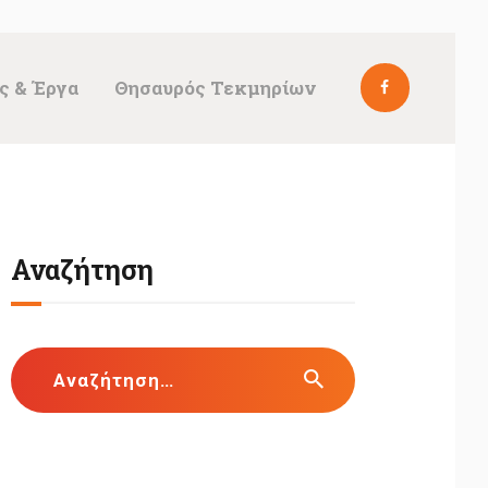
ς & Έργα
Θησαυρός Τεκμηρίων
Αναζήτηση
Αναζήτηση
για: