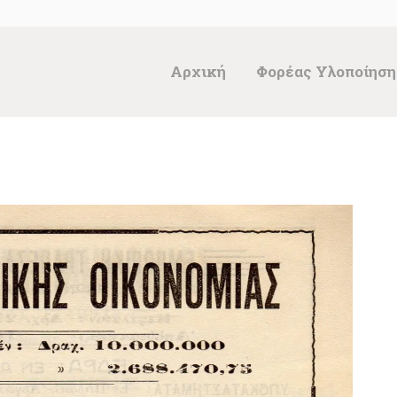
ΑΡΧΙΚΉ
ΦΟΡΈΑΣ
Αρχική
Φορέας Υλοποίηση
ΥΛΟΠΟΊΗΣΗΣ &
ΈΡΓΑ
ΘΗΣΑΥΡΌΣ
ΤΕΚΜΗΡΊΩΝ