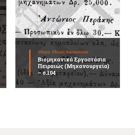
Οδηγοί,
Οδηγός Κουσουλίνου
Βιομηχανικά Εργοστάσια
Πειραιώς (Μηχανουργεία)
– σ.104