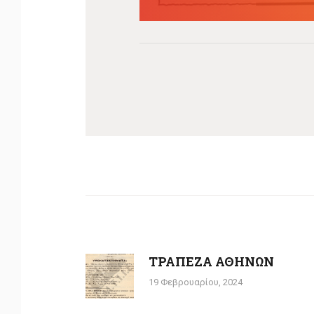
Πλοήγηση
άρθρων
ΤΡΑΠΕΖΑ ΑΘΗΝΩΝ
Previous
post:
19 Φεβρουαρίου, 2024