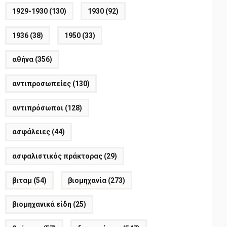
1929-1930
(130)
1930
(92)
1936
(38)
1950
(33)
αθήνα
(356)
αντιπροσωπείες
(130)
αντιπρόσωποι
(128)
ασφάλειες
(44)
ασφαλιστικός πράκτορας
(29)
βιταμ
(54)
βιομηχανία
(273)
βιομηχανικά είδη
(25)