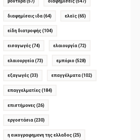
βούτυρα
(57)
διαφημίσεις
(547)
διαφημίσεις ιδα
(64)
ελαϊς
(65)
είδη διατροφής
(104)
εισαγωγές
(74)
ελαιουργία
(72)
ελαιουργεία
(73)
εμπόριο
(528)
εξαγωγές
(33)
επαγγέλματα
(102)
επαγγελματίες
(184)
επιστήμονες
(26)
εργοστάσια
(230)
η εικογραφημενη της ελλαδος
(25)