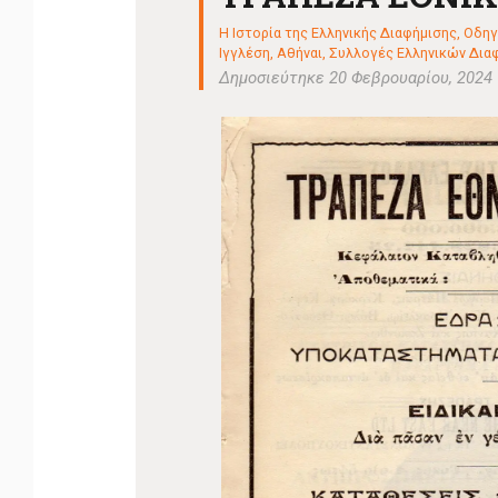
Η Ιστορία της Ελληνικής Διαφήμισης
,
Οδηγ
Ιγγλέση, Αθήναι
,
Συλλογές Ελληνικών Διαφημ
Δημοσιεύτηκε 20 Φεβρουαρίου, 2024