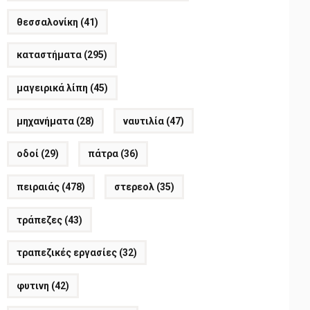
θεσσαλονίκη
(41)
καταστήματα
(295)
μαγειρικά λίπη
(45)
μηχανήματα
(28)
ναυτιλία
(47)
οδοί
(29)
πάτρα
(36)
πειραιάς
(478)
στερεολ
(35)
τράπεζες
(43)
τραπεζικές εργασίες
(32)
φυτινη
(42)