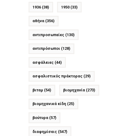
1936
(38)
1950
(33)
αθήνα
(356)
αντιπροσωπείες
(130)
αντιπρόσωποι
(128)
ασφάλειες
(44)
ασφαλιστικός πράκτορας
(29)
βιταμ
(54)
βιομηχανία
(273)
βιομηχανικά είδη
(25)
βούτυρα
(57)
διαφημίσεις
(547)