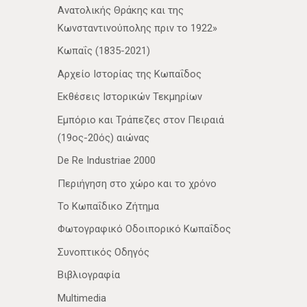
Ανατολικής Θράκης και της
Κωνσταντινούπολης πριν το 1922»
Κωπαΐς (1835-2021)
Αρχείο Ιστορίας της Κωπαΐδος
Εκθέσεις Ιστορικών Τεκμηρίων
Εμπόριο και Τράπεζες στον Πειραιά
(19ος-20ός) αιώνας
De Re Industriae 2000
Περιήγηση στο χώρο και το χρόνο
Το Κωπαΐδικο Ζήτημα
Φωτογραφικό Οδοιπορικό Κωπαΐδος
Συνοπτικός Οδηγός
Βιβλιογραφία
Multimedia