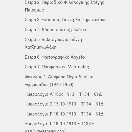
Σειρά 2: Περιοδικό Φιλολογικής Στέγης
Πειραιώς
Σειρά 3: Εκδόσεις Γιάννη Χατζημανωλάκη
Σειρά 4: Αδημοσίευτες μελέτες
Σειρά 5: Βιβλιογραφία Γιάννη
Χατζημανωλάκη
Σειρά 6: Φωτογραφικό Αρχείο
Σειρά 7: Προφορικές Μαρτυρίες
Φάκελος 1: Διάφορα Περιοδικά και
Εφημερίδες (1949-1954)
Ημερολόγιο Α΄10ος 1913 – Τ134 – 61Δ
Ημερολόγιο Β΄15-10-1913 – Τ134 – 61Δ
Ημερολόγιο Γ΄18-10-1913 – Τ134 – 61Δ
Ημερολόγιο Γ΄18-10-1913 – Τ134 –
61Δ(ΣΥΜΠΛΗΡΩΜΑ)