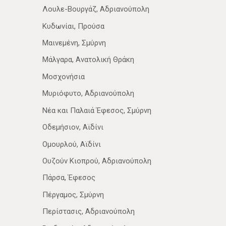
Λουλε-Βουργάζ, Αδριανούπολη
Κυδωνίαι, Προύσα
Μαινεμένη, Σμύρνη
Μάλγαρα, Ανατολική Θράκη
Μοσχονήσια
Μυριόφυτο, Αδριανούπολη
Νέα­ και Παλαιά Έφεσος, Σμύρνη
Οδεμήσιον, Αϊδίνι
Ομουρλού, Αϊδίνι
Ουζούν Κιοπρού, Αδριανούπολη
Πάρσα, Έφεσος
Πέργαμος, Σμύρνη
Περίστασις, Αδριανούπολη