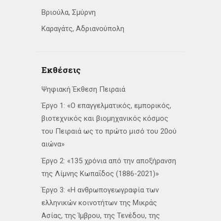
Βριούλα, Σμύρνη
Καραγάτς, Αδριανούπολη
Εκθέσεις
Ψηφιακή Έκθεση Πειραιά
Έργο 1: «Ο επαγγελματικός, εμπορικός,
βιοτεχνικός και βιομηχανικός κόσμος
του Πειραιά ως το πρώτο μισό του 20ού
αιώνα»
Έργο 2: «135 χρόνια από την αποξήρανση
της Λίμνης Κωπαΐδος (1886-2021)»
Έργο 3: «Η ανθρωπογεωγραφία των
ελληνικών κοινοτήτων της Μικράς
Ασίας, της Ίμβρου, της Τενέδου, της