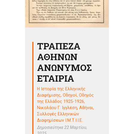
ΤΡΑΠΕΖΑ
ΑΘΗΝΩΝ
ΑΝΩΝΥΜΟΣ
ΕΤΑΙΡΙΑ
Η Ιστορία της Ελληνικής
Διαφήμισης
,
Οδηγοί
,
Οδηγός
της Ελλάδος 1925-1926,
Νικολάου Γ. Ιγγλέση, Αθήναι
,
Συλλογές Ελληνικών
Διαφημίσεων Ι.Μ.Τ.Ι.Ι.Ε.
Δημοσιεύτηκε 22 Μαρτίου,
2025