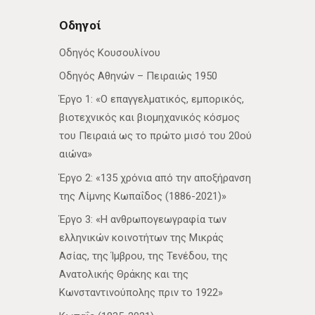
Οδηγοί
Οδηγός Κουσουλίνου
Οδηγός Αθηνών – Πειραιώς 1950
Έργο 1: «Ο επαγγελματικός, εμπορικός,
βιοτεχνικός και βιομηχανικός κόσμος
του Πειραιά ως το πρώτο μισό του 20ού
αιώνα»
Έργο 2: «135 χρόνια από την αποξήρανση
της Λίμνης Κωπαΐδος (1886-2021)»
Έργο 3: «Η ανθρωπογεωγραφία των
ελληνικών κοινοτήτων της Μικράς
Ασίας, της Ίμβρου, της Τενέδου, της
Ανατολικής Θράκης και της
Κωνσταντινούπολης πριν το 1922»