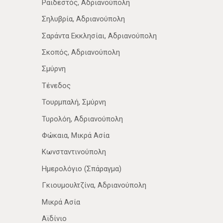
Ραιδεστός, Αδριανούπολη
Σηλυβρία, Αδριανούπολη
Σαράντα Εκκλησίαι, Αδριανούπολη
Σκοπός, Αδριανούπολη
Σμύρνη
Τένεδος
Τουρμπαλή, Σμύρνη
Τυρολόη, Αδριανούπολη
Φώκαια, Μικρά Ασία
Κωνσταντινούπολη
Ημερολόγιο (Σπάραγμα)
Γκιουμουλτζίνα, Αδριανούπολη
Μικρά Ασία
Αϊδίνιο