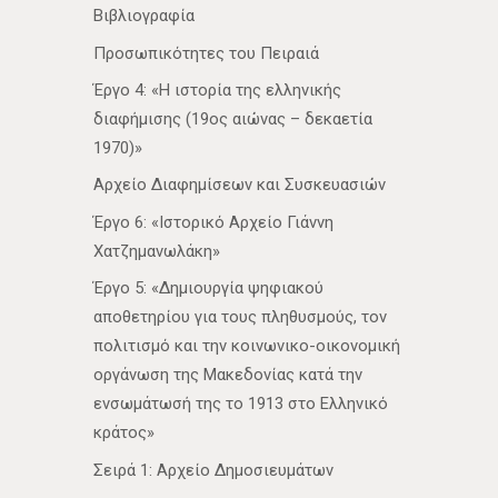
Βιβλιογραφία
Προσωπικότητες του Πειραιά
Έργο 4: «Η ιστορία της ελληνικής
διαφήμισης (19ος αιώνας – δεκαετία
1970)»
Αρχείο Διαφημίσεων και Συσκευασιών
Έργο 6: «Ιστορικό Αρχείο Γιάννη
Χατζημανωλάκη»
Έργο 5: «Δημιουργία ψηφιακού
αποθετηρίου για τους πληθυσμούς, τον
πολιτισμό και την κοινωνικο-οικονομική
οργάνωση της Μακεδονίας κατά την
ενσωμάτωσή της το 1913 στο Ελληνικό
κράτος»
Σειρά 1: Αρχείο Δημοσιευμάτων