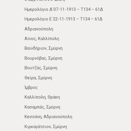
Ημερολόγιο Δ΄07-11-1913 – Τ134 – 61Δ
Ημερολόγιο Ε΄22-11-1913 – Τ134 – 61Δ
Αδριανούπολη
Αίνος, Καλλίπολη
Βαϊνδήριον, Σμύρνη
Βουρνόβας, Σμύρνη
Βουτζάς, Σμύρνη
Θείρα, Σμύρνη
Ίμβρος
Καλλίπολη, Θράκη
Κασαμπάς, Σμύρνη
Κεσσάνη, Αδριανούπολη
Κιρκαγάτσιον, Σμύρνη