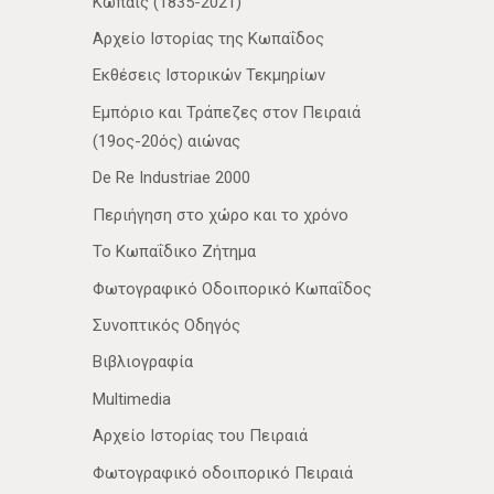
Κωπαΐς (1835-2021)
Αρχείο Ιστορίας της Κωπαΐδος
Εκθέσεις Ιστορικών Τεκμηρίων
Εμπόριο και Τράπεζες στον Πειραιά
(19ος-20ός) αιώνας
De Re Industriae 2000
Περιήγηση στο χώρο και το χρόνο
Το Κωπαΐδικο Ζήτημα
Φωτογραφικό Οδοιπορικό Κωπαΐδος
Συνοπτικός Οδηγός
Βιβλιογραφία
Multimedia
Αρχείο Ιστορίας του Πειραιά
Φωτογραφικό οδοιπορικό Πειραιά