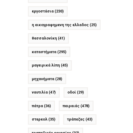
εργοστάσια
(230)
η εικογραφημενη της ελλαδος
(25)
θεσσαλονίκη
(41)
καταστήματα
(295)
μαγειρικά λίπη
(45)
μηχανήματα
(28)
ναυτιλία
(47)
οδοί
(29)
πάτρα
(36)
πειραιάς
(478)
στερεολ
(35)
τράπεζες
(43)
τραπεζικές εργασίες
(32)