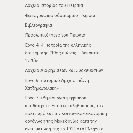
Αρχείο Ιστορίας του Πειραιά
Φωτογραφικό οδοιπορικό Πειραιά
Βιβλιογραφία
Προσωπικότητες του Πειραιά
Έργο 4: «Η ιστορία της ελληνικής
διαφήμισης (19ος αιώνας – δεκαετία
1970)»
Αρχείο Διαφημίσεων και Συσκευασιών
Έργο 6: «Ιστορικό Αρχείο Γιάννη
Χατζημανωλάκη»
Έργο 5: «Δημιουργία ψηφιακού
αποθετηρίου για τους πληθυσμούς, τον
πολιτισμό και την κοινωνικο-οικονομική
οργάνωση της Μακεδονίας κατά την
ενσωμάτωσή της το 1913 στο Ελληνικό