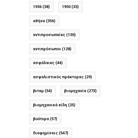
1936
(38)
1950
(33)
αθήνα
(356)
αντιπροσωπείες
(130)
αντιπρόσωποι
(128)
ασφάλειες
(44)
ασφαλιστικός πράκτορας
(29)
βιταμ
(54)
βιομηχανία
(273)
βιομηχανικά είδη
(25)
βούτυρα
(57)
διαφημίσεις
(547)