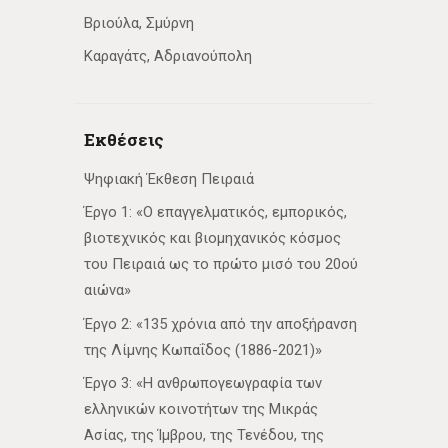
Βριούλα, Σμύρνη
Καραγάτς, Αδριανούπολη
Εκθέσεις
Ψηφιακή Έκθεση Πειραιά
Έργο 1: «Ο επαγγελματικός, εμπορικός,
βιοτεχνικός και βιομηχανικός κόσμος
του Πειραιά ως το πρώτο μισό του 20ού
αιώνα»
Έργο 2: «135 χρόνια από την αποξήρανση
της Λίμνης Κωπαΐδος (1886-2021)»
Έργο 3: «Η ανθρωπογεωγραφία των
ελληνικών κοινοτήτων της Μικράς
Ασίας, της Ίμβρου, της Τενέδου, της