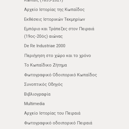
Αρχείο Ιστορίας της Κωπαΐδος
Εκθέσεις Ιστορικών Τεκμηρίων
Εμπόριο και Τράπεζες στον Πειραιά
(19ος-20ός) αιώνας
De Re Industriae 2000
Περιήγηση στο χώρο και το χρόνο
Το Κωπαΐδικο Ζήτημα
Φωτογραφικό Οδοιπορικό Κωπαΐδος
Συνοπτικός Οδηγός
Βιβλιογραφία
Multimedia
Αρχείο Ιστορίας του Πειραιά
Φωτογραφικό οδοιπορικό Πειραιά