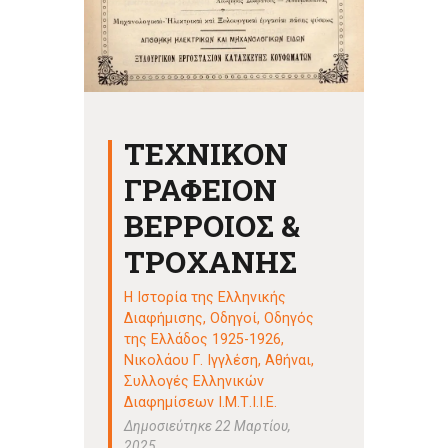
ΤΕΧΝΙΚΟΝ
ΓΡΑΦΕΙΟΝ
ΒΕΡΡΟΙΟΣ &
ΤΡΟΧΑΝΗΣ
Η Ιστορία της Ελληνικής
Διαφήμισης
,
Οδηγοί
,
Οδηγός
της Ελλάδος 1925-1926,
Νικολάου Γ. Ιγγλέση, Αθήναι
,
Συλλογές Ελληνικών
Διαφημίσεων Ι.Μ.Τ.Ι.Ι.Ε.
Δημοσιεύτηκε 22 Μαρτίου,
2025