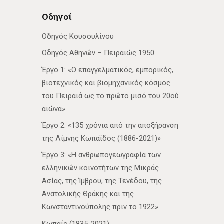
Οδηγοί
Οδηγός Κουσουλίνου
Οδηγός Αθηνών – Πειραιώς 1950
Έργο 1: «Ο επαγγελματικός, εμπορικός,
βιοτεχνικός και βιομηχανικός κόσμος
του Πειραιά ως το πρώτο μισό του 20ού
αιώνα»
Έργο 2: «135 χρόνια από την αποξήρανση
της Λίμνης Κωπαΐδος (1886-2021)»
Έργο 3: «Η ανθρωπογεωγραφία των
ελληνικών κοινοτήτων της Μικράς
Ασίας, της Ίμβρου, της Τενέδου, της
Ανατολικής Θράκης και της
Κωνσταντινούπολης πριν το 1922»
Κωπαΐς (1835-2021)