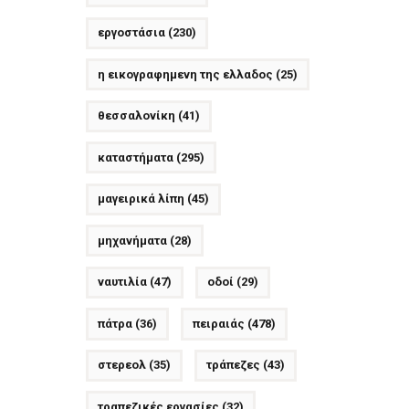
εργοστάσια
(230)
η εικογραφημενη της ελλαδος
(25)
θεσσαλονίκη
(41)
καταστήματα
(295)
μαγειρικά λίπη
(45)
μηχανήματα
(28)
ναυτιλία
(47)
οδοί
(29)
πάτρα
(36)
πειραιάς
(478)
στερεολ
(35)
τράπεζες
(43)
τραπεζικές εργασίες
(32)