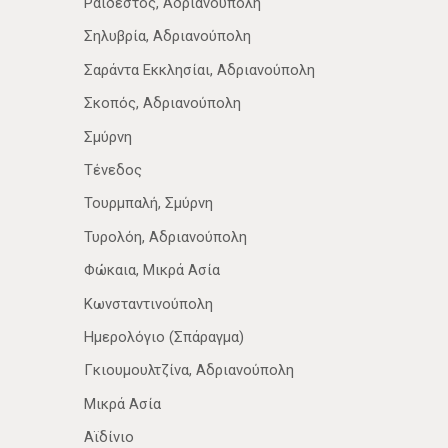
Ραιδεστός, Αδριανούπολη
Σηλυβρία, Αδριανούπολη
Σαράντα Εκκλησίαι, Αδριανούπολη
Σκοπός, Αδριανούπολη
Σμύρνη
Τένεδος
Τουρμπαλή, Σμύρνη
Τυρολόη, Αδριανούπολη
Φώκαια, Μικρά Ασία
Κωνσταντινούπολη
Ημερολόγιο (Σπάραγμα)
Γκιουμουλτζίνα, Αδριανούπολη
Μικρά Ασία
Αϊδίνιο