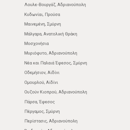
Λουλε-Βουργάζ, Αδριανούπολη
Κυδωνίαι, Προύσα
Μαινεμένη, Σμύρνη
Μάλγαρα, Ανατολική Θράκη
Μοσχονήσια
Μυριόφυτο, Αδριανούπολη
Νέα­ και Παλαιά Έφεσος, Σμύρνη
Οδεμήσιον, Αϊδίνι
Ομουρλού, Αϊδίνι
Ουζούν Κιοπρού, Αδριανούπολη
Πάρσα, Έφεσος
Πέργαμος, Σμύρνη
Περίστασις, Αδριανούπολη