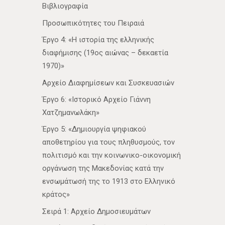
Βιβλιογραφία
Προσωπικότητες του Πειραιά
Έργο 4: «Η ιστορία της ελληνικής
διαφήμισης (19ος αιώνας – δεκαετία
1970)»
Αρχείο Διαφημίσεων και Συσκευασιών
Έργο 6: «Ιστορικό Αρχείο Γιάννη
Χατζημανωλάκη»
Έργο 5: «Δημιουργία ψηφιακού
αποθετηρίου για τους πληθυσμούς, τον
πολιτισμό και την κοινωνικο-οικονομική
οργάνωση της Μακεδονίας κατά την
ενσωμάτωσή της το 1913 στο Ελληνικό
κράτος»
Σειρά 1: Αρχείο Δημοσιευμάτων