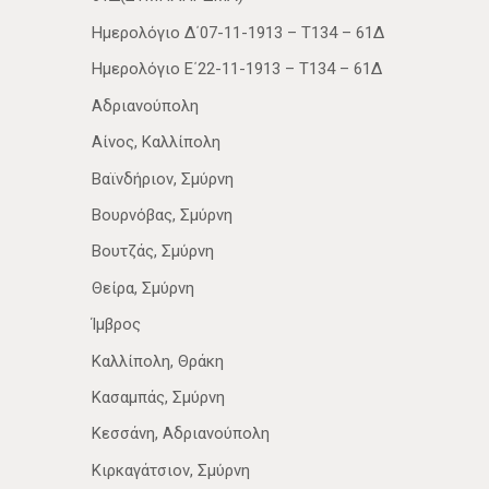
Ημερολόγιο Δ΄07-11-1913 – Τ134 – 61Δ
Ημερολόγιο Ε΄22-11-1913 – Τ134 – 61Δ
Αδριανούπολη
Αίνος, Καλλίπολη
Βαϊνδήριον, Σμύρνη
Βουρνόβας, Σμύρνη
Βουτζάς, Σμύρνη
Θείρα, Σμύρνη
Ίμβρος
Καλλίπολη, Θράκη
Κασαμπάς, Σμύρνη
Κεσσάνη, Αδριανούπολη
Κιρκαγάτσιον, Σμύρνη