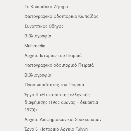
Το Κωπαΐδικο Ζήτημα
Φωτογραφικό Οδοιπορικό Κωπαΐδος
Συνοπτικός Οδηγός
Βιβλιογραφία
Multimedia
Αρχείο Ιστορίας του Πειραιά
Φωτογραφικό οδοιπορικό Πειραιά
Βιβλιογραφία
Προσωπικότητες του Πειραιά
Έργο 4: «Η ιστορία της ελληνικής
διαφήμισης (19ος αιώνας – δεκαετία
1970)»
Αρχείο Διαφημίσεων και Συσκευασιών
Έργο 6: «Ιστορικό Αρχείο Γιάννη