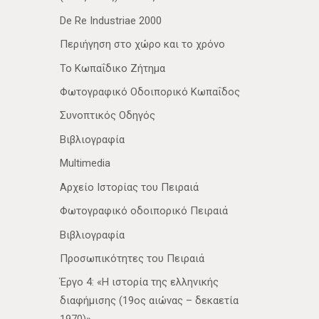
De Re Industriae 2000
Περιήγηση στο χώρο και το χρόνο
Το Κωπαΐδικο Ζήτημα
Φωτογραφικό Οδοιπορικό Κωπαΐδος
Συνοπτικός Οδηγός
Βιβλιογραφία
Multimedia
Αρχείο Ιστορίας του Πειραιά
Φωτογραφικό οδοιπορικό Πειραιά
Βιβλιογραφία
Προσωπικότητες του Πειραιά
Έργο 4: «Η ιστορία της ελληνικής
διαφήμισης (19ος αιώνας – δεκαετία