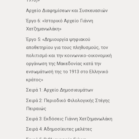
1970)»
Αρχείο Διαφημίσεων και Συσκευασιών
Έργο 6: «Ιστορικό Αρχείο Γιάννη
Χατζημανωλάκη»
Έργο 5: «Δημιουργία ψηφιακού
αποθετηρίου για τους πληθυσμούς, τον
πολιτισμό και την κοινωνικο-οικονομική
οργάνωση της Μακεδονίας κατά την
ενσωμάτωσή της το 1913 στο Ελληνικό
κράτος»
Σειρά 1: Αρχείο Δημοσιευμάτων
Σειρά 2: Περιοδικό Φιλολογικής Στέγης
Πειραιώς
Σειρά 3: Εκδόσεις Γιάννη Χατζημανωλάκη
Σειρά 4: Αδημοσίευτες μελέτες