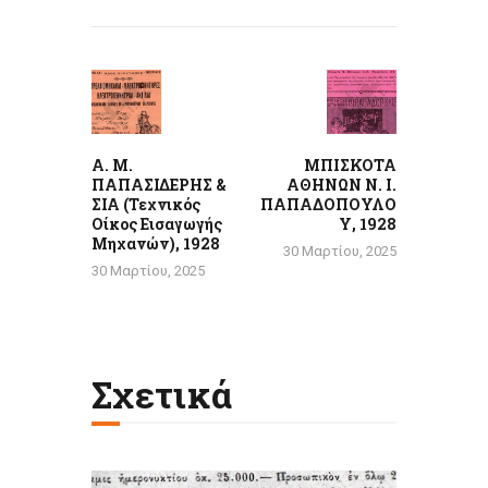
Πλοήγηση
άρθρων
Previous
Next
post:
post:
Α. Μ.
ΜΠΙΣΚΟΤΑ
ΠΑΠΑΣΙΔΕΡΗΣ &
ΑΘΗΝΩΝ Ν. Ι.
ΣΙΑ (Τεχνικός
ΠΑΠΑΔΟΠΟΥΛΟ
Οίκος Εισαγωγής
Υ, 1928
Μηχανών), 1928
30 Μαρτίου, 2025
30 Μαρτίου, 2025
Σχετικά