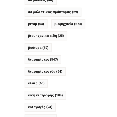
ασφάλειες
(44)
ασφαλιστικός πράκτορας
(29)
βιταμ
(54)
βιομηχανία
(273)
βιομηχανικά είδη
(25)
βούτυρα
(57)
διαφημίσεις
(547)
διαφημίσεις ιδα
(64)
ελαϊς
(65)
είδη διατροφής
(104)
εισαγωγές
(74)