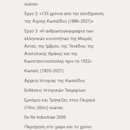
αιώνα»
Έργο 2: «135 χρόνια από την αποξήρανση
της Λίμνης Κωπαΐδος (1886-2021)»
Έργο 3: «Η ανθρωπογεωγραφία των
ελληνικών κοινοτήτων της Μικράς
Ασίας, της Ίμβρου, της Τενέδου, της
Ανατολικής Θράκης και της
Κωνσταντινούπολης πριν το 1922»
Κωπαΐς (1835-2021)
Αρχείο Ιστορίας της Κωπαΐδος
Εκθέσεις Ιστορικών Τεκμηρίων
Εμπόριο και Τράπεζες στον Πειραιά
(19ος-20ός) αιώνας
De Re Industriae 2000
Περιήγηση στο χώρο και το χρόνο