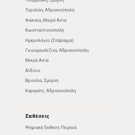
Τυρολόη, Αδριανούπολη
Φώκαια, Μικρά Ασία
Κωνσταντινούπολη
Ημερολόγιο (Σπάραγμα)
Γκιουμουλτζίνα, Αδριανούπολη
Μικρά Ασία
Αϊδίνιο
Βριούλα, Σμύρνη
Καραγάτς, Αδριανούπολη
Εκθέσεις
Ψηφιακή Έκθεση Πειραιά