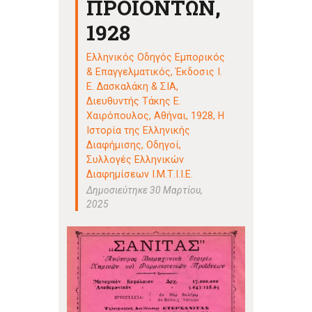
ΠΡΟΪΟΝΤΩΝ,
1928
Ελληνικός Οδηγός Εμπορικός
& Επαγγελματικός, Έκδοσις Ι.
Ε. Δασκαλάκη & ΣΙΑ,
Διευθυντής Τάκης Ε.
Χαιρόπουλος, Αθήναι, 1928
,
Η
Ιστορία της Ελληνικής
Διαφήμισης
,
Οδηγοί
,
Συλλογές Ελληνικών
Διαφημίσεων Ι.Μ.Τ.Ι.Ι.Ε.
Δημοσιεύτηκε 30 Μαρτίου,
2025