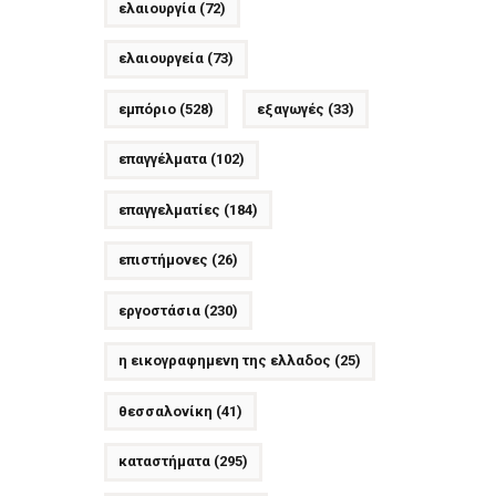
ελαιουργία
(72)
ελαιουργεία
(73)
εμπόριο
(528)
εξαγωγές
(33)
επαγγέλματα
(102)
επαγγελματίες
(184)
επιστήμονες
(26)
εργοστάσια
(230)
η εικογραφημενη της ελλαδος
(25)
θεσσαλονίκη
(41)
καταστήματα
(295)