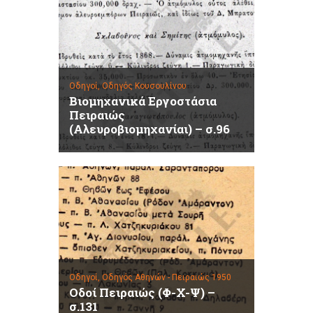
Οδηγοί,
Οδηγός Κουσουλίνου
Βιομηχανικά Εργοστάσια
Πειραιώς
(Αλευροβιομηχανίαι) – σ.96
Οδηγοί,
Οδηγός Αθηνών - Πειραιώς 1950
Οδοί Πειραιώς (Φ-Χ-Ψ) –
σ.131