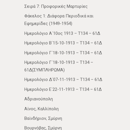
Σειρά 7: Προφορικές Μαρτυρίες
Φάκελος 1: Διάφορα Περιοδικά και
Εφημερίδες (1949-1954)
Ημερολόγιο Α΄10ος 1913 – Τ134 – 61Δ
Ημερολόγιο Β΄15-10-1913 – Τ134 – 61Δ
Ημερολόγιο Γ΄18-10-1913 – Τ134 – 61Δ
Ημερολόγιο Γ΄18-10-1913 – Τ134 –
61Δ(ΣΥΜΠΛΗΡΩΜΑ)
Ημερολόγιο Δ΄07-11-1913 – Τ134 – 61Δ
Ημερολόγιο Ε΄22-11-1913 – Τ134 – 61Δ
Αδριανούπολη
Αίνος, Καλλίπολη
Βαϊνδήριον, Σμύρνη
Βουρνόβας, Σμύρνη