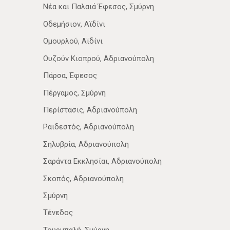
Νέα­ και Παλαιά Έφεσος, Σμύρνη
Οδεμήσιον, Αϊδίνι
Ομουρλού, Αϊδίνι
Ουζούν Κιοπρού, Αδριανούπολη
Πάρσα, Έφεσος
Πέργαμος, Σμύρνη
Περίστασις, Αδριανούπολη
Ραιδεστός, Αδριανούπολη
Σηλυβρία, Αδριανούπολη
Σαράντα Εκκλησίαι, Αδριανούπολη
Σκοπός, Αδριανούπολη
Σμύρνη
Τένεδος
Τουρμπαλή, Σμύρνη