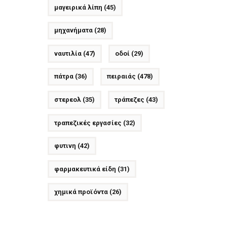
μαγειρικά λίπη
(45)
μηχανήματα
(28)
ναυτιλία
(47)
οδοί
(29)
πάτρα
(36)
πειραιάς
(478)
στερεολ
(35)
τράπεζες
(43)
τραπεζικές εργασίες
(32)
φυτινη
(42)
φαρμακευτικά είδη
(31)
χημικά προϊόντα
(26)