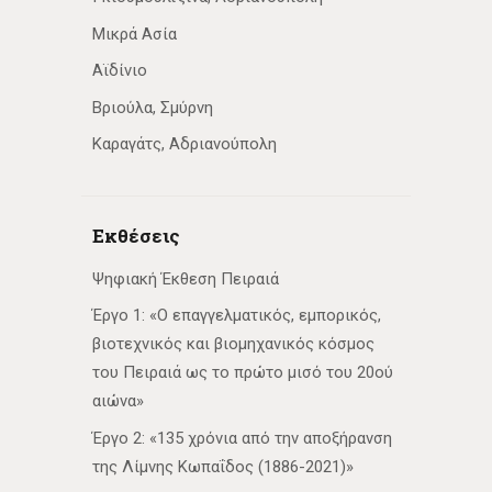
Μικρά Ασία
Αϊδίνιο
Βριούλα, Σμύρνη
Καραγάτς, Αδριανούπολη
Εκθέσεις
Ψηφιακή Έκθεση Πειραιά
Έργο 1: «Ο επαγγελματικός, εμπορικός,
βιοτεχνικός και βιομηχανικός κόσμος
του Πειραιά ως το πρώτο μισό του 20ού
αιώνα»
Έργο 2: «135 χρόνια από την αποξήρανση
της Λίμνης Κωπαΐδος (1886-2021)»