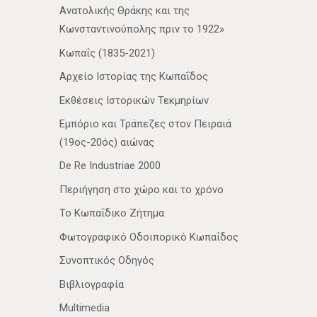
Ανατολικής Θράκης και της
Κωνσταντινούπολης πριν το 1922»
Κωπαΐς (1835-2021)
Αρχείο Ιστορίας της Κωπαΐδος
Εκθέσεις Ιστορικών Τεκμηρίων
Εμπόριο και Τράπεζες στον Πειραιά
(19ος-20ός) αιώνας
De Re Industriae 2000
Περιήγηση στο χώρο και το χρόνο
Το Κωπαΐδικο Ζήτημα
Φωτογραφικό Οδοιπορικό Κωπαΐδος
Συνοπτικός Οδηγός
Βιβλιογραφία
Multimedia