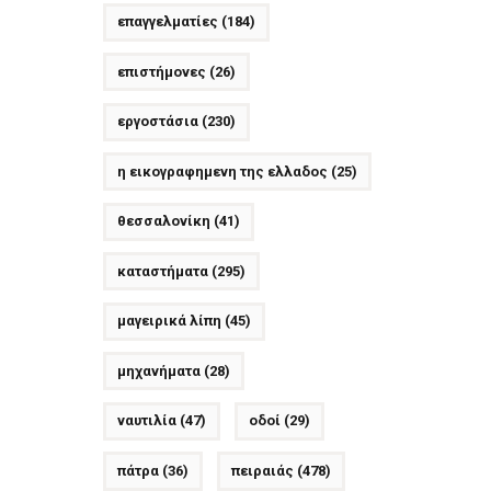
επαγγελματίες
(184)
επιστήμονες
(26)
εργοστάσια
(230)
η εικογραφημενη της ελλαδος
(25)
θεσσαλονίκη
(41)
καταστήματα
(295)
μαγειρικά λίπη
(45)
μηχανήματα
(28)
ναυτιλία
(47)
οδοί
(29)
πάτρα
(36)
πειραιάς
(478)