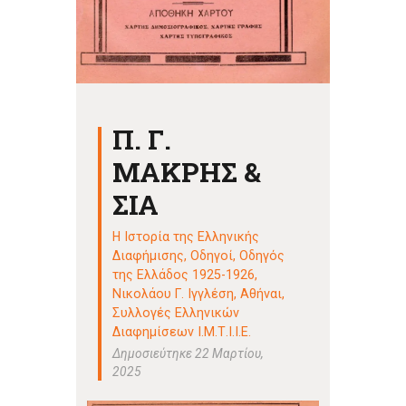
Π. Γ.
ΜΑΚΡΗΣ &
ΣΙΑ
Η Ιστορία της Ελληνικής
Διαφήμισης
,
Οδηγοί
,
Οδηγός
της Ελλάδος 1925-1926,
Νικολάου Γ. Ιγγλέση, Αθήναι
,
Συλλογές Ελληνικών
Διαφημίσεων Ι.Μ.Τ.Ι.Ι.Ε.
Δημοσιεύτηκε 22 Μαρτίου,
2025