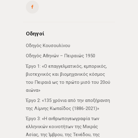
Οδηγοί
Οδηγός Κουσουλίνου
Οδηγός Αθηνών – Πειραιώς 1950
Έργο 1: «Ο επαγγελματικός, εμπορικός,
βιοτεχνικός και βιομηχανικός κόσμος
του Πειραιά ως το πρώτο μισό του 20ού
αιώνα»
Έργο 2: «135 χρόνια από την αποξήρανση
της Λίμνης Κωπαΐδος (1886-2021)»
Έργο 3: «Η ανθρωπογεωγραφία των
ελληνικών κοινοτήτων της Μικράς
Ασίας, της Ίμβρου, της Τενέδου, της