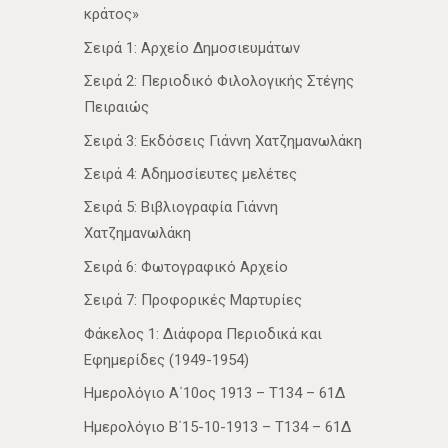
κράτος»
Σειρά 1: Αρχείο Δημοσιευμάτων
Σειρά 2: Περιοδικό Φιλολογικής Στέγης
Πειραιώς
Σειρά 3: Εκδόσεις Γιάννη Χατζημανωλάκη
Σειρά 4: Αδημοσίευτες μελέτες
Σειρά 5: Βιβλιογραφία Γιάννη
Χατζημανωλάκη
Σειρά 6: Φωτογραφικό Αρχείο
Σειρά 7: Προφορικές Μαρτυρίες
Φάκελος 1: Διάφορα Περιοδικά και
Εφημερίδες (1949-1954)
Ημερολόγιο Α΄10ος 1913 – Τ134 – 61Δ
Ημερολόγιο Β΄15-10-1913 – Τ134 – 61Δ