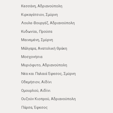
Κεσσάνη, Αδριανούπολη
Κιρκαγάτσιον, Σμύρνη
Λουλε-Βουργάζ, Αδριανούπολη
Κυδωνίαι, Προύσα
Μαινεμένη, Σμύρνη
Μάλγαρα, Ανατολική Θράκη
Μοσχονήσια
Μυριόφυτο, Αδριανούπολη
Νέα­ και Παλαιά Έφεσος, Σμύρνη
Οδεμήσιον, Αϊδίνι
Ομουρλού, Αϊδίνι
Ουζούν Κιοπρού, Αδριανούπολη
Πάρσα, Έφεσος