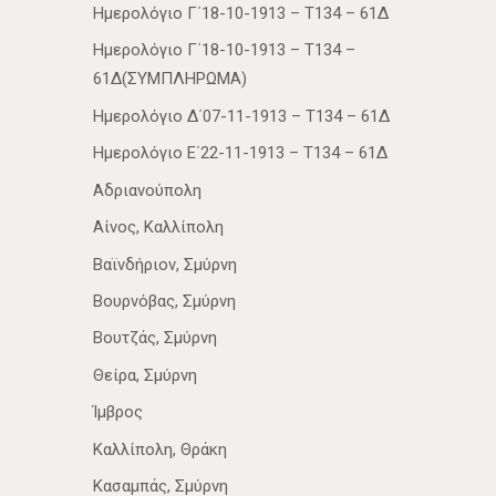
Ημερολόγιο Γ΄18-10-1913 – Τ134 – 61Δ
Ημερολόγιο Γ΄18-10-1913 – Τ134 –
61Δ(ΣΥΜΠΛΗΡΩΜΑ)
Ημερολόγιο Δ΄07-11-1913 – Τ134 – 61Δ
Ημερολόγιο Ε΄22-11-1913 – Τ134 – 61Δ
Αδριανούπολη
Αίνος, Καλλίπολη
Βαϊνδήριον, Σμύρνη
Βουρνόβας, Σμύρνη
Βουτζάς, Σμύρνη
Θείρα, Σμύρνη
Ίμβρος
Καλλίπολη, Θράκη
Κασαμπάς, Σμύρνη