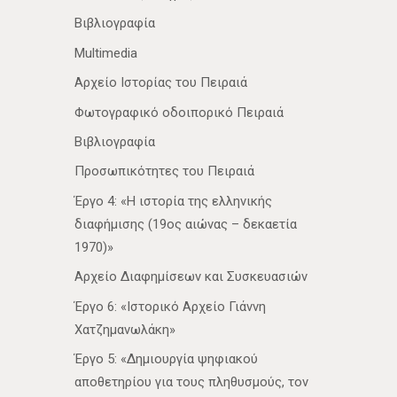
Βιβλιογραφία
Multimedia
Αρχείο Ιστορίας του Πειραιά
Φωτογραφικό οδοιπορικό Πειραιά
Βιβλιογραφία
Προσωπικότητες του Πειραιά
Έργο 4: «Η ιστορία της ελληνικής
διαφήμισης (19ος αιώνας – δεκαετία
1970)»
Αρχείο Διαφημίσεων και Συσκευασιών
Έργο 6: «Ιστορικό Αρχείο Γιάννη
Χατζημανωλάκη»
Έργο 5: «Δημιουργία ψηφιακού
αποθετηρίου για τους πληθυσμούς, τον