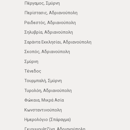
Πέργαμος, Σμύρνη
Περίστασις, Αδριανούπολη
Ραιδεστός, Αδριανούπολη
Σηλυβρία, Αδριανούπολη
Σαράντα Εκκλησίαι, Αδριανούπολη
Σκοπός, Αδριανούπολη
Σμύρνη
Τένεδος
Τουρμπαλή, Σμύρνη
Τυρολόη, Αδριανούπολη
Φώκαια, Μικρά Ασία
Κωνσταντινούπολη
Ημερολόγιο (Σπάραγμα)
Γκιουμουλτζίνα, Αδριανούπολη