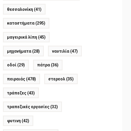
θεσσαλονίκη
(41)
καταστήματα
(295)
μαγειρικά λίπη
(45)
μηχανήματα
(28)
ναυτιλία
(47)
οδοί
(29)
πάτρα
(36)
πειραιάς
(478)
στερεολ
(35)
τράπεζες
(43)
τραπεζικές εργασίες
(32)
φυτινη
(42)