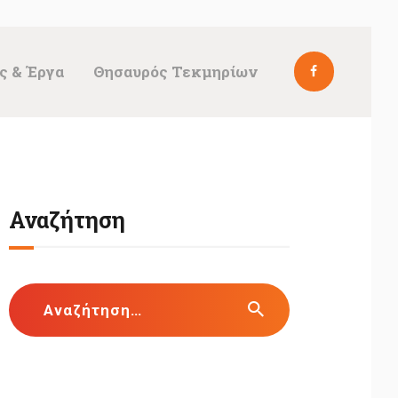
ς & Έργα
Θησαυρός Τεκμηρίων
Αναζήτηση
Αναζήτηση
για: