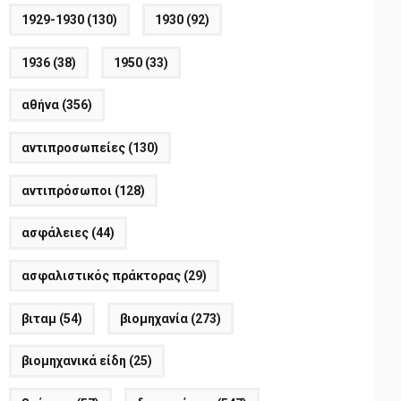
1929-1930
(130)
1930
(92)
1936
(38)
1950
(33)
αθήνα
(356)
αντιπροσωπείες
(130)
αντιπρόσωποι
(128)
ασφάλειες
(44)
ασφαλιστικός πράκτορας
(29)
βιταμ
(54)
βιομηχανία
(273)
βιομηχανικά είδη
(25)