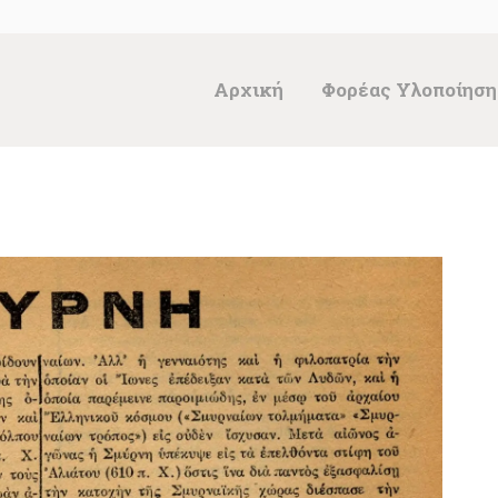
ΑΡΧΙΚΉ
ΦΟΡΈΑΣ
Αρχική
Φορέας Υλοποίηση
ΥΛΟΠΟΊΗΣΗΣ &
ΈΡΓΑ
ΘΗΣΑΥΡΌΣ
ΤΕΚΜΗΡΊΩΝ