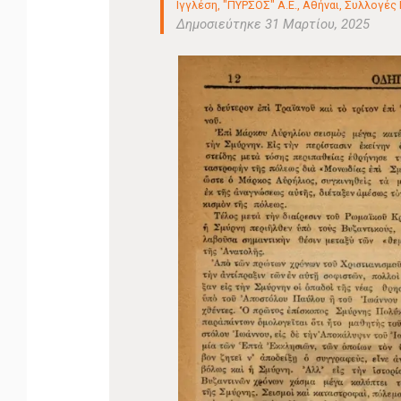
Ιγγλέση, "ΠΥΡΣΟΣ" Α.Ε., Αθήναι
,
Συλλογές Ε
Δημοσιεύτηκε 31 Μαρτίου, 2025