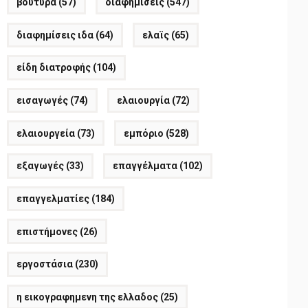
βούτυρα
(57)
διαφημίσεις
(547)
διαφημίσεις ιδα
(64)
ελαϊς
(65)
είδη διατροφής
(104)
εισαγωγές
(74)
ελαιουργία
(72)
ελαιουργεία
(73)
εμπόριο
(528)
εξαγωγές
(33)
επαγγέλματα
(102)
επαγγελματίες
(184)
επιστήμονες
(26)
εργοστάσια
(230)
η εικογραφημενη της ελλαδος
(25)