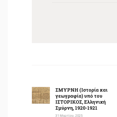
Πλοήγηση
άρθρων
ΣΜΥΡΝΗ (Ιστορία και
Previous
γεωγραφία) υπό του
post:
ΙΣΤΟΡΙΚΟΣ, Ελληνική
Σμύρνη, 1920-1921
31 Μαρτίου, 2025