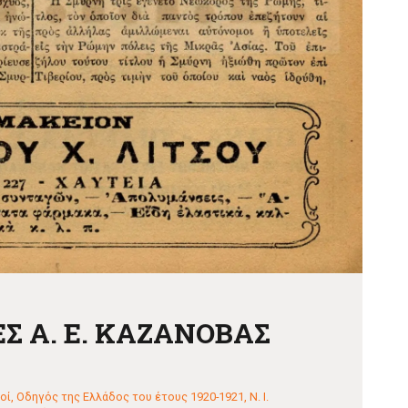
Σ Α. Ε. ΚΑΖΑΝΟΒΑΣ
οί
,
Οδηγός της Ελλάδος του έτους 1920-1921, Ν. Ι.