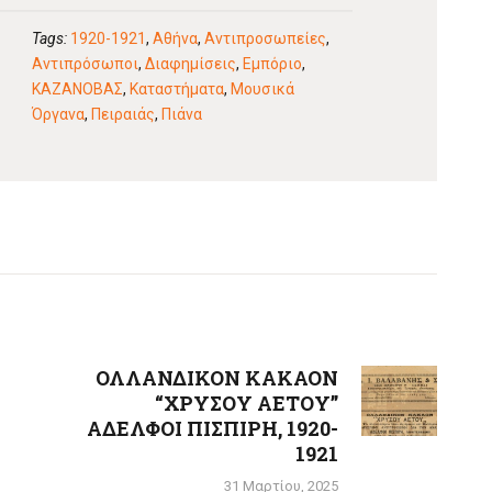
Tags:
1920-1921
,
Αθήνα
,
Αντιπροσωπείες
,
Αντιπρόσωποι
,
Διαφημίσεις
,
Εμπόριο
,
ΚΑΖΑΝΟΒΑΣ
,
Καταστήματα
,
Μουσικά
Όργανα
,
Πειραιάς
,
Πιάνα
ΟΛΛΑΝΔΙΚΟΝ ΚΑΚΑΟΝ
Next
“ΧΡΥΣΟΥ ΑΕΤΟΥ”
post:
ΑΔΕΛΦΟΙ ΠΙΣΠΙΡΗ, 1920-
1921
31 Μαρτίου, 2025