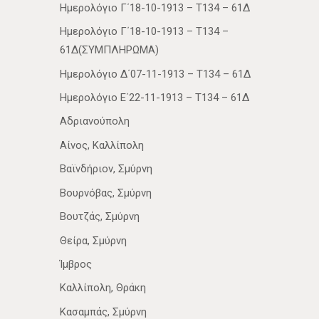
Ημερολόγιο Γ΄18-10-1913 – Τ134 – 61Δ
Ημερολόγιο Γ΄18-10-1913 – Τ134 –
61Δ(ΣΥΜΠΛΗΡΩΜΑ)
Ημερολόγιο Δ΄07-11-1913 – Τ134 – 61Δ
Ημερολόγιο Ε΄22-11-1913 – Τ134 – 61Δ
Αδριανούπολη
Αίνος, Καλλίπολη
Βαϊνδήριον, Σμύρνη
Βουρνόβας, Σμύρνη
Βουτζάς, Σμύρνη
Θείρα, Σμύρνη
Ίμβρος
Καλλίπολη, Θράκη
Κασαμπάς, Σμύρνη