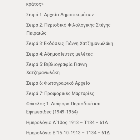
κράτος»
Σειρά 1: Αρχείο Δημοσιευμάτων
Σειρά 2: Περιοδικό Φιλολογικής Στέγης
Πειραιώς
Σειρά 3: Εκδόσεις Γιάννη Χατζημανωλάκη
Σειρά 4: Αδημοσίευτες μελέτες
Σειρά 5: Βιβλιογραφία Γιάννη
Χατζημανωλάκη
Σειρά 6: Φωτογραφικό Αρχείο
Σειρά 7: Προφορικές Μαρτυρίες
Φάκελος 1: Διάφορα Περιοδικά και
Εφημερίδες (1949-1954)
Ημερολόγιο Α΄10ος 1913 – Τ134 – 61Δ
Ημερολόγιο Β΄15-10-1913 – Τ134 – 61Δ