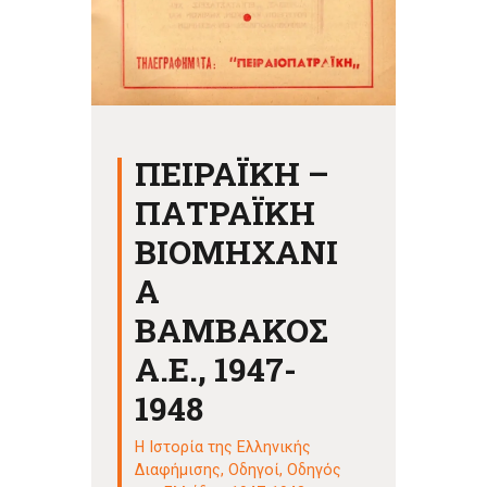
ΠΕΙΡΑΪΚΗ –
ΠΑΤΡΑΪΚΗ
ΒΙΟΜΗΧΑΝΙ
Α
ΒΑΜΒΑΚΟΣ
Α.Ε., 1947-
1948
Η Ιστορία της Ελληνικής
Διαφήμισης
,
Οδηγοί
,
Οδηγός