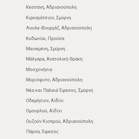
Κεσσάνη, Αδριανούπολη
Κιρκαγάτσιον, Σμύρνη
Λουλε-Βουργάζ, Αδριανούπολη
Κυδωνίαι, Προύσα
Μαινεμένη, Σμύρνη
Μάλγαρα, Ανατολική Θράκη
Μοσχονήσια
Μυριόφυτο, Αδριανούπολη
Νέα­ και Παλαιά Έφεσος, Σμύρνη
Οδεμήσιον, Αϊδίνι
Ομουρλού, Αϊδίνι
Ουζούν Κιοπρού, Αδριανούπολη
Πάρσα, Έφεσος