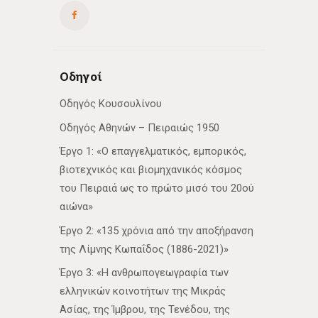
Οδηγοί
Οδηγός Κουσουλίνου
Οδηγός Αθηνών – Πειραιώς 1950
Έργο 1: «Ο επαγγελματικός, εμπορικός,
βιοτεχνικός και βιομηχανικός κόσμος
του Πειραιά ως το πρώτο μισό του 20ού
αιώνα»
Έργο 2: «135 χρόνια από την αποξήρανση
της Λίμνης Κωπαΐδος (1886-2021)»
Έργο 3: «Η ανθρωπογεωγραφία των
ελληνικών κοινοτήτων της Μικράς
Ασίας, της Ίμβρου, της Τενέδου, της