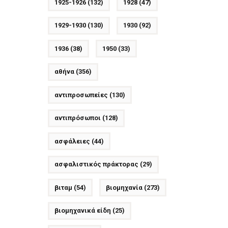
1925-1926
(132)
1928
(47)
1929-1930
(130)
1930
(92)
1936
(38)
1950
(33)
αθήνα
(356)
αντιπροσωπείες
(130)
αντιπρόσωποι
(128)
ασφάλειες
(44)
ασφαλιστικός πράκτορας
(29)
βιταμ
(54)
βιομηχανία
(273)
βιομηχανικά είδη
(25)