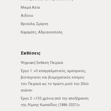
Μικρά Ασία
Αϊδίνιο
Βριούλα, Σμύρνη
Καραγάτς, Αδριανούπολη
Εκθέσεις
Ψηφιακή Έκθεση Πειραιά
Έργο 1: «Ο επαγγελματικός, εμπορικός,
βιοτεχνικός και βιομηχανικός κόσμος
του Πειραιά ως το πρώτο μισό του 20ού
αιώνα»
Έργο 2: «135 χρόνια από την αποξήρανση
της Λίμνης Κωπαΐδος (1886-2021)»