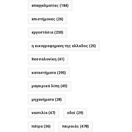
επαγγελματίες
(184)
επιστήμονες
(26)
εργοστάσια
(230)
η εικογραφημενη της ελλαδος
(25)
θεσσαλονίκη
(41)
καταστήματα
(295)
μαγειρικά λίπη
(45)
μηχανήματα
(28)
ναυτιλία
(47)
οδοί
(29)
πάτρα
(36)
πειραιάς
(478)