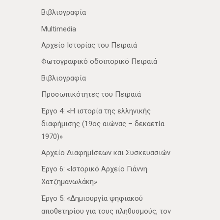
Βιβλιογραφία
Multimedia
Αρχείο Ιστορίας του Πειραιά
Φωτογραφικό οδοιπορικό Πειραιά
Βιβλιογραφία
Προσωπικότητες του Πειραιά
Έργο 4: «Η ιστορία της ελληνικής
διαφήμισης (19ος αιώνας – δεκαετία
1970)»
Αρχείο Διαφημίσεων και Συσκευασιών
Έργο 6: «Ιστορικό Αρχείο Γιάννη
Χατζημανωλάκη»
Έργο 5: «Δημιουργία ψηφιακού
αποθετηρίου για τους πληθυσμούς, τον