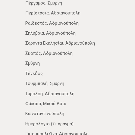
Πέργαμος, Σμύρνη
Περίστασις, Αδριανούπολη
Ραιδεστός, Αδριανούπολη
Σηλυβρία, Αδριανούπολη
Σαράντα Εκκλησίαι, Αδριανούπολη
Σκοπός, Αδριανούπολη
Σμύρνη
Τένεδος
Τουρμπαλή, Σμύρνη
Τυρολόη, Αδριανούπολη
Φώκαια, Μικρά Ασία
Κωνσταντινούπολη
Ημερολόγιο (Σπάραγμα)
Γκιουμουλτζίνα, Αδριανούπολη