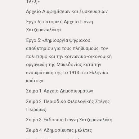
1970)»
Αρχείο Διαφημίσεων και Συσκευασιών
Έργο 6: «Ιστορικό Αρχείο Γιάννη
Χατζημανωλάκη»
Έργο 5: «Δημιουργία ψηφιακού
αποθετηρίου για τους πληθυσμούς, τον
πολιτισμό και την κοινωνικο-οικονομική
οργάνωση της Μακεδονίας κατά την
ενσωμάτωσή της το 1913 στο Ελληνικό
κράτος»
Σειρά 1: Αρχείο Δημοσιευμάτων
Σειρά 2: Περιοδικό Φιλολογικής Στέγης
Πειραιώς
Σειρά 3: Εκδόσεις Γιάννη Χατζημανωλάκη
Σειρά 4: Αδημοσίευτες μελέτες