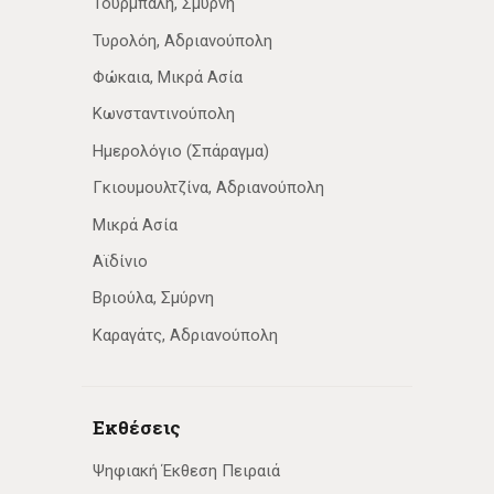
Τουρμπαλή, Σμύρνη
Τυρολόη, Αδριανούπολη
Φώκαια, Μικρά Ασία
Κωνσταντινούπολη
Ημερολόγιο (Σπάραγμα)
Γκιουμουλτζίνα, Αδριανούπολη
Μικρά Ασία
Αϊδίνιο
Βριούλα, Σμύρνη
Καραγάτς, Αδριανούπολη
Εκθέσεις
Ψηφιακή Έκθεση Πειραιά