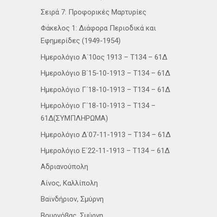
Σειρά 7: Προφορικές Μαρτυρίες
Φάκελος 1: Διάφορα Περιοδικά και
Εφημερίδες (1949-1954)
Ημερολόγιο Α΄10ος 1913 – Τ134 – 61Δ
Ημερολόγιο Β΄15-10-1913 – Τ134 – 61Δ
Ημερολόγιο Γ΄18-10-1913 – Τ134 – 61Δ
Ημερολόγιο Γ΄18-10-1913 – Τ134 –
61Δ(ΣΥΜΠΛΗΡΩΜΑ)
Ημερολόγιο Δ΄07-11-1913 – Τ134 – 61Δ
Ημερολόγιο Ε΄22-11-1913 – Τ134 – 61Δ
Αδριανούπολη
Αίνος, Καλλίπολη
Βαϊνδήριον, Σμύρνη
Βουρνόβας, Σμύρνη