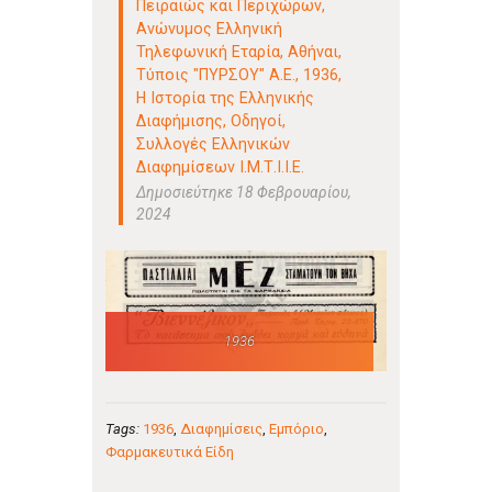
Πειραιώς και Περιχώρων,
Ανώνυμος Ελληνική
Τηλεφωνική Εταρία, Αθήναι,
Τύποις "ΠΥΡΣΟΥ" Α.Ε., 1936
,
Η Ιστορία της Ελληνικής
Διαφήμισης
,
Οδηγοί
,
Συλλογές Ελληνικών
Διαφημίσεων Ι.Μ.Τ.Ι.Ι.Ε.
Δημοσιεύτηκε 18 Φεβρουαρίου,
2024
1936
Tags:
1936
,
Διαφημίσεις
,
Εμπόριο
,
Φαρμακευτικά Είδη