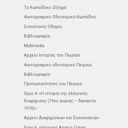
Το Κωπαΐδικο Ζήτημα
Φωτογραφικό Οδοιπορικό Κωπαΐδος
Συνοπτικός Οδηγός
Βιβλιογραφία
Multimedia
Αρχείο Ιστορίας του Πειραιά
Φωτογραφικό οδοιπορικό Πειραιά
Βιβλιογραφία
Προσωπικότητες του Πειραιά
Έργο 4: «Η ιστορία της ελληνικής
διαφήμισης (19ος αιώνας – δεκαετία
1970)»
Αρχείο Διαφημίσεων και Συσκευασιών
Έργο 6: «Ιστορικό Αρχείο Γιάννη