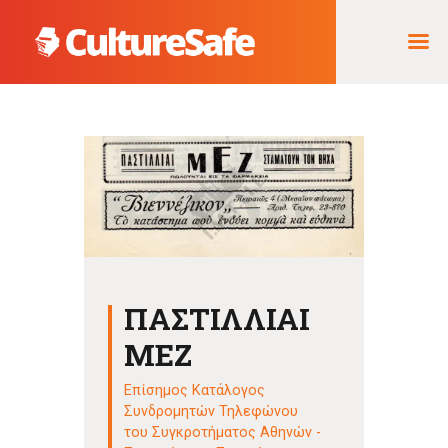
ΑΡΧΙΚΉ
ΦΟΡΈΑΣ ΥΛΟΠΟΊΗΣΗΣ
& ΈΡΓΑ
ΘΗΣΑΥΡΌΣ
ΤΕΚΜΗΡΊΩΝ
ΠΑΣΤΙΛΛΙΑΙ
ΜΕΖ
Επίσημος Κατάλογος
Συνδρομητών Τηλεφώνου
του Συγκροτήματος Αθηνών -