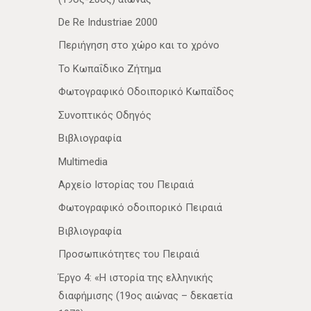
De Re Industriae 2000
Περιήγηση στο χώρο και το χρόνο
Το Κωπαΐδικο Ζήτημα
Φωτογραφικό Οδοιπορικό Κωπαΐδος
Συνοπτικός Οδηγός
Βιβλιογραφία
Multimedia
Αρχείο Ιστορίας του Πειραιά
Φωτογραφικό οδοιπορικό Πειραιά
Βιβλιογραφία
Προσωπικότητες του Πειραιά
Έργο 4: «Η ιστορία της ελληνικής
διαφήμισης (19ος αιώνας – δεκαετία