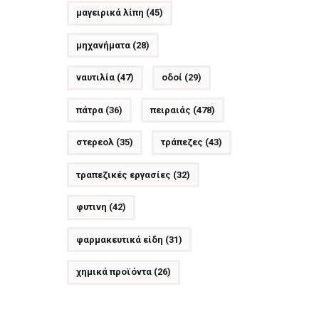
μαγειρικά λίπη
(45)
μηχανήματα
(28)
ναυτιλία
(47)
οδοί
(29)
πάτρα
(36)
πειραιάς
(478)
στερεολ
(35)
τράπεζες
(43)
τραπεζικές εργασίες
(32)
φυτινη
(42)
φαρμακευτικά είδη
(31)
χημικά προϊόντα
(26)