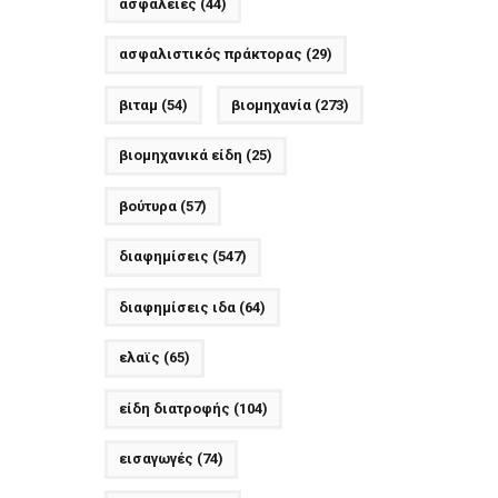
ασφάλειες
(44)
ασφαλιστικός πράκτορας
(29)
βιταμ
(54)
βιομηχανία
(273)
βιομηχανικά είδη
(25)
βούτυρα
(57)
διαφημίσεις
(547)
διαφημίσεις ιδα
(64)
ελαϊς
(65)
είδη διατροφής
(104)
εισαγωγές
(74)