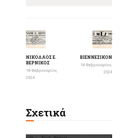
Πλοήγηση
άρθρων
Previous
Next
post:
post:
ΝΙΚΟΛΑΟΣ Ε.
ΒΙΕΝΝΕΖΙΚΟΝ
ΒΕΡΝΙΚΟΣ
18 Φεβρουαρίου,
18 Φεβρουαρίου,
2024
2024
Σχετικά