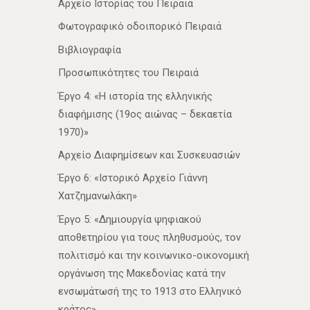
Αρχείο Ιστορίας του Πειραιά
Φωτογραφικό οδοιπορικό Πειραιά
Βιβλιογραφία
Προσωπικότητες του Πειραιά
Έργο 4: «Η ιστορία της ελληνικής
διαφήμισης (19ος αιώνας – δεκαετία
1970)»
Αρχείο Διαφημίσεων και Συσκευασιών
Έργο 6: «Ιστορικό Αρχείο Γιάννη
Χατζημανωλάκη»
Έργο 5: «Δημιουργία ψηφιακού
αποθετηρίου για τους πληθυσμούς, τον
πολιτισμό και την κοινωνικο-οικονομική
οργάνωση της Μακεδονίας κατά την
ενσωμάτωσή της το 1913 στο Ελληνικό
κράτος»