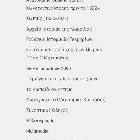
Κωνσταντινούπολης πριν το 1922»
Κωπαΐς (1835-2021)
Αρχείο Ιστορίας της Κωπαΐδος
Εκθέσεις Ιστορικών Τεκμηρίων
Εμπόριο και Τράπεζες στον Πειραιά
(19ος-20ός) αιώνας
De Re Industriae 2000
Περιήγηση στο χώρο και το χρόνο
Το Κωπαΐδικο Ζήτημα
Φωτογραφικό Οδοιπορικό Κωπαΐδος
Συνοπτικός Οδηγός
Βιβλιογραφία
Multimedia