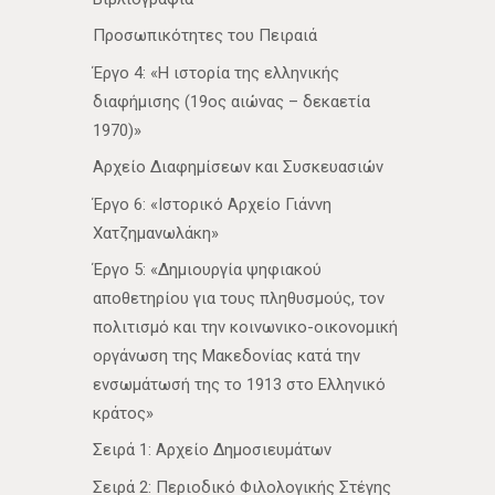
Προσωπικότητες του Πειραιά
Έργο 4: «Η ιστορία της ελληνικής
διαφήμισης (19ος αιώνας – δεκαετία
1970)»
Αρχείο Διαφημίσεων και Συσκευασιών
Έργο 6: «Ιστορικό Αρχείο Γιάννη
Χατζημανωλάκη»
Έργο 5: «Δημιουργία ψηφιακού
αποθετηρίου για τους πληθυσμούς, τον
πολιτισμό και την κοινωνικο-οικονομική
οργάνωση της Μακεδονίας κατά την
ενσωμάτωσή της το 1913 στο Ελληνικό
κράτος»
Σειρά 1: Αρχείο Δημοσιευμάτων
Σειρά 2: Περιοδικό Φιλολογικής Στέγης