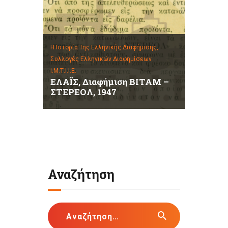
Η Ιστορία Της Ελληνικής Διαφήμισης,
Συλλογές Ελληνικών Διαφημίσεων
Ι.Μ.Τ.Ι.Ι.Ε.
ΕΛΑΪΣ, Διαφήμιση ΒΙΤΑΜ –
ΣΤΕΡΕΟΛ, 1947
Αναζήτηση
Αναζήτηση
για: