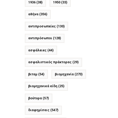
1936
(38)
1950
(33)
αθήνα
(356)
αντιπροσωπείες
(130)
αντιπρόσωποι
(128)
ασφάλειες
(44)
ασφαλιστικός πράκτορας
(29)
βιταμ
(54)
βιομηχανία
(273)
βιομηχανικά είδη
(25)
βούτυρα
(57)
διαφημίσεις
(547)