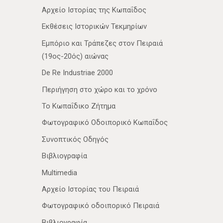
Αρχείο Ιστορίας της Κωπαΐδος
Εκθέσεις Ιστορικών Τεκμηρίων
Εμπόριο και Τράπεζες στον Πειραιά
(19ος-20ός) αιώνας
De Re Industriae 2000
Περιήγηση στο χώρο και το χρόνο
Το Κωπαΐδικο Ζήτημα
Φωτογραφικό Οδοιπορικό Κωπαΐδος
Συνοπτικός Οδηγός
Βιβλιογραφία
Multimedia
Αρχείο Ιστορίας του Πειραιά
Φωτογραφικό οδοιπορικό Πειραιά
Βιβλιογραφία