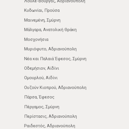
Λουλε-Βουργάζ, Αδριανούπολη
Κυδωνίαι, Προύσα
Μαινεμένη, Σμύρνη
Μάλγαρα, Ανατολική Θράκη
Μοσχονήσια
Μυριόφυτο, Αδριανούπολη
Νέα­ και Παλαιά Έφεσος, Σμύρνη
Οδεμήσιον, Αϊδίνι
Ομουρλού, Αϊδίνι
Ουζούν Κιοπρού, Αδριανούπολη
Πάρσα, Έφεσος
Πέργαμος, Σμύρνη
Περίστασις, Αδριανούπολη
Ραιδεστός, Αδριανούπολη