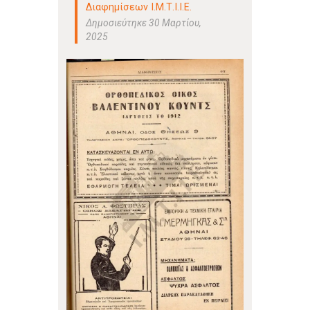
Διαφημίσεων Ι.Μ.Τ.Ι.Ι.Ε.
Δημοσιεύτηκε 30 Μαρτίου,
2025