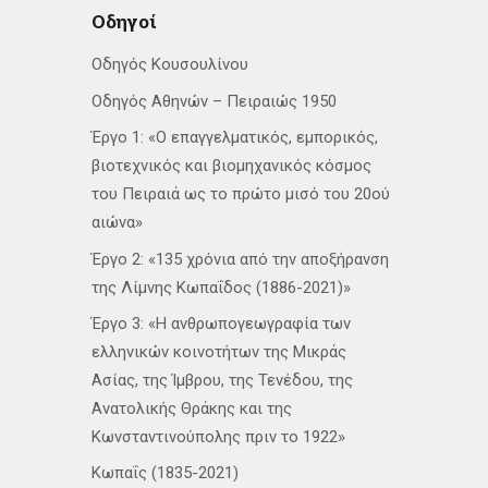
Οδηγοί
Οδηγός Κουσουλίνου
Οδηγός Αθηνών – Πειραιώς 1950
Έργο 1: «Ο επαγγελματικός, εμπορικός,
βιοτεχνικός και βιομηχανικός κόσμος
του Πειραιά ως το πρώτο μισό του 20ού
αιώνα»
Έργο 2: «135 χρόνια από την αποξήρανση
της Λίμνης Κωπαΐδος (1886-2021)»
Έργο 3: «Η ανθρωπογεωγραφία των
ελληνικών κοινοτήτων της Μικράς
Ασίας, της Ίμβρου, της Τενέδου, της
Ανατολικής Θράκης και της
Κωνσταντινούπολης πριν το 1922»
Κωπαΐς (1835-2021)