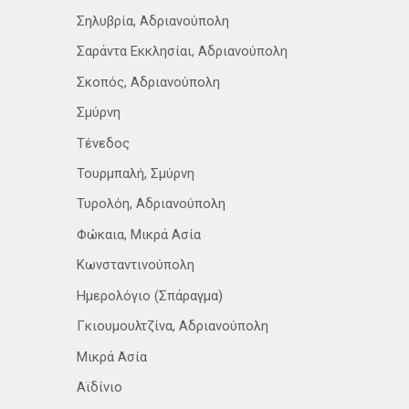
Σηλυβρία, Αδριανούπολη
Σαράντα Εκκλησίαι, Αδριανούπολη
Σκοπός, Αδριανούπολη
Σμύρνη
Τένεδος
Τουρμπαλή, Σμύρνη
Τυρολόη, Αδριανούπολη
Φώκαια, Μικρά Ασία
Κωνσταντινούπολη
Ημερολόγιο (Σπάραγμα)
Γκιουμουλτζίνα, Αδριανούπολη
Μικρά Ασία
Αϊδίνιο