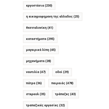
εργοστάσια
(230)
η εικογραφημενη της ελλαδος
(25)
θεσσαλονίκη
(41)
καταστήματα
(295)
μαγειρικά λίπη
(45)
μηχανήματα
(28)
ναυτιλία
(47)
οδοί
(29)
πάτρα
(36)
πειραιάς
(478)
στερεολ
(35)
τράπεζες
(43)
τραπεζικές εργασίες
(32)