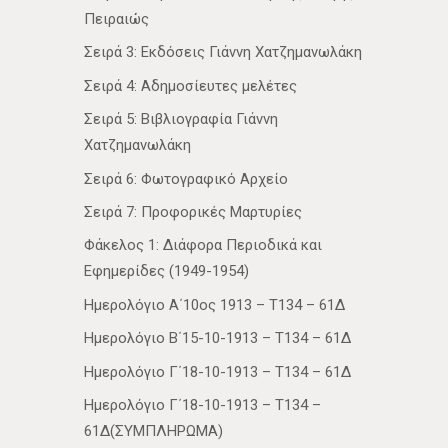
Πειραιώς
Σειρά 3: Εκδόσεις Γιάννη Χατζημανωλάκη
Σειρά 4: Αδημοσίευτες μελέτες
Σειρά 5: Βιβλιογραφία Γιάννη
Χατζημανωλάκη
Σειρά 6: Φωτογραφικό Αρχείο
Σειρά 7: Προφορικές Μαρτυρίες
Φάκελος 1: Διάφορα Περιοδικά και
Εφημερίδες (1949-1954)
Ημερολόγιο Α΄10ος 1913 – Τ134 – 61Δ
Ημερολόγιο Β΄15-10-1913 – Τ134 – 61Δ
Ημερολόγιο Γ΄18-10-1913 – Τ134 – 61Δ
Ημερολόγιο Γ΄18-10-1913 – Τ134 –
61Δ(ΣΥΜΠΛΗΡΩΜΑ)