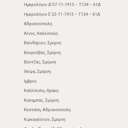
Ημερολόγιο Δ΄07-11-1913 – Τ134 – 61Δ
Ημερολόγιο Ε΄22-11-1913 – Τ134 – 61Δ
Αδριανούπολη
Αίνος, Καλλίπολη
Βαϊνδήριον, Σμύρνη
Βουρνόβας, Σμύρνη
Βουτζάς, Σμύρνη
Θείρα, Σμύρνη
Ίμβρος
Καλλίπολη, Θράκη
Κασαμπάς, Σμύρνη
Κεσσάνη, Αδριανούπολη
Κιρκαγάτσιον, Σμύρνη