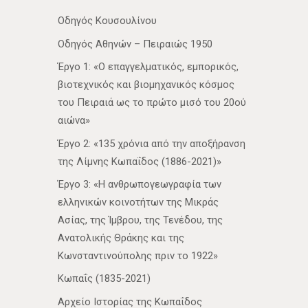
Οδηγός Κουσουλίνου
Οδηγός Αθηνών – Πειραιώς 1950
Έργο 1: «Ο επαγγελματικός, εμπορικός,
βιοτεχνικός και βιομηχανικός κόσμος
του Πειραιά ως το πρώτο μισό του 20ού
αιώνα»
Έργο 2: «135 χρόνια από την αποξήρανση
της Λίμνης Κωπαΐδος (1886-2021)»
Έργο 3: «Η ανθρωπογεωγραφία των
ελληνικών κοινοτήτων της Μικράς
Ασίας, της Ίμβρου, της Τενέδου, της
Ανατολικής Θράκης και της
Κωνσταντινούπολης πριν το 1922»
Κωπαΐς (1835-2021)
Αρχείο Ιστορίας της Κωπαΐδος