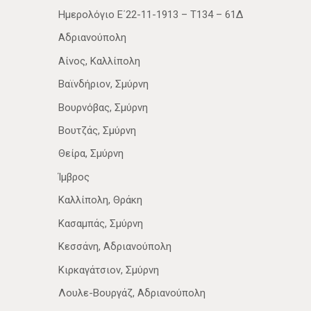
Ημερολόγιο Ε΄22-11-1913 – Τ134 – 61Δ
Αδριανούπολη
Αίνος, Καλλίπολη
Βαϊνδήριον, Σμύρνη
Βουρνόβας, Σμύρνη
Βουτζάς, Σμύρνη
Θείρα, Σμύρνη
Ίμβρος
Καλλίπολη, Θράκη
Κασαμπάς, Σμύρνη
Κεσσάνη, Αδριανούπολη
Κιρκαγάτσιον, Σμύρνη
Λουλε-Βουργάζ, Αδριανούπολη