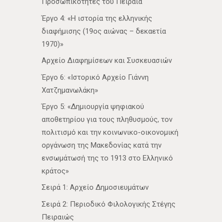
Προσωπικότητες του Πειραιά
Έργο 4: «Η ιστορία της ελληνικής
διαφήμισης (19ος αιώνας – δεκαετία
1970)»
Αρχείο Διαφημίσεων και Συσκευασιών
Έργο 6: «Ιστορικό Αρχείο Γιάννη
Χατζημανωλάκη»
Έργο 5: «Δημιουργία ψηφιακού
αποθετηρίου για τους πληθυσμούς, τον
πολιτισμό και την κοινωνικο-οικονομική
οργάνωση της Μακεδονίας κατά την
ενσωμάτωσή της το 1913 στο Ελληνικό
κράτος»
Σειρά 1: Αρχείο Δημοσιευμάτων
Σειρά 2: Περιοδικό Φιλολογικής Στέγης
Πειραιώς