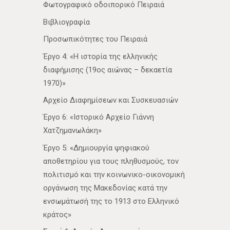
Φωτογραφικό οδοιπορικό Πειραιά
Βιβλιογραφία
Προσωπικότητες του Πειραιά
Έργο 4: «Η ιστορία της ελληνικής
διαφήμισης (19ος αιώνας – δεκαετία
1970)»
Αρχείο Διαφημίσεων και Συσκευασιών
Έργο 6: «Ιστορικό Αρχείο Γιάννη
Χατζημανωλάκη»
Έργο 5: «Δημιουργία ψηφιακού
αποθετηρίου για τους πληθυσμούς, τον
πολιτισμό και την κοινωνικο-οικονομική
οργάνωση της Μακεδονίας κατά την
ενσωμάτωσή της το 1913 στο Ελληνικό
κράτος»