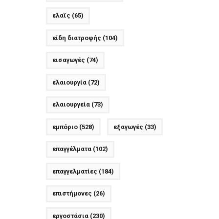
ελαϊς
(65)
είδη διατροφής
(104)
εισαγωγές
(74)
ελαιουργία
(72)
ελαιουργεία
(73)
εμπόριο
(528)
εξαγωγές
(33)
επαγγέλματα
(102)
επαγγελματίες
(184)
επιστήμονες
(26)
εργοστάσια
(230)