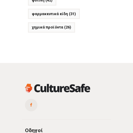
φυτινη
(42)
φαρμακευτικά είδη
(31)
χημικά προϊόντα
(26)
Οδηγοί