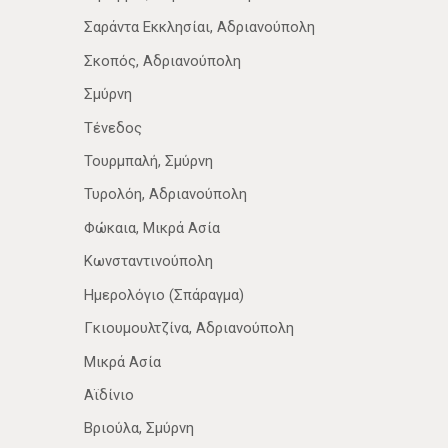
Σαράντα Εκκλησίαι, Αδριανούπολη
Σκοπός, Αδριανούπολη
Σμύρνη
Τένεδος
Τουρμπαλή, Σμύρνη
Τυρολόη, Αδριανούπολη
Φώκαια, Μικρά Ασία
Κωνσταντινούπολη
Ημερολόγιο (Σπάραγμα)
Γκιουμουλτζίνα, Αδριανούπολη
Μικρά Ασία
Αϊδίνιο
Βριούλα, Σμύρνη