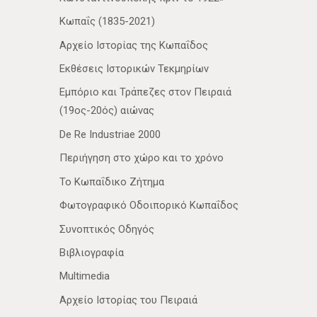
Κωπαΐς (1835-2021)
Αρχείο Ιστορίας της Κωπαΐδος
Εκθέσεις Ιστορικών Τεκμηρίων
Εμπόριο και Τράπεζες στον Πειραιά
(19ος-20ός) αιώνας
De Re Industriae 2000
Περιήγηση στο χώρο και το χρόνο
Το Κωπαΐδικο Ζήτημα
Φωτογραφικό Οδοιπορικό Κωπαΐδος
Συνοπτικός Οδηγός
Βιβλιογραφία
Multimedia
Αρχείο Ιστορίας του Πειραιά