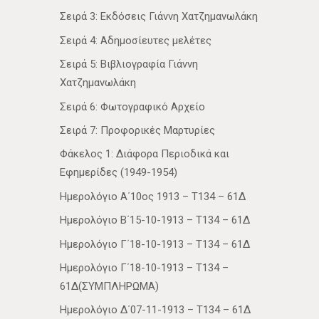
Σειρά 3: Εκδόσεις Γιάννη Χατζημανωλάκη
Σειρά 4: Αδημοσίευτες μελέτες
Σειρά 5: Βιβλιογραφία Γιάννη
Χατζημανωλάκη
Σειρά 6: Φωτογραφικό Αρχείο
Σειρά 7: Προφορικές Μαρτυρίες
Φάκελος 1: Διάφορα Περιοδικά και
Εφημερίδες (1949-1954)
Ημερολόγιο Α΄10ος 1913 – Τ134 – 61Δ
Ημερολόγιο Β΄15-10-1913 – Τ134 – 61Δ
Ημερολόγιο Γ΄18-10-1913 – Τ134 – 61Δ
Ημερολόγιο Γ΄18-10-1913 – Τ134 –
61Δ(ΣΥΜΠΛΗΡΩΜΑ)
Ημερολόγιο Δ΄07-11-1913 – Τ134 – 61Δ