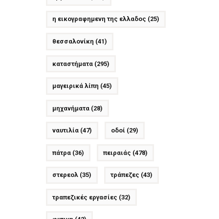
η εικογραφημενη της ελλαδος
(25)
θεσσαλονίκη
(41)
καταστήματα
(295)
μαγειρικά λίπη
(45)
μηχανήματα
(28)
ναυτιλία
(47)
οδοί
(29)
πάτρα
(36)
πειραιάς
(478)
στερεολ
(35)
τράπεζες
(43)
τραπεζικές εργασίες
(32)