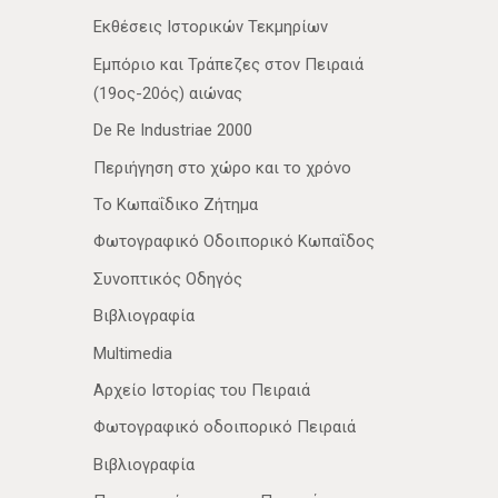
Εκθέσεις Ιστορικών Τεκμηρίων
Εμπόριο και Τράπεζες στον Πειραιά
(19ος-20ός) αιώνας
De Re Industriae 2000
Περιήγηση στο χώρο και το χρόνο
Το Κωπαΐδικο Ζήτημα
Φωτογραφικό Οδοιπορικό Κωπαΐδος
Συνοπτικός Οδηγός
Βιβλιογραφία
Multimedia
Αρχείο Ιστορίας του Πειραιά
Φωτογραφικό οδοιπορικό Πειραιά
Βιβλιογραφία