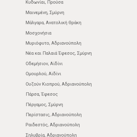
Κυδωνίαι, Προύσα
Μαινεμένη, Σμύρνη
Μάλγαρα, Ανατολική Θράκη
Μοσχονήσια
Μυριόφυτο, Αδριανούπολη
Νέα­ και Παλαιά Έφεσος, Σμύρνη
Οδεμήσιον, Αϊδίνι
Ομουρλού, Αϊδίνι
Ουζούν Κιοπρού, Αδριανούπολη
Πάρσα, Έφεσος
Πέργαμος, Σμύρνη
Περίστασις, Αδριανούπολη
Ραιδεστός, Αδριανούπολη
Σηλυβρία, Αδριανούπολη