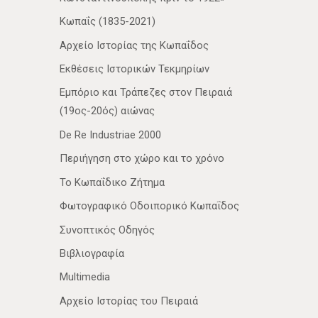
Κωπαΐς (1835-2021)
Αρχείο Ιστορίας της Κωπαΐδος
Εκθέσεις Ιστορικών Τεκμηρίων
Εμπόριο και Τράπεζες στον Πειραιά
(19ος-20ός) αιώνας
De Re Industriae 2000
Περιήγηση στο χώρο και το χρόνο
Το Κωπαΐδικο Ζήτημα
Φωτογραφικό Οδοιπορικό Κωπαΐδος
Συνοπτικός Οδηγός
Βιβλιογραφία
Multimedia
Αρχείο Ιστορίας του Πειραιά