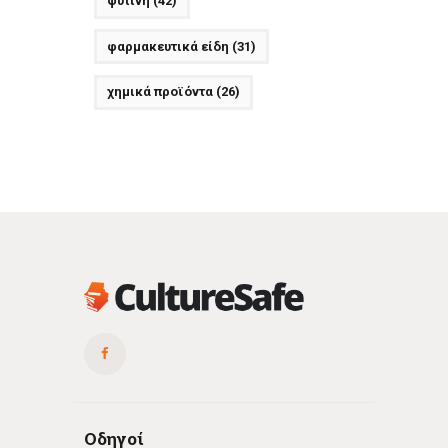
φυτινη
(42)
φαρμακευτικά είδη
(31)
χημικά προϊόντα
(26)
Οδηγοί