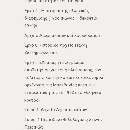
Προσωπικότητες του Πειραιά
Έργο 4: «Η ιστορία της ελληνικής
διαφήμισης (19ος αιώνας – δεκαετία
1970)»
Αρχείο Διαφημίσεων και Συσκευασιών
Έργο 6: «Ιστορικό Αρχείο Γιάννη
Χατζημανωλάκη»
Έργο 5: «Δημιουργία ψηφιακού
αποθετηρίου για τους πληθυσμούς, τον
πολιτισμό και την κοινωνικο-οικονομική
οργάνωση της Μακεδονίας κατά την
ενσωμάτωσή της το 1913 στο Ελληνικό
κράτος»
Σειρά 1: Αρχείο Δημοσιευμάτων
Σειρά 2: Περιοδικό Φιλολογικής Στέγης
Πειραιώς