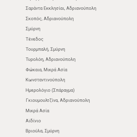
Σαράντα Εκκλησίαι, Αδριανούπολη
Σκοπός, Αδριανούπολη
Σμύρνη
Τένεδος
Τουρμπαλή, Σμύρνη
Τυρολόη, Αδριανούπολη
Φώκαια, Μικρά Ασία
Κωνσταντινούπολη
Ημερολόγιο (Σπάραγμα)
Γκιουμουλτζίνα, Αδριανούπολη
Μικρά Ασία
Αϊδίνιο
Βριούλα, Σμύρνη