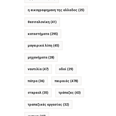
η εικογραφημενη της ελλαδος
(25)
θεσσαλονίκη
(41)
καταστήματα
(295)
μαγειρικά λίπη
(45)
μηχανήματα
(28)
ναυτιλία
(47)
οδοί
(29)
πάτρα
(36)
πειραιάς
(478)
στερεολ
(35)
τράπεζες
(43)
τραπεζικές εργασίες
(32)