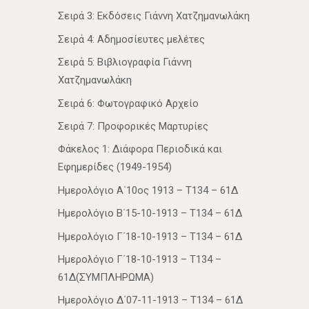
Σειρά 3: Εκδόσεις Γιάννη Χατζημανωλάκη
Σειρά 4: Αδημοσίευτες μελέτες
Σειρά 5: Βιβλιογραφία Γιάννη
Χατζημανωλάκη
Σειρά 6: Φωτογραφικό Αρχείο
Σειρά 7: Προφορικές Μαρτυρίες
Φάκελος 1: Διάφορα Περιοδικά και
Εφημερίδες (1949-1954)
Ημερολόγιο Α΄10ος 1913 – Τ134 – 61Δ
Ημερολόγιο Β΄15-10-1913 – Τ134 – 61Δ
Ημερολόγιο Γ΄18-10-1913 – Τ134 – 61Δ
Ημερολόγιο Γ΄18-10-1913 – Τ134 –
61Δ(ΣΥΜΠΛΗΡΩΜΑ)
Ημερολόγιο Δ΄07-11-1913 – Τ134 – 61Δ