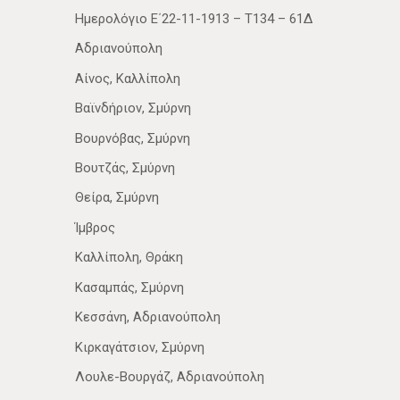
Ημερολόγιο Ε΄22-11-1913 – Τ134 – 61Δ
Αδριανούπολη
Αίνος, Καλλίπολη
Βαϊνδήριον, Σμύρνη
Βουρνόβας, Σμύρνη
Βουτζάς, Σμύρνη
Θείρα, Σμύρνη
Ίμβρος
Καλλίπολη, Θράκη
Κασαμπάς, Σμύρνη
Κεσσάνη, Αδριανούπολη
Κιρκαγάτσιον, Σμύρνη
Λουλε-Βουργάζ, Αδριανούπολη