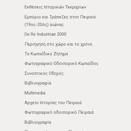
Εκθέσεις Ιστορικών Τεκμηρίων
Εμπόριο και Τράπεζες στον Πειραιά
(19ος-20ός) αιώνας
De Re Industriae 2000
Περιήγηση στο χώρο και το χρόνο
Το Κωπαΐδικο Ζήτημα
Φωτογραφικό Οδοιπορικό Κωπαΐδος
Συνοπτικός Οδηγός
Βιβλιογραφία
Multimedia
Αρχείο Ιστορίας του Πειραιά
Φωτογραφικό οδοιπορικό Πειραιά
Βιβλιογραφία