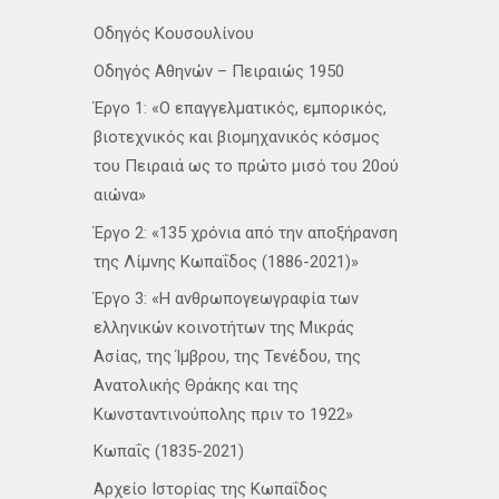
Οδηγός Κουσουλίνου
Οδηγός Αθηνών – Πειραιώς 1950
Έργο 1: «Ο επαγγελματικός, εμπορικός,
βιοτεχνικός και βιομηχανικός κόσμος
του Πειραιά ως το πρώτο μισό του 20ού
αιώνα»
Έργο 2: «135 χρόνια από την αποξήρανση
της Λίμνης Κωπαΐδος (1886-2021)»
Έργο 3: «Η ανθρωπογεωγραφία των
ελληνικών κοινοτήτων της Μικράς
Ασίας, της Ίμβρου, της Τενέδου, της
Ανατολικής Θράκης και της
Κωνσταντινούπολης πριν το 1922»
Κωπαΐς (1835-2021)
Αρχείο Ιστορίας της Κωπαΐδος