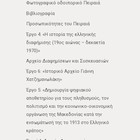
Φωτογραφικό οδοιπορικό Πειραιά
Βιβλιογραφία
Προσωπικότητες του Πειραιά
Έργο 4: «Η ιστορία της ελληνικής
διαφήμισης (19ος αιώνας – δεκαετία
1970)»
Αρχείο Διαφημίσεων και Συσκευασιών
Έργο 6: «Ιστορικό Αρχείο Γιάννη
Χατζημανωλάκη»
Έργο 5: «Δημιουργία ψηφιακού
αποθετηρίου για τους πληθυσμούς, τον
πολιτισμό και την κοινωνικο-οικονομική
οργάνωση της Μακεδονίας κατά την
ενσωμάτωσή της το 1913 στο Ελληνικό
κράτος»