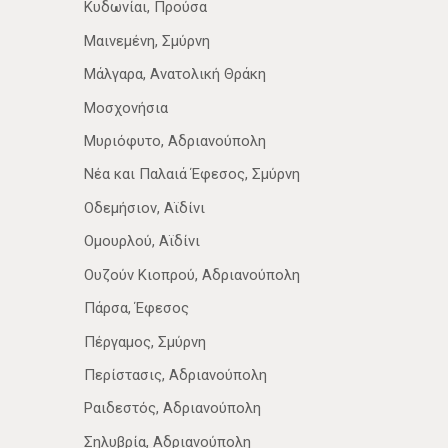
Κυδωνίαι, Προύσα
Μαινεμένη, Σμύρνη
Μάλγαρα, Ανατολική Θράκη
Μοσχονήσια
Μυριόφυτο, Αδριανούπολη
Νέα­ και Παλαιά Έφεσος, Σμύρνη
Οδεμήσιον, Αϊδίνι
Ομουρλού, Αϊδίνι
Ουζούν Κιοπρού, Αδριανούπολη
Πάρσα, Έφεσος
Πέργαμος, Σμύρνη
Περίστασις, Αδριανούπολη
Ραιδεστός, Αδριανούπολη
Σηλυβρία, Αδριανούπολη