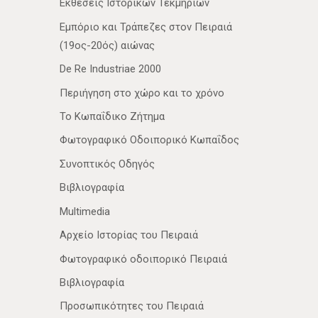
Εκθέσεις Ιστορικών Τεκμηρίων
Εμπόριο και Τράπεζες στον Πειραιά
(19ος-20ός) αιώνας
De Re Industriae 2000
Περιήγηση στο χώρο και το χρόνο
Το Κωπαΐδικο Ζήτημα
Φωτογραφικό Οδοιπορικό Κωπαΐδος
Συνοπτικός Οδηγός
Βιβλιογραφία
Multimedia
Αρχείο Ιστορίας του Πειραιά
Φωτογραφικό οδοιπορικό Πειραιά
Βιβλιογραφία
Προσωπικότητες του Πειραιά