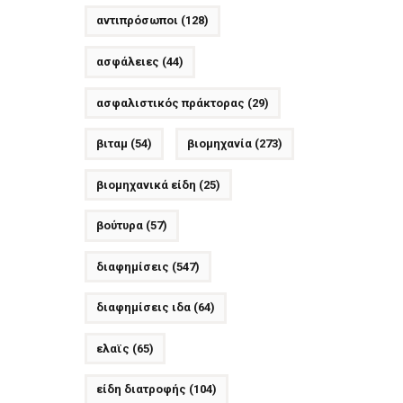
αντιπρόσωποι
(128)
ασφάλειες
(44)
ασφαλιστικός πράκτορας
(29)
βιταμ
(54)
βιομηχανία
(273)
βιομηχανικά είδη
(25)
βούτυρα
(57)
διαφημίσεις
(547)
διαφημίσεις ιδα
(64)
ελαϊς
(65)
είδη διατροφής
(104)