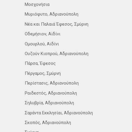
Μοσχονήσια
Μυριόφυτο, Αδριανούπολη
Νέα­ και Παλαιά Έφεσος, Σμύρνη
Οδεμήσιον, Αϊδίνι
Ομουρλού, Αϊδίνι
Ουζούν Κιοπρού, Αδριανούπολη
Πάρσα, Έφεσος
Πέργαμος, Σμύρνη
Περίστασις, Αδριανούπολη
Ραιδεστός, Αδριανούπολη
Σηλυβρία, Αδριανούπολη
Σαράντα Εκκλησίαι, Αδριανούπολη
Σκοπός, Αδριανούπολη