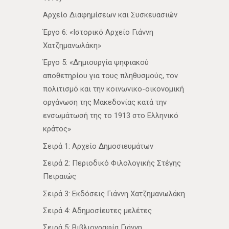
Αρχείο Διαφημίσεων και Συσκευασιών
Έργο 6: «Ιστορικό Αρχείο Γιάννη
Χατζημανωλάκη»
Έργο 5: «Δημιουργία ψηφιακού
αποθετηρίου για τους πληθυσμούς, τον
πολιτισμό και την κοινωνικο-οικονομική
οργάνωση της Μακεδονίας κατά την
ενσωμάτωσή της το 1913 στο Ελληνικό
κράτος»
Σειρά 1: Αρχείο Δημοσιευμάτων
Σειρά 2: Περιοδικό Φιλολογικής Στέγης
Πειραιώς
Σειρά 3: Εκδόσεις Γιάννη Χατζημανωλάκη
Σειρά 4: Αδημοσίευτες μελέτες
Σειρά 5: Βιβλιογραφία Γιάννη