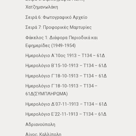
Χατζημανωλάκη
Σειρά 6: Φωτογραφικό Αρχείο
Σειρά 7: Προφορικές Μαρτυρίες
Φάκελος 1: Διάφορα Περιοδικά και
Εφημερίδες (1949-1954)
Ημερολόγιο Α΄10ος 1913 – Τ134 – 61Δ
Ημερολόγιο Β΄15-10-1913 – Τ134 – 61Δ
Ημερολόγιο Γ΄18-10-1913 – Τ134 – 61Δ
Ημερολόγιο Γ΄18-10-1913 – Τ134 –
61Δ(ΣΥΜΠΛΗΡΩΜΑ)
Ημερολόγιο Δ΄07-11-1913 – Τ134 – 61Δ
Ημερολόγιο Ε΄22-11-1913 – Τ134 – 61Δ
Αδριανούπολη
Αίνος, Καλλίπολη