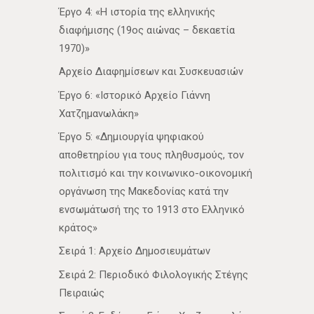
Έργο 4: «Η ιστορία της ελληνικής
διαφήμισης (19ος αιώνας – δεκαετία
1970)»
Αρχείο Διαφημίσεων και Συσκευασιών
Έργο 6: «Ιστορικό Αρχείο Γιάννη
Χατζημανωλάκη»
Έργο 5: «Δημιουργία ψηφιακού
αποθετηρίου για τους πληθυσμούς, τον
πολιτισμό και την κοινωνικο-οικονομική
οργάνωση της Μακεδονίας κατά την
ενσωμάτωσή της το 1913 στο Ελληνικό
κράτος»
Σειρά 1: Αρχείο Δημοσιευμάτων
Σειρά 2: Περιοδικό Φιλολογικής Στέγης
Πειραιώς