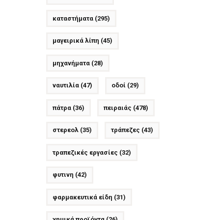
καταστήματα
(295)
μαγειρικά λίπη
(45)
μηχανήματα
(28)
ναυτιλία
(47)
οδοί
(29)
πάτρα
(36)
πειραιάς
(478)
στερεολ
(35)
τράπεζες
(43)
τραπεζικές εργασίες
(32)
φυτινη
(42)
φαρμακευτικά είδη
(31)
χημικά προϊόντα
(26)