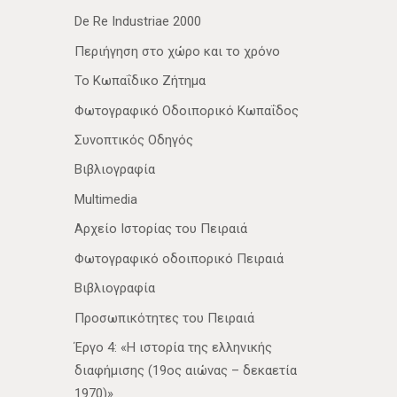
De Re Industriae 2000
Περιήγηση στο χώρο και το χρόνο
Το Κωπαΐδικο Ζήτημα
Φωτογραφικό Οδοιπορικό Κωπαΐδος
Συνοπτικός Οδηγός
Βιβλιογραφία
Multimedia
Αρχείο Ιστορίας του Πειραιά
Φωτογραφικό οδοιπορικό Πειραιά
Βιβλιογραφία
Προσωπικότητες του Πειραιά
Έργο 4: «Η ιστορία της ελληνικής
διαφήμισης (19ος αιώνας – δεκαετία
1970)»