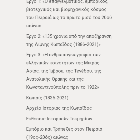
Έργο 1: «Ο επαγγελματικός, εμπορικός,
βιοτεχνικός και βιομηχανικός κόσμος
του Πειραιά ως το πρώτο μισό του 20ού
αιώνα»
Έργο 2: «135 χρόνια από την αποξήρανση
της Λίμνης Κωπαΐδος (1886-2021)»
Έργο 3: «Η ανθρωπογεωγραφία των
ελληνικών κοινοτήτων της Μικράς
Ασίας, της Ίμβρου, της Τενέδου, της
Ανατολικής Θράκης και της
Κωνσταντινούπολης πριν το 1922»
Κωπαΐς (1835-2021)
Αρχείο Ιστορίας της Κωπαΐδος
Εκθέσεις Ιστορικών Τεκμηρίων
Εμπόριο και Τράπεζες στον Πειραιά
(19ος-20ός) αιώνας