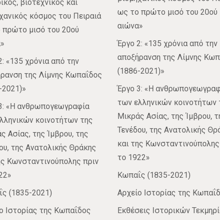
ικός, βιοτεχνικός και
ως το πρώτο μισό του 20ού
χανικός κόσμος του Πειραιά
αιώνα»
 πρώτο μισό του 20ού
»
Έργο 2: «135 χρόνια από την
αποξήρανση της Λίμνης Κω
2: «135 χρόνια από την
(1886-2021)»
ρανση της Λίμνης Κωπαΐδος
-2021)»
Έργο 3: «Η ανθρωπογεωγραφ
των ελληνικών κοινοτήτων 
3: «Η ανθρωπογεωγραφία
Μικράς Ασίας, της Ίμβρου, τ
λληνικών κοινοτήτων της
Τενέδου, της Ανατολικής Θρ
ς Ασίας, της Ίμβρου, της
και της Κωνσταντινούπολης
ου, της Ανατολικής Θράκης
το 1922»
ης Κωνσταντινούπολης πριν
22»
Κωπαΐς (1835-2021)
ς (1835-2021)
Αρχείο Ιστορίας της Κωπαΐ
ο Ιστορίας της Κωπαΐδος
Εκθέσεις Ιστορικών Τεκμηρ