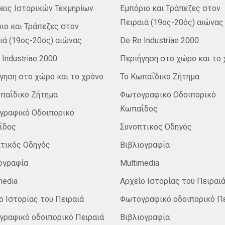
εις Ιστορικών Τεκμηρίων
Εμπόριο και Τράπεζες στον
Πειραιά (19ος-20ός) αιώνας
ιο και Τράπεζες στον
ιά (19ος-20ός) αιώνας
De Re Industriae 2000
 Industriae 2000
Περιήγηση στο χώρο και το 
γηση στο χώρο και το χρόνο
Το Κωπαΐδικο Ζήτημα
παΐδικο Ζήτημα
Φωτογραφικό Οδοιπορικό
Κωπαΐδος
ραφικό Οδοιπορικό
ΐδος
Συνοπτικός Οδηγός
τικός Οδηγός
Βιβλιογραφία
ογραφία
Multimedia
media
Αρχείο Ιστορίας του Πειραι
ο Ιστορίας του Πειραιά
Φωτογραφικό οδοιπορικό Πε
ραφικό οδοιπορικό Πειραιά
Βιβλιογραφία