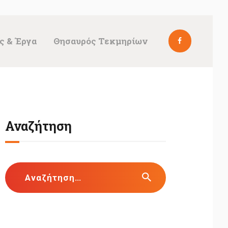
ς & Έργα
Θησαυρός Τεκμηρίων
Αναζήτηση
Αναζήτηση
για: