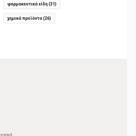
φαρμακευτικά είδη
(31)
χημικά προϊόντα
(26)
ιραιά