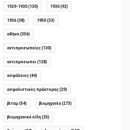
1929-1930
(130)
1930
(92)
1936
(38)
1950
(33)
αθήνα
(356)
αντιπροσωπείες
(130)
αντιπρόσωποι
(128)
ασφάλειες
(44)
ασφαλιστικός πράκτορας
(29)
βιταμ
(54)
βιομηχανία
(273)
βιομηχανικά είδη
(25)