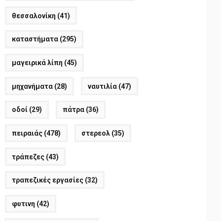
θεσσαλονίκη
(41)
καταστήματα
(295)
μαγειρικά λίπη
(45)
μηχανήματα
(28)
ναυτιλία
(47)
οδοί
(29)
πάτρα
(36)
πειραιάς
(478)
στερεολ
(35)
τράπεζες
(43)
τραπεζικές εργασίες
(32)
φυτινη
(42)