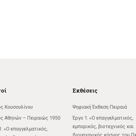
οί
Εκθέσεις
ς Κουσουλίνου
Ψηφιακή Έκθεση Πειραιά
ς Αθηνών – Πειραιώς 1950
Έργο 1: «Ο επαγγελματικός,
εμπορικός, βιοτεχνικός και
1: «Ο επαγγελματικός,
βιομηχανικός κόσμος του Πε