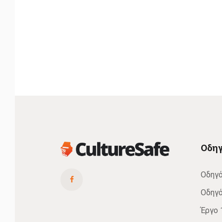
Οδηγ
Οδηγό
Οδηγό
Έργο 