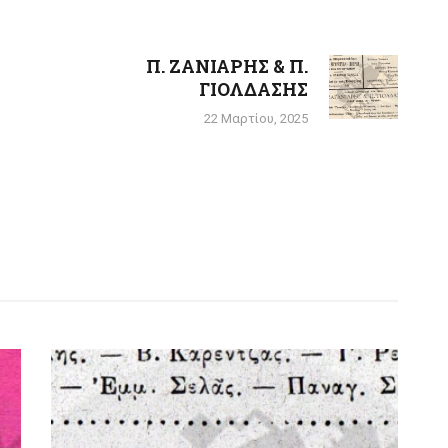
Π. ΖΑΝΙΑΡΗΣ & Π.
Next
Α
ΓΙΟΛΔΑΣΗΣ
post:
22 Μαρτίου, 2025