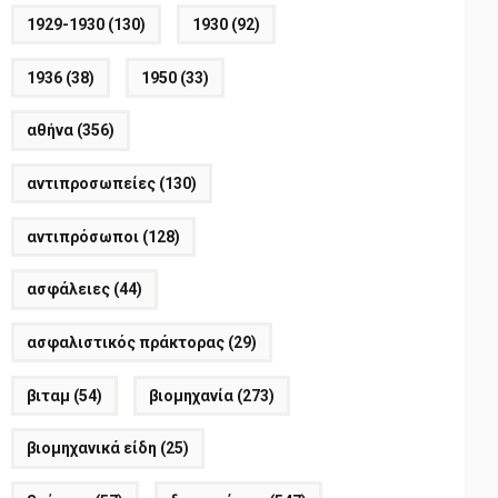
1929-1930
(130)
1930
(92)
1936
(38)
1950
(33)
αθήνα
(356)
αντιπροσωπείες
(130)
αντιπρόσωποι
(128)
ασφάλειες
(44)
ασφαλιστικός πράκτορας
(29)
βιταμ
(54)
βιομηχανία
(273)
βιομηχανικά είδη
(25)