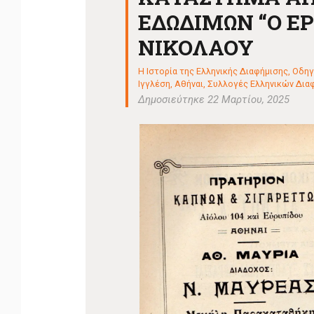
ΕΔΩΔΙΜΩΝ “Ο ΕΡ
ΝΙΚΟΛΑΟΥ
Η Ιστορία της Ελληνικής Διαφήμισης
,
Οδηγ
Ιγγλέση, Αθήναι
,
Συλλογές Ελληνικών Διαφημ
Δημοσιεύτηκε 22 Μαρτίου, 2025