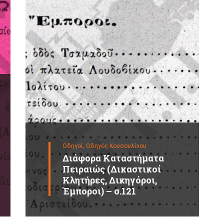
Οδηγοί,
Οδηγός Κουσουλίνου
Διάφορα Καταστήματα
Πειραιώς (Δικαστικοί
Κλητήρες, Δικηγόροι,
Έμποροι) – σ.121