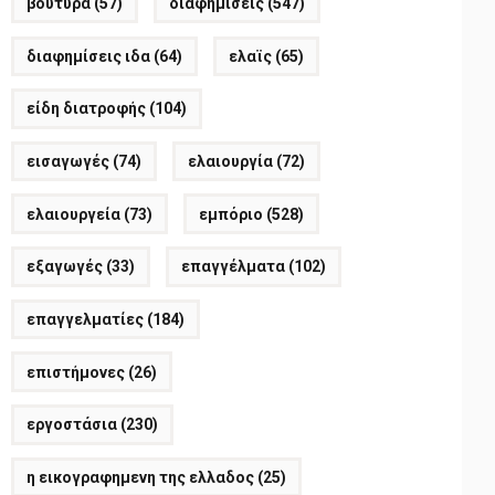
βούτυρα
(57)
διαφημίσεις
(547)
διαφημίσεις ιδα
(64)
ελαϊς
(65)
είδη διατροφής
(104)
εισαγωγές
(74)
ελαιουργία
(72)
ελαιουργεία
(73)
εμπόριο
(528)
εξαγωγές
(33)
επαγγέλματα
(102)
επαγγελματίες
(184)
επιστήμονες
(26)
εργοστάσια
(230)
η εικογραφημενη της ελλαδος
(25)