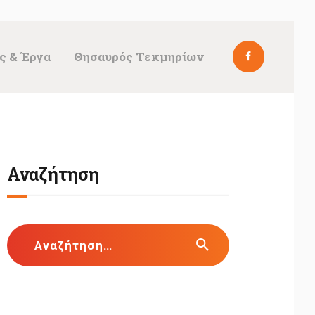
ς & Έργα
Θησαυρός Τεκμηρίων
Αναζήτηση
Αναζήτηση
για: