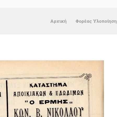
ΑΡΧΙΚΉ
ΦΟΡΈΑΣ
Αρχική
Φορέας Υλοποίηση
ΥΛΟΠΟΊΗΣΗΣ &
ΈΡΓΑ
ΘΗΣΑΥΡΌΣ
ΤΕΚΜΗΡΊΩΝ