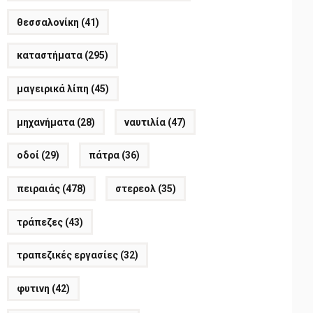
θεσσαλονίκη
(41)
καταστήματα
(295)
μαγειρικά λίπη
(45)
μηχανήματα
(28)
ναυτιλία
(47)
οδοί
(29)
πάτρα
(36)
πειραιάς
(478)
στερεολ
(35)
τράπεζες
(43)
τραπεζικές εργασίες
(32)
φυτινη
(42)