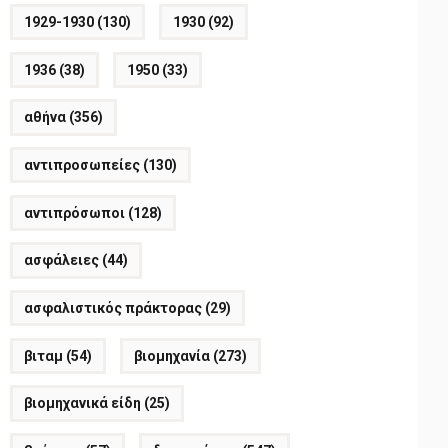
1929-1930
(130)
1930
(92)
1936
(38)
1950
(33)
αθήνα
(356)
αντιπροσωπείες
(130)
αντιπρόσωποι
(128)
ασφάλειες
(44)
ασφαλιστικός πράκτορας
(29)
βιταμ
(54)
βιομηχανία
(273)
βιομηχανικά είδη
(25)