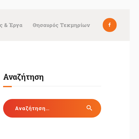
ς & Έργα
Θησαυρός Τεκμηρίων
Αναζήτηση
Αναζήτηση
για: