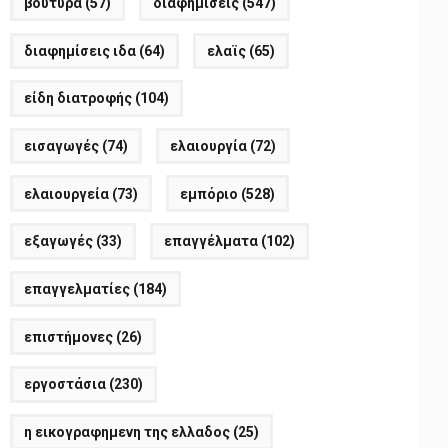
βούτυρα
(57)
διαφημίσεις
(547)
διαφημίσεις ιδα
(64)
ελαϊς
(65)
είδη διατροφής
(104)
εισαγωγές
(74)
ελαιουργία
(72)
ελαιουργεία
(73)
εμπόριο
(528)
εξαγωγές
(33)
επαγγέλματα
(102)
επαγγελματίες
(184)
επιστήμονες
(26)
εργοστάσια
(230)
η εικογραφημενη της ελλαδος
(25)