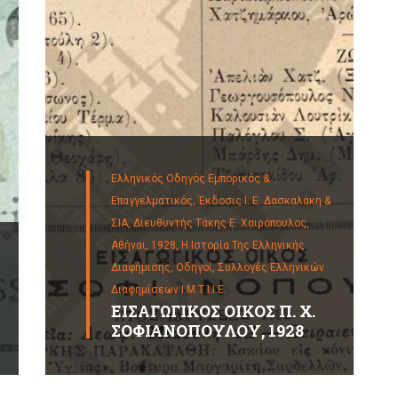
Ελληνικός Οδηγός Εμπορικός &
Επαγγελματικός, Έκδοσις Ι. Ε. Δασκαλάκη &
ΣΙΑ, Διευθυντής Τάκης Ε. Χαιρόπουλος,
Αθήναι, 1928,
Η Ιστορία Της Ελληνικής
Διαφήμισης,
Οδηγοί,
Συλλογές Ελληνικών
Διαφημίσεων Ι.Μ.Τ.Ι.Ι.Ε.
ΕΙΣΑΓΩΓΙΚΟΣ ΟΙΚΟΣ Π. Χ.
ΣΟΦΙΑΝΟΠΟΥΛΟΥ, 1928