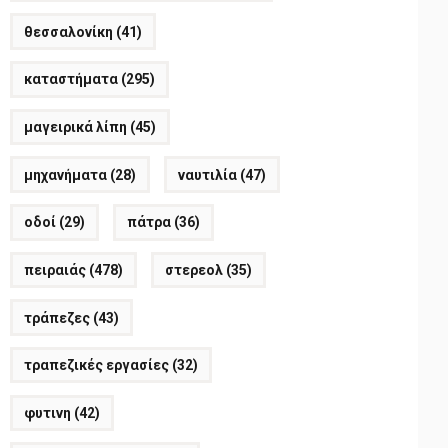
θεσσαλονίκη
(41)
καταστήματα
(295)
μαγειρικά λίπη
(45)
μηχανήματα
(28)
ναυτιλία
(47)
οδοί
(29)
πάτρα
(36)
πειραιάς
(478)
στερεολ
(35)
τράπεζες
(43)
τραπεζικές εργασίες
(32)
φυτινη
(42)