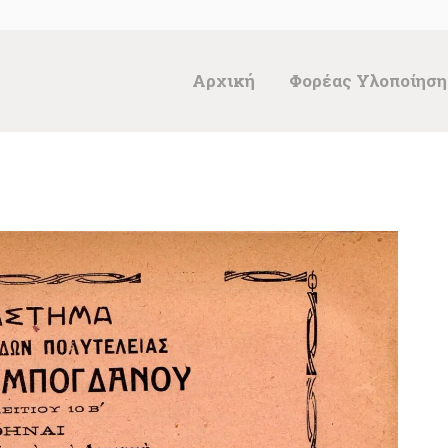
ΑΡΧΙΚΉ
ΦΟΡΈΑΣ
Αρχική
Φορέας Υλοποίηση
ΥΛΟΠΟΊΗΣΗΣ &
ΈΡΓΑ
ΘΗΣΑΥΡΌΣ
ΤΕΚΜΗΡΊΩΝ