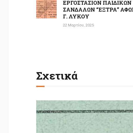
άρθρων
ΕΡΓΟΣΤΑΣΙΟΝ ΠΑΙΔΙΚΩΝ
Previous
ΣΑΝΔΑΛΩΝ “ΕΞΤΡΑ” ΑΦΩ
post:
Γ. ΛΥΚΟΥ
22 Μαρτίου, 2025
Σχετικά