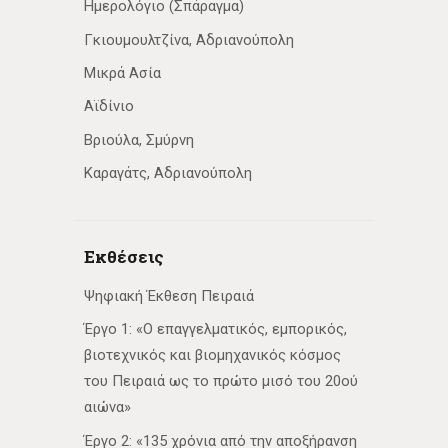
Ημερολόγιο (Σπάραγμα)
Γκιουμουλτζίνα, Αδριανούπολη
Μικρά Ασία
Αϊδίνιο
Βριούλα, Σμύρνη
Καραγάτς, Αδριανούπολη
Εκθέσεις
Ψηφιακή Έκθεση Πειραιά
Έργο 1: «Ο επαγγελματικός, εμπορικός,
βιοτεχνικός και βιομηχανικός κόσμος
του Πειραιά ως το πρώτο μισό του 20ού
αιώνα»
Έργο 2: «135 χρόνια από την αποξήρανση