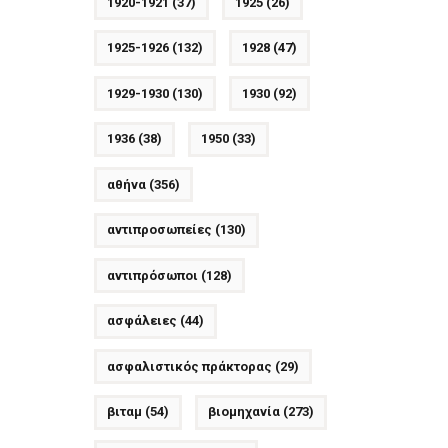
1920-1921
(37)
1925
(26)
1925-1926
(132)
1928
(47)
1929-1930
(130)
1930
(92)
1936
(38)
1950
(33)
αθήνα
(356)
αντιπροσωπείες
(130)
αντιπρόσωποι
(128)
ασφάλειες
(44)
ασφαλιστικός πράκτορας
(29)
βιταμ
(54)
βιομηχανία
(273)