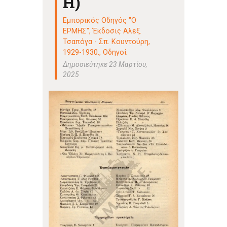
Η)
Εμπορικός Οδηγός "Ο
ΕΡΜΗΣ", Έκδοσις Αλεξ.
Τσαπόγα - Σπ. Κουντούρη,
1929-1930.
,
Οδηγοί
Δημοσιεύτηκε 23 Μαρτίου,
2025