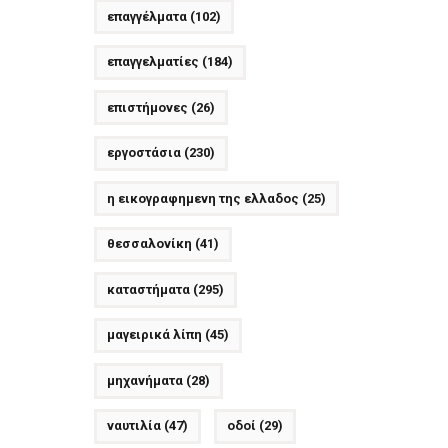
επαγγέλματα
(102)
επαγγελματίες
(184)
επιστήμονες
(26)
εργοστάσια
(230)
η εικογραφημενη της ελλαδος
(25)
θεσσαλονίκη
(41)
καταστήματα
(295)
μαγειρικά λίπη
(45)
μηχανήματα
(28)
ναυτιλία
(47)
οδοί
(29)