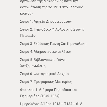
οργάνωση της Μακεδονίας κατά την
ενσωμάτωσή της το 1913 στο Ελληνικό
κράτος»
Σειρά 1: Αρχείο Δημοσιευμάτων
Σειρά 2: Περιοδικό Φιλολογικής Στέγης
Πειραιώς
Σειρά 3: Εκδόσεις Γιάννη Χατζημανωλάκη
Σειρά 4: Αδημοσίευτες μελέτες
Σειρά 5: Βιβλιογραφία Γιάννη
Χατζημανωλάκη
Σειρά 6: Φωτογραφικό Αρχείο
Σειρά 7: Προφορικές Μαρτυρίες
Φάκελος 1: Διάφορα Περιοδικά και
Εφημερίδες (1949-1954)
Ημερολόγιο Α΄10ος 1913 – Τ134 – 61Δ