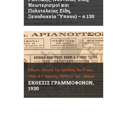
Νεωτερισμοί και
Πολυτελείας Είδη,
Ξενοδοχεία ‘Ύπνου) – σ.130
Οδηγοί,
Οδηγός Της Ελλάδος Του Έτους
1930, Ν. Γ. Ιγγλέση, "ΠΥΡΣΟΣ" Α.Ε., Αθήναι
ΕΚΘΕΣΙΣ ΓΡΑΜΜΟΦΩΝΩΝ,
1930