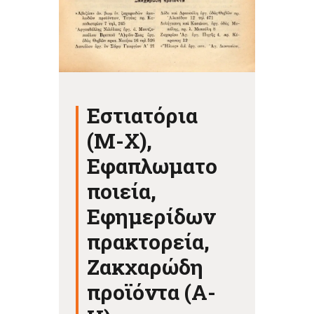
Εστιατόρια
(Μ-Χ),
Εφαπλωματο
ποιεία,
Εφημερίδων
πρακτορεία,
Ζακχαρώδη
προϊόντα (Α-