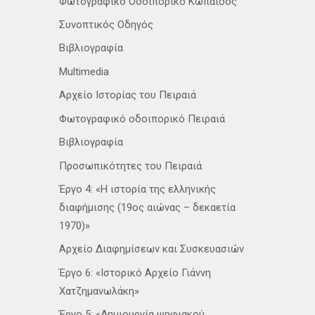
Φωτογραφικό Οδοιπορικό Κωπαΐδος
Συνοπτικός Οδηγός
Βιβλιογραφία
Multimedia
Αρχείο Ιστορίας του Πειραιά
Φωτογραφικό οδοιπορικό Πειραιά
Βιβλιογραφία
Προσωπικότητες του Πειραιά
Έργο 4: «Η ιστορία της ελληνικής
διαφήμισης (19ος αιώνας – δεκαετία
1970)»
Αρχείο Διαφημίσεων και Συσκευασιών
Έργο 6: «Ιστορικό Αρχείο Γιάννη
Χατζημανωλάκη»
Έργο 5: «Δημιουργία ψηφιακού