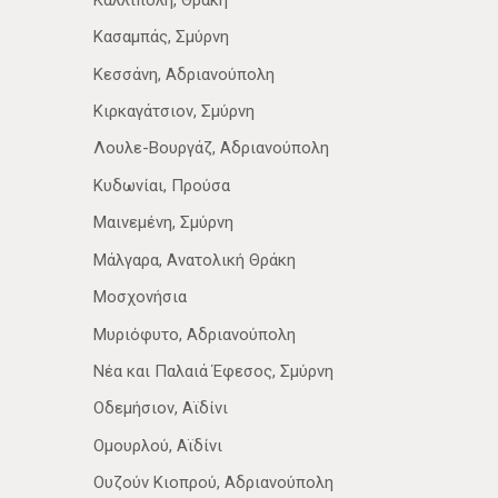
Κασαμπάς, Σμύρνη
Κεσσάνη, Αδριανούπολη
Κιρκαγάτσιον, Σμύρνη
Λουλε-Βουργάζ, Αδριανούπολη
Κυδωνίαι, Προύσα
Μαινεμένη, Σμύρνη
Μάλγαρα, Ανατολική Θράκη
Μοσχονήσια
Μυριόφυτο, Αδριανούπολη
Νέα­ και Παλαιά Έφεσος, Σμύρνη
Οδεμήσιον, Αϊδίνι
Ομουρλού, Αϊδίνι
Ουζούν Κιοπρού, Αδριανούπολη