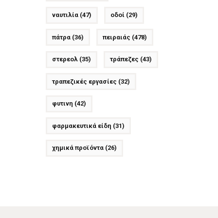
ναυτιλία
(47)
οδοί
(29)
πάτρα
(36)
πειραιάς
(478)
στερεολ
(35)
τράπεζες
(43)
τραπεζικές εργασίες
(32)
φυτινη
(42)
φαρμακευτικά είδη
(31)
χημικά προϊόντα
(26)