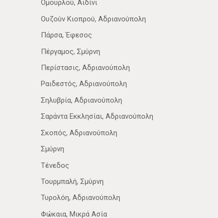
Ομουρλού, Αϊδίνι
Ουζούν Κιοπρού, Αδριανούπολη
Πάρσα, Έφεσος
Πέργαμος, Σμύρνη
Περίστασις, Αδριανούπολη
Ραιδεστός, Αδριανούπολη
Σηλυβρία, Αδριανούπολη
Σαράντα Εκκλησίαι, Αδριανούπολη
Σκοπός, Αδριανούπολη
Σμύρνη
Τένεδος
Τουρμπαλή, Σμύρνη
Τυρολόη, Αδριανούπολη
Φώκαια, Μικρά Ασία