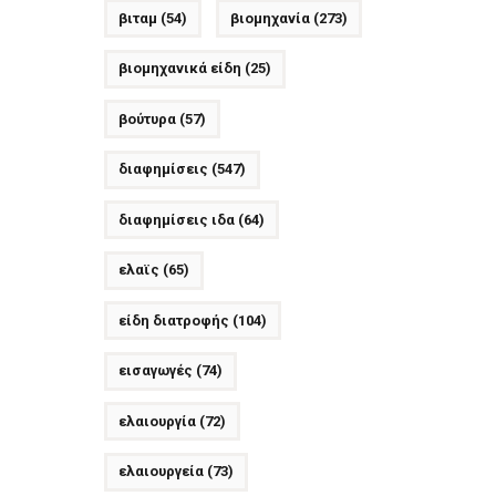
βιταμ
(54)
βιομηχανία
(273)
βιομηχανικά είδη
(25)
βούτυρα
(57)
διαφημίσεις
(547)
διαφημίσεις ιδα
(64)
ελαϊς
(65)
είδη διατροφής
(104)
εισαγωγές
(74)
ελαιουργία
(72)
ελαιουργεία
(73)