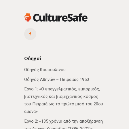
Οδηγοί
Οδηγός Κουσουλίνου
Οδηγός Αθηνών – Πειραιώς 1950
Έργο 1: «Ο επαγγελματικός, εμπορικός,
βιοτεχνικός και βιομηχανικός κόσμος
του Πειραιά ως το πρώτο μισό του 20ού
αιώνα»
Έργο 2: «135 χρόνια από την αποξήρανση
της Λίμνης Κωπαΐδος (1886-2021)»