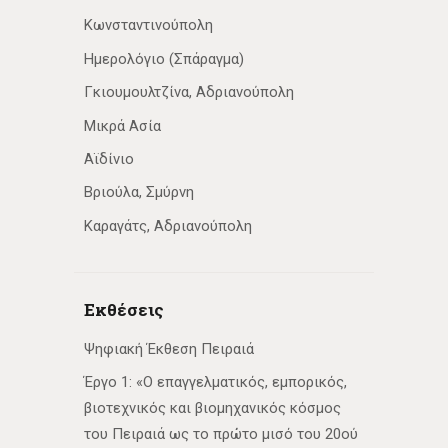
Κωνσταντινούπολη
Ημερολόγιο (Σπάραγμα)
Γκιουμουλτζίνα, Αδριανούπολη
Μικρά Ασία
Αϊδίνιο
Βριούλα, Σμύρνη
Καραγάτς, Αδριανούπολη
Εκθέσεις
Ψηφιακή Έκθεση Πειραιά
Έργο 1: «Ο επαγγελματικός, εμπορικός,
βιοτεχνικός και βιομηχανικός κόσμος
του Πειραιά ως το πρώτο μισό του 20ού