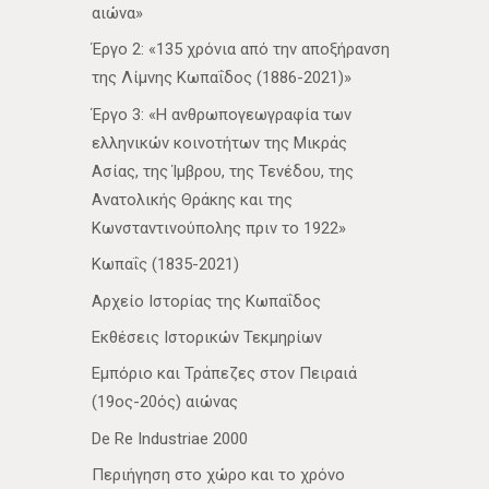
αιώνα»
Έργο 2: «135 χρόνια από την αποξήρανση
της Λίμνης Κωπαΐδος (1886-2021)»
Έργο 3: «Η ανθρωπογεωγραφία των
ελληνικών κοινοτήτων της Μικράς
Ασίας, της Ίμβρου, της Τενέδου, της
Ανατολικής Θράκης και της
Κωνσταντινούπολης πριν το 1922»
Κωπαΐς (1835-2021)
Αρχείο Ιστορίας της Κωπαΐδος
Εκθέσεις Ιστορικών Τεκμηρίων
Εμπόριο και Τράπεζες στον Πειραιά
(19ος-20ός) αιώνας
De Re Industriae 2000
Περιήγηση στο χώρο και το χρόνο