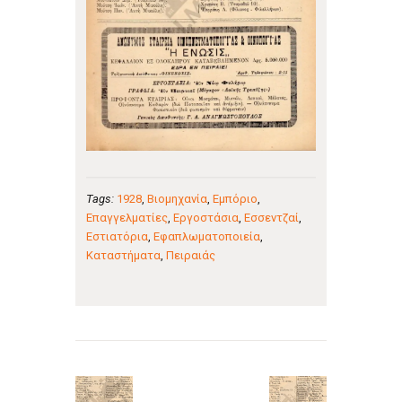
Tags:
1928
,
Βιομηχανία
,
Εμπόριο
,
Επαγγελματίες
,
Εργοστάσια
,
Εσσεντζαί
,
Εστιατόρια
,
Εφαπλωματοποιεία
,
Καταστήματα
,
Πειραιάς
Πλοήγηση
άρθρων
Previous
Next