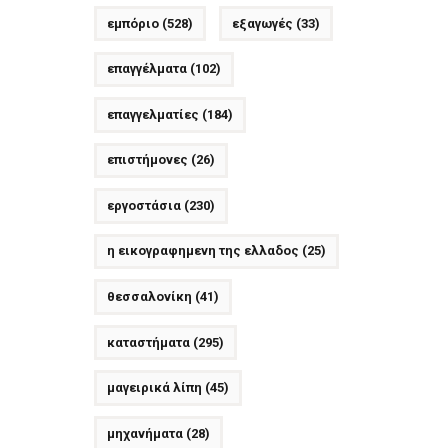
εμπόριο
(528)
εξαγωγές
(33)
επαγγέλματα
(102)
επαγγελματίες
(184)
επιστήμονες
(26)
εργοστάσια
(230)
η εικογραφημενη της ελλαδος
(25)
θεσσαλονίκη
(41)
καταστήματα
(295)
μαγειρικά λίπη
(45)
μηχανήματα
(28)