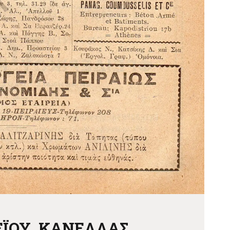
ΕΪΟΥ, ΚΑΝΕΛΛΑΣ,