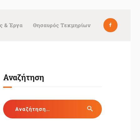
ς & Έργα
Θησαυρός Τεκμηρίων
Αναζήτηση
Αναζήτηση
για: