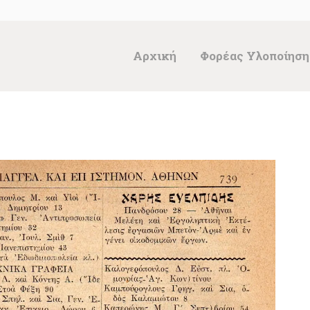
ΑΡΧΙΚΉ
ΦΟΡΈΑΣ
Αρχική
Φορέας Υλοποίηση
ΥΛΟΠΟΊΗΣΗΣ &
ΈΡΓΑ
ΘΗΣΑΥΡΌΣ
ΤΕΚΜΗΡΊΩΝ