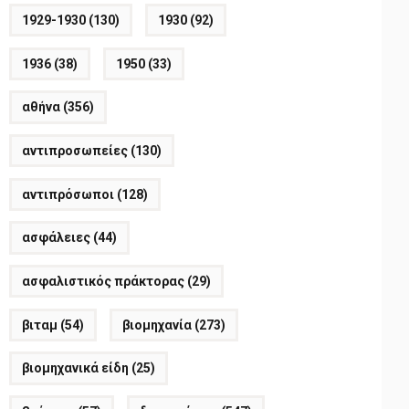
1929-1930
(130)
1930
(92)
1936
(38)
1950
(33)
αθήνα
(356)
αντιπροσωπείες
(130)
αντιπρόσωποι
(128)
ασφάλειες
(44)
ασφαλιστικός πράκτορας
(29)
βιταμ
(54)
βιομηχανία
(273)
βιομηχανικά είδη
(25)