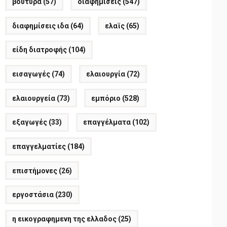
βούτυρα
(57)
διαφημίσεις
(547)
διαφημίσεις ιδα
(64)
ελαϊς
(65)
είδη διατροφής
(104)
εισαγωγές
(74)
ελαιουργία
(72)
ελαιουργεία
(73)
εμπόριο
(528)
εξαγωγές
(33)
επαγγέλματα
(102)
επαγγελματίες
(184)
επιστήμονες
(26)
εργοστάσια
(230)
η εικογραφημενη της ελλαδος
(25)