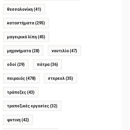
θεσσαλονίκη
(41)
καταστήματα
(295)
μαγειρικά λίπη
(45)
μηχανήματα
(28)
ναυτιλία
(47)
οδοί
(29)
πάτρα
(36)
πειραιάς
(478)
στερεολ
(35)
τράπεζες
(43)
τραπεζικές εργασίες
(32)
φυτινη
(42)