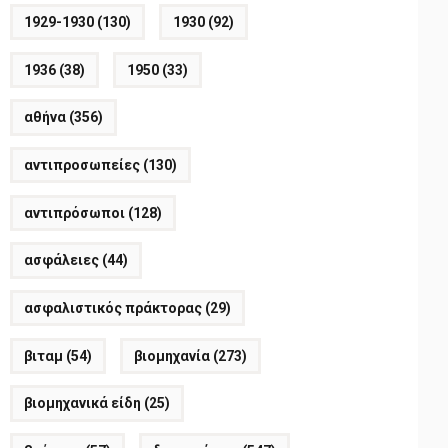
1929-1930
(130)
1930
(92)
1936
(38)
1950
(33)
αθήνα
(356)
αντιπροσωπείες
(130)
αντιπρόσωποι
(128)
ασφάλειες
(44)
ασφαλιστικός πράκτορας
(29)
βιταμ
(54)
βιομηχανία
(273)
βιομηχανικά είδη
(25)