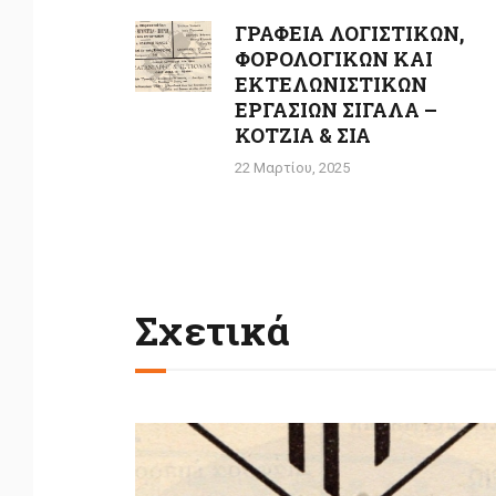
άρθρων
ΓΡΑΦΕΙΑ ΛΟΓΙΣΤΙΚΩΝ,
Previous
ΦΟΡΟΛΟΓΙΚΩΝ ΚΑΙ
post:
ΕΚΤΕΛΩΝΙΣΤΙΚΩΝ
ΕΡΓΑΣΙΩΝ ΣΙΓΑΛΑ –
ΚΟΤΖΙΑ & ΣΙΑ
22 Μαρτίου, 2025
Σχετικά