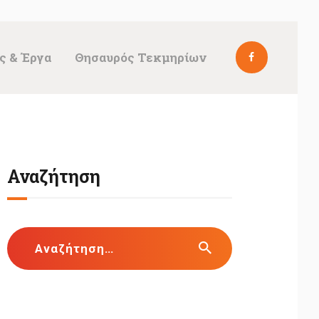
ς & Έργα
Θησαυρός Τεκμηρίων
Αναζήτηση
Αναζήτηση
για: