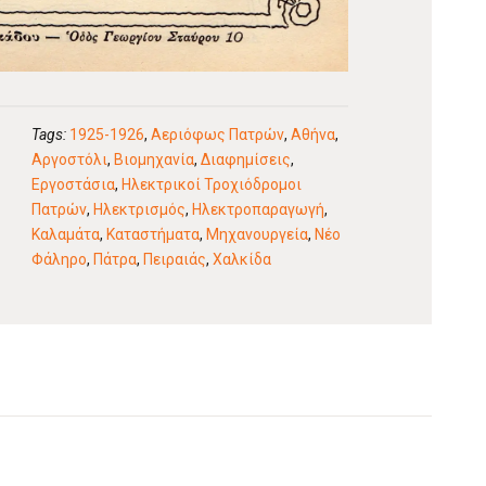
Tags:
1925-1926
,
Αεριόφως Πατρών
,
Αθήνα
,
Αργοστόλι
,
Βιομηχανία
,
Διαφημίσεις
,
Εργοστάσια
,
Ηλεκτρικοί Τροχιόδρομοι
Πατρών
,
Ηλεκτρισμός
,
Ηλεκτροπαραγωγή
,
Καλαμάτα
,
Καταστήματα
,
Μηχανουργεία
,
Νέο
Φάληρο
,
Πάτρα
,
Πειραιάς
,
Χαλκίδα