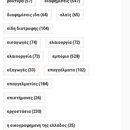
βούτυρα
(57)
διαφημίσεις
(547)
διαφημίσεις ιδα
(64)
ελαϊς
(65)
είδη διατροφής
(104)
εισαγωγές
(74)
ελαιουργία
(72)
ελαιουργεία
(73)
εμπόριο
(528)
εξαγωγές
(33)
επαγγέλματα
(102)
επαγγελματίες
(184)
επιστήμονες
(26)
εργοστάσια
(230)
η εικογραφημενη της ελλαδος
(25)