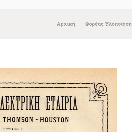
ΑΡΧΙΚΉ
ΦΟΡΈΑΣ
Αρχική
Φορέας Υλοποίηση
ΥΛΟΠΟΊΗΣΗΣ &
ΈΡΓΑ
ΘΗΣΑΥΡΌΣ
ΤΕΚΜΗΡΊΩΝ