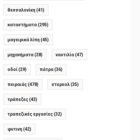
θεσσαλονίκη
(41)
καταστήματα
(295)
μαγειρικά λίπη
(45)
μηχανήματα
(28)
ναυτιλία
(47)
οδοί
(29)
πάτρα
(36)
πειραιάς
(478)
στερεολ
(35)
τράπεζες
(43)
τραπεζικές εργασίες
(32)
φυτινη
(42)