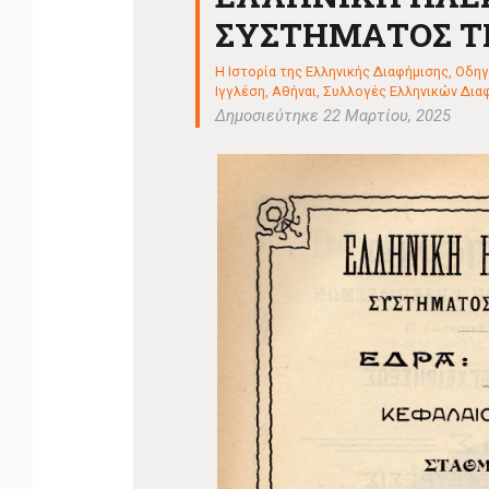
ΣΥΣΤΗΜΑΤΟΣ 
Η Ιστορία της Ελληνικής Διαφήμισης
,
Οδηγ
Ιγγλέση, Αθήναι
,
Συλλογές Ελληνικών Διαφημ
Δημοσιεύτηκε 22 Μαρτίου, 2025