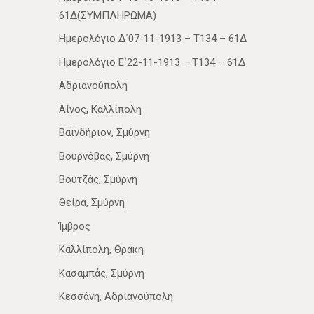
61Δ(ΣΥΜΠΛΗΡΩΜΑ)
Ημερολόγιο Δ΄07-11-1913 – Τ134 – 61Δ
Ημερολόγιο Ε΄22-11-1913 – Τ134 – 61Δ
Αδριανούπολη
Αίνος, Καλλίπολη
Βαϊνδήριον, Σμύρνη
Βουρνόβας, Σμύρνη
Βουτζάς, Σμύρνη
Θείρα, Σμύρνη
Ίμβρος
Καλλίπολη, Θράκη
Κασαμπάς, Σμύρνη
Κεσσάνη, Αδριανούπολη