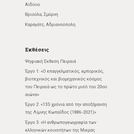
Αϊδίνιο
Βριούλα, Σμύρνη
Καραγάτς, Αδριανούπολη
Εκθέσεις
Ψηφιακή Έκθεση Πειραιά
Έργο 1: «Ο επαγγελματικός, εμπορικός,
βιοτεχνικός και βιομηχανικός κόσμος
του Πειραιά ως το πρώτο μισό του 20ού
αιώνα»
Έργο 2: «135 χρόνια από την αποξήρανση
της Λίμνης Κωπαΐδος (1886-2021)»
Έργο 3: «Η ανθρωπογεωγραφία των
ελληνικών κοινοτήτων της Μικράς