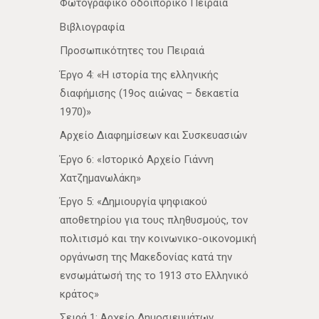
Φωτογραφικό οδοιπορικό Πειραιά
Βιβλιογραφία
Προσωπικότητες του Πειραιά
Έργο 4: «Η ιστορία της ελληνικής
διαφήμισης (19ος αιώνας – δεκαετία
1970)»
Αρχείο Διαφημίσεων και Συσκευασιών
Έργο 6: «Ιστορικό Αρχείο Γιάννη
Χατζημανωλάκη»
Έργο 5: «Δημιουργία ψηφιακού
αποθετηρίου για τους πληθυσμούς, τον
πολιτισμό και την κοινωνικο-οικονομική
οργάνωση της Μακεδονίας κατά την
ενσωμάτωσή της το 1913 στο Ελληνικό
κράτος»
Σειρά 1: Αρχείο Δημοσιευμάτων