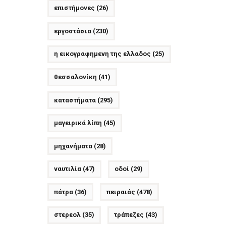
επιστήμονες
(26)
εργοστάσια
(230)
η εικογραφημενη της ελλαδος
(25)
θεσσαλονίκη
(41)
καταστήματα
(295)
μαγειρικά λίπη
(45)
μηχανήματα
(28)
ναυτιλία
(47)
οδοί
(29)
πάτρα
(36)
πειραιάς
(478)
στερεολ
(35)
τράπεζες
(43)