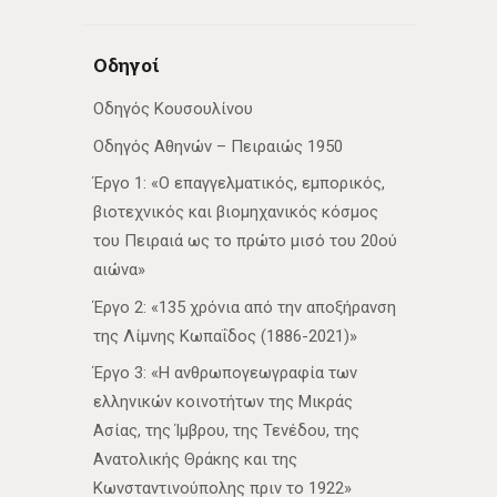
Οδηγοί
Οδηγός Κουσουλίνου
Οδηγός Αθηνών – Πειραιώς 1950
Έργο 1: «Ο επαγγελματικός, εμπορικός,
βιοτεχνικός και βιομηχανικός κόσμος
του Πειραιά ως το πρώτο μισό του 20ού
αιώνα»
Έργο 2: «135 χρόνια από την αποξήρανση
της Λίμνης Κωπαΐδος (1886-2021)»
Έργο 3: «Η ανθρωπογεωγραφία των
ελληνικών κοινοτήτων της Μικράς
Ασίας, της Ίμβρου, της Τενέδου, της
Ανατολικής Θράκης και της
Κωνσταντινούπολης πριν το 1922»