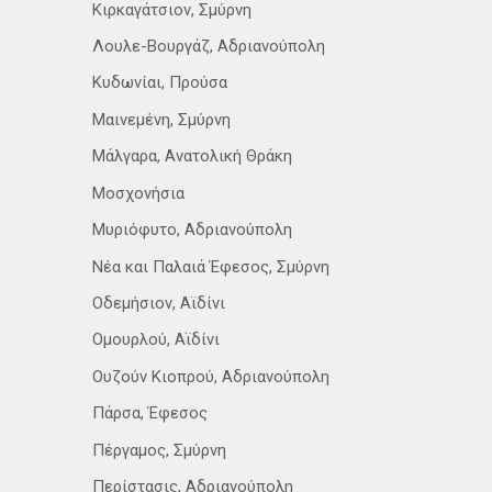
Κιρκαγάτσιον, Σμύρνη
Λουλε-Βουργάζ, Αδριανούπολη
Κυδωνίαι, Προύσα
Μαινεμένη, Σμύρνη
Μάλγαρα, Ανατολική Θράκη
Μοσχονήσια
Μυριόφυτο, Αδριανούπολη
Νέα­ και Παλαιά Έφεσος, Σμύρνη
Οδεμήσιον, Αϊδίνι
Ομουρλού, Αϊδίνι
Ουζούν Κιοπρού, Αδριανούπολη
Πάρσα, Έφεσος
Πέργαμος, Σμύρνη
Περίστασις, Αδριανούπολη