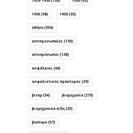
1929-1930
(130)
1930
(92)
1936
(38)
1950
(33)
αθήνα
(356)
αντιπροσωπείες
(130)
αντιπρόσωποι
(128)
ασφάλειες
(44)
ασφαλιστικός πράκτορας
(29)
βιταμ
(54)
βιομηχανία
(273)
βιομηχανικά είδη
(25)
βούτυρα
(57)