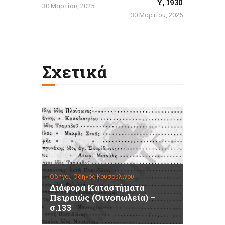
Υ, 1930
30 Μαρτίου, 2025
30 Μαρτίου, 2025
Σχετικά
Οδηγοί,
Οδηγός Κουσουλίνου
Διάφορα Καταστήματα
Πειραιώς (Οινοπωλεία) –
σ.133