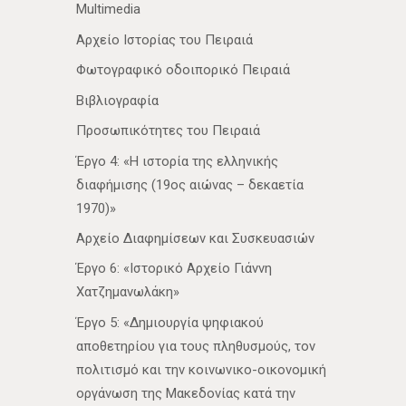
Multimedia
Αρχείο Ιστορίας του Πειραιά
Φωτογραφικό οδοιπορικό Πειραιά
Βιβλιογραφία
Προσωπικότητες του Πειραιά
Έργο 4: «Η ιστορία της ελληνικής
διαφήμισης (19ος αιώνας – δεκαετία
1970)»
Αρχείο Διαφημίσεων και Συσκευασιών
Έργο 6: «Ιστορικό Αρχείο Γιάννη
Χατζημανωλάκη»
Έργο 5: «Δημιουργία ψηφιακού
αποθετηρίου για τους πληθυσμούς, τον
πολιτισμό και την κοινωνικο-οικονομική
οργάνωση της Μακεδονίας κατά την