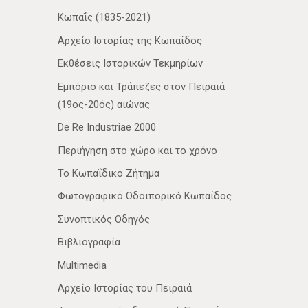
Κωπαΐς (1835-2021)
Αρχείο Ιστορίας της Κωπαΐδος
Εκθέσεις Ιστορικών Τεκμηρίων
Εμπόριο και Τράπεζες στον Πειραιά
(19ος-20ός) αιώνας
De Re Industriae 2000
Περιήγηση στο χώρο και το χρόνο
Το Κωπαΐδικο Ζήτημα
Φωτογραφικό Οδοιπορικό Κωπαΐδος
Συνοπτικός Οδηγός
Βιβλιογραφία
Multimedia
Αρχείο Ιστορίας του Πειραιά