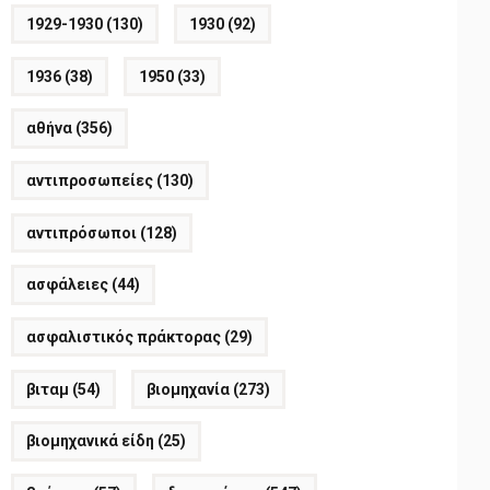
1929-1930
(130)
1930
(92)
1936
(38)
1950
(33)
αθήνα
(356)
αντιπροσωπείες
(130)
αντιπρόσωποι
(128)
ασφάλειες
(44)
ασφαλιστικός πράκτορας
(29)
βιταμ
(54)
βιομηχανία
(273)
βιομηχανικά είδη
(25)