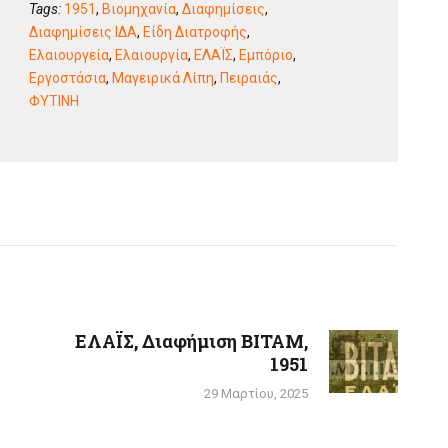
Tags:
1951
,
Βιομηχανία
,
Διαφημίσεις
,
Διαφημίσεις ΙΔΑ
,
Είδη Διατροφής
,
Ελαιουργεία
,
Ελαιουργία
,
ΕΛΑΪΣ
,
Εμπόριο
,
Εργοστάσια
,
Μαγειρικά Λίπη
,
Πειραιάς
,
ΦΥΤΙΝΗ
ΕΛΑΪΣ, Διαφήμιση ΒΙΤΑΜ,
Next
1951
post:
29 Μαρτίου, 2025