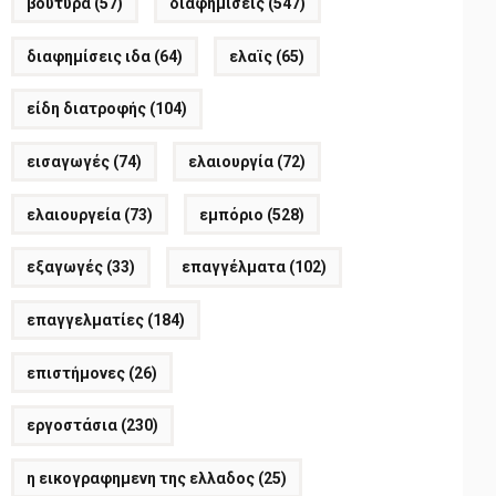
βούτυρα
(57)
διαφημίσεις
(547)
διαφημίσεις ιδα
(64)
ελαϊς
(65)
είδη διατροφής
(104)
εισαγωγές
(74)
ελαιουργία
(72)
ελαιουργεία
(73)
εμπόριο
(528)
εξαγωγές
(33)
επαγγέλματα
(102)
επαγγελματίες
(184)
επιστήμονες
(26)
εργοστάσια
(230)
η εικογραφημενη της ελλαδος
(25)