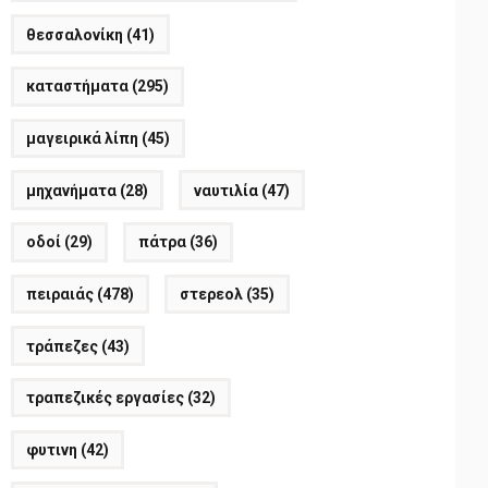
θεσσαλονίκη
(41)
καταστήματα
(295)
μαγειρικά λίπη
(45)
μηχανήματα
(28)
ναυτιλία
(47)
οδοί
(29)
πάτρα
(36)
πειραιάς
(478)
στερεολ
(35)
τράπεζες
(43)
τραπεζικές εργασίες
(32)
φυτινη
(42)