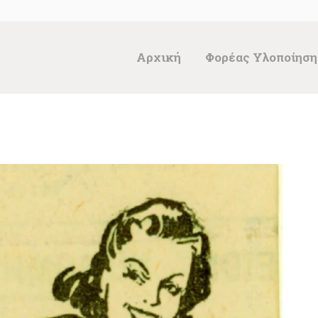
ΑΡΧΙΚΉ
ΦΟΡΈΑΣ
Αρχική
Φορέας Υλοποίηση
ΥΛΟΠΟΊΗΣΗΣ &
ΈΡΓΑ
ΘΗΣΑΥΡΌΣ
ΤΕΚΜΗΡΊΩΝ