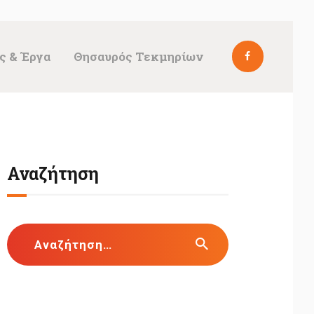
ς & Έργα
Θησαυρός Τεκμηρίων
Αναζήτηση
Αναζήτηση
για: