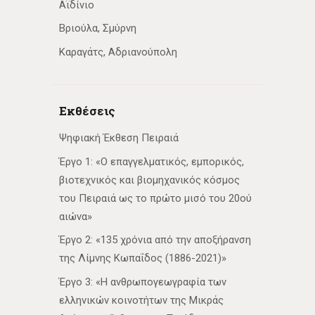
Αϊδίνιο
Βριούλα, Σμύρνη
Καραγάτς, Αδριανούπολη
Εκθέσεις
Ψηφιακή Έκθεση Πειραιά
Έργο 1: «Ο επαγγελματικός, εμπορικός,
βιοτεχνικός και βιομηχανικός κόσμος
του Πειραιά ως το πρώτο μισό του 20ού
αιώνα»
Έργο 2: «135 χρόνια από την αποξήρανση
της Λίμνης Κωπαΐδος (1886-2021)»
Έργο 3: «Η ανθρωπογεωγραφία των
ελληνικών κοινοτήτων της Μικράς