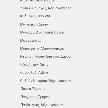
Κιρκαγάτσιον, Σμύρνη
Λουλε-Βουργάζ, Αδριανούπολη
Κυδωνίαι, Προύσα
Μαινεμένη, Σμύρνη
Μάλγαρα, Ανατολική Θράκη
Μοσχονήσια
Μυριόφυτο, Αδριανούπολη
Νέα­ και Παλαιά Έφεσος, Σμύρνη
Οδεμήσιον, Αϊδίνι
Ομουρλού, Αϊδίνι
Ουζούν Κιοπρού, Αδριανούπολη
Πάρσα, Έφεσος
Πέργαμος, Σμύρνη
Περίστασις, Αδριανούπολη