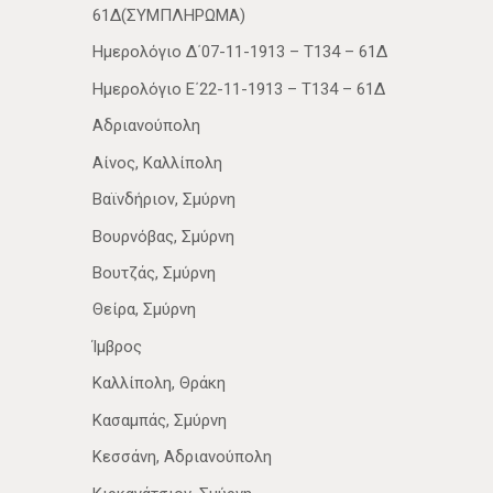
61Δ(ΣΥΜΠΛΗΡΩΜΑ)
Ημερολόγιο Δ΄07-11-1913 – Τ134 – 61Δ
Ημερολόγιο Ε΄22-11-1913 – Τ134 – 61Δ
Αδριανούπολη
Αίνος, Καλλίπολη
Βαϊνδήριον, Σμύρνη
Βουρνόβας, Σμύρνη
Βουτζάς, Σμύρνη
Θείρα, Σμύρνη
Ίμβρος
Καλλίπολη, Θράκη
Κασαμπάς, Σμύρνη
Κεσσάνη, Αδριανούπολη