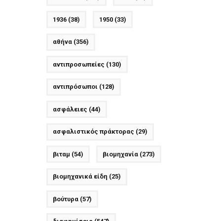
1936
(38)
1950
(33)
αθήνα
(356)
αντιπροσωπείες
(130)
αντιπρόσωποι
(128)
ασφάλειες
(44)
ασφαλιστικός πράκτορας
(29)
βιταμ
(54)
βιομηχανία
(273)
βιομηχανικά είδη
(25)
βούτυρα
(57)