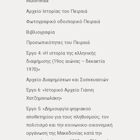
Multimedia
Αρχείο Ιστορίας του Πειραιά
Φωτογραφικό οδοιπορικό Πειραιά
Βιβλιογραφία
Προσωπικότητες του Πειραιά
Έργο 4: «Η ιστορία της ελληνικής
διαφήμισης (19ος αιώνας – δεκαετία
1970)»
Αρχείο Διαφημίσεων και Συσκευασιών
Έργο 6: «Ιστορικό Αρχείο Γιάννη
Χατζημανωλάκη»
Έργο 5: «Δημιουργία ψηφιακού
αποθετηρίου για τους πληθυσμούς, τον
πολιτισμό και την κοινωνικο-οικονομική
οργάνωση της Μακεδονίας κατά την