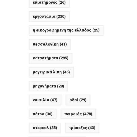
επιστήμονες
(26)
εργοστάσια
(230)
η εικογραφημενη της ελλαδος
(25)
θεσσαλονίκη
(41)
καταστήματα
(295)
μαγειρικά λίπη
(45)
μηχανήματα
(28)
ναυτιλία
(47)
οδοί
(29)
πάτρα
(36)
πειραιάς
(478)
στερεολ
(35)
τράπεζες
(43)