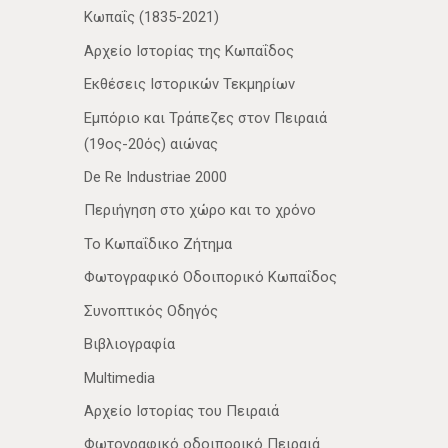
Κωπαΐς (1835-2021)
Αρχείο Ιστορίας της Κωπαΐδος
Εκθέσεις Ιστορικών Τεκμηρίων
Εμπόριο και Τράπεζες στον Πειραιά
(19ος-20ός) αιώνας
De Re Industriae 2000
Περιήγηση στο χώρο και το χρόνο
Το Κωπαΐδικο Ζήτημα
Φωτογραφικό Οδοιπορικό Κωπαΐδος
Συνοπτικός Οδηγός
Βιβλιογραφία
Multimedia
Αρχείο Ιστορίας του Πειραιά
Φωτογραφικό οδοιπορικό Πειραιά