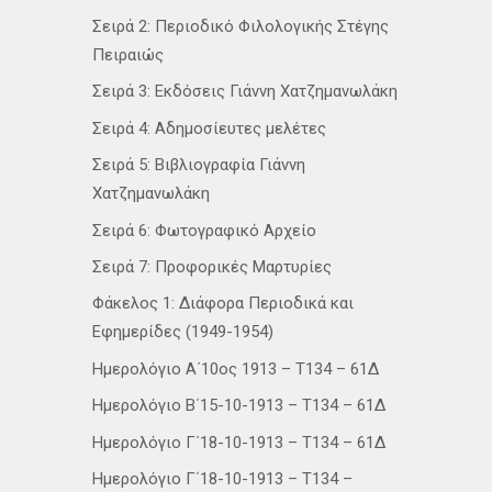
Σειρά 2: Περιοδικό Φιλολογικής Στέγης
Πειραιώς
Σειρά 3: Εκδόσεις Γιάννη Χατζημανωλάκη
Σειρά 4: Αδημοσίευτες μελέτες
Σειρά 5: Βιβλιογραφία Γιάννη
Χατζημανωλάκη
Σειρά 6: Φωτογραφικό Αρχείο
Σειρά 7: Προφορικές Μαρτυρίες
Φάκελος 1: Διάφορα Περιοδικά και
Εφημερίδες (1949-1954)
Ημερολόγιο Α΄10ος 1913 – Τ134 – 61Δ
Ημερολόγιο Β΄15-10-1913 – Τ134 – 61Δ
Ημερολόγιο Γ΄18-10-1913 – Τ134 – 61Δ
Ημερολόγιο Γ΄18-10-1913 – Τ134 –