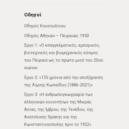
Οδηγοί
Οδηγός Κουσουλίνου
Οδηγός Αθηνών – Πειραιώς 1950
Έργο 1: «Ο επαγγελματικός, εμπορικός,
βιοτεχνικός και βιομηχανικός κόσμος
του Πειραιά ως το πρώτο μισό του 20ού
αιώνα»
Έργο 2: «135 χρόνια από την αποξήρανση
της Λίμνης Κωπαΐδος (1886-2021)»
Έργο 3: «Η ανθρωπογεωγραφία των
ελληνικών κοινοτήτων της Μικράς
Ασίας, της Ίμβρου, της Τενέδου, της
Ανατολικής Θράκης και της
Κωνσταντινούπολης πριν το 1922»