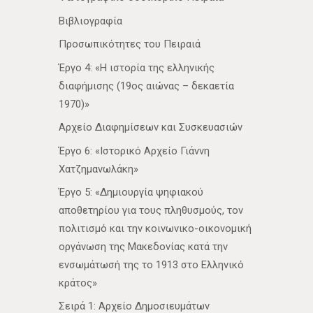
Βιβλιογραφία
Προσωπικότητες του Πειραιά
Έργο 4: «Η ιστορία της ελληνικής
διαφήμισης (19ος αιώνας – δεκαετία
1970)»
Αρχείο Διαφημίσεων και Συσκευασιών
Έργο 6: «Ιστορικό Αρχείο Γιάννη
Χατζημανωλάκη»
Έργο 5: «Δημιουργία ψηφιακού
αποθετηρίου για τους πληθυσμούς, τον
πολιτισμό και την κοινωνικο-οικονομική
οργάνωση της Μακεδονίας κατά την
ενσωμάτωσή της το 1913 στο Ελληνικό
κράτος»
Σειρά 1: Αρχείο Δημοσιευμάτων