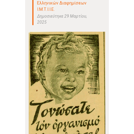
Ελληνικών Διαφημίσεων
Ι.Μ.Τ.Ι.Ι.Ε.
Δημοσιεύτηκε 29 Μαρτίου,
2025