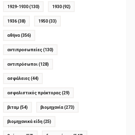
1929-1930
(130)
1930
(92)
1936
(38)
1950
(33)
αθήνα
(356)
αντιπροσωπείες
(130)
αντιπρόσωποι
(128)
ασφάλειες
(44)
ασφαλιστικός πράκτορας
(29)
βιταμ
(54)
βιομηχανία
(273)
βιομηχανικά είδη
(25)