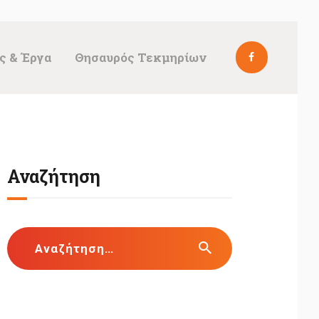
ς & Έργα
Θησαυρός Τεκμηρίων
Αναζήτηση
Αναζήτηση
για: