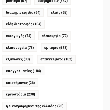
βούτυρα
(57)
διαφημίσεις
(547)
διαφημίσεις ιδα
(64)
ελαϊς
(65)
είδη διατροφής
(104)
εισαγωγές
(74)
ελαιουργία
(72)
ελαιουργεία
(73)
εμπόριο
(528)
εξαγωγές
(33)
επαγγέλματα
(102)
επαγγελματίες
(184)
επιστήμονες
(26)
εργοστάσια
(230)
η εικογραφημενη της ελλαδος
(25)