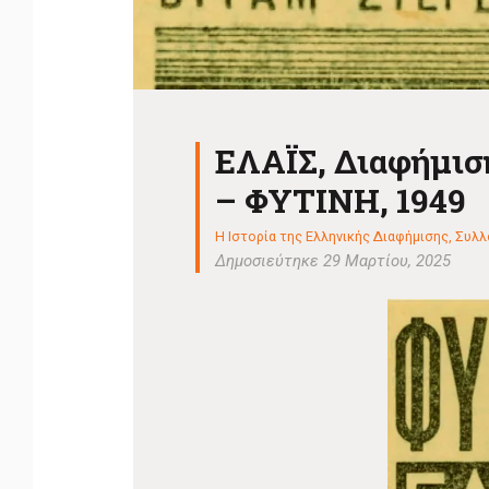
ΕΛΑΪΣ, Διαφήμι
– ΦΥΤΙΝΗ, 1949
Η Ιστορία της Ελληνικής Διαφήμισης
,
Συλλο
Δημοσιεύτηκε 29 Μαρτίου, 2025