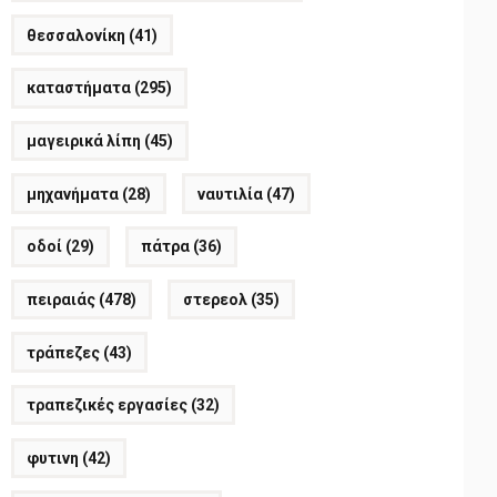
θεσσαλονίκη
(41)
καταστήματα
(295)
μαγειρικά λίπη
(45)
μηχανήματα
(28)
ναυτιλία
(47)
οδοί
(29)
πάτρα
(36)
πειραιάς
(478)
στερεολ
(35)
τράπεζες
(43)
τραπεζικές εργασίες
(32)
φυτινη
(42)