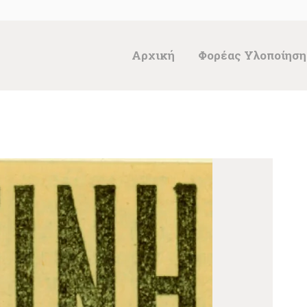
ΑΡΧΙΚΉ
ΦΟΡΈΑΣ
Αρχική
Φορέας Υλοποίηση
ΥΛΟΠΟΊΗΣΗΣ &
ΈΡΓΑ
ΘΗΣΑΥΡΌΣ
ΤΕΚΜΗΡΊΩΝ