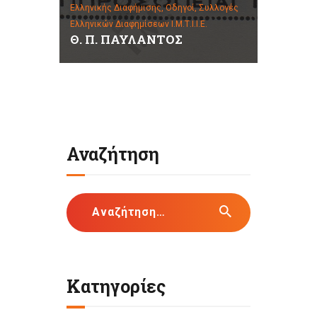
Ελληνικής Διαφήμισης,
Οδηγοί,
Συλλογές
Ελληνικών Διαφημίσεων Ι.Μ.Τ.Ι.Ι.Ε.
Θ. Π. ΠΑΥΛΑΝΤΟΣ
Αναζήτηση
Αναζήτηση
για:
Κατηγορίες