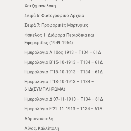
Χατζημανωλάκη
Σειρά 6: Φωτογραφικό Αρχείο
Σειρά 7: Προφορικές Μαρτυρίες
Φάκελος 1: Διάφορα Περιοδικά και
Εφημερίδες (1949-1954)
Ημερολόγιο Α΄10ος 1913 – Τ134 – 61Δ
Ημερολόγιο Β΄15-10-1913 – Τ134 – 61Δ
Ημερολόγιο Γ΄18-10-1913 – Τ134 – 61Δ
Ημερολόγιο Γ΄18-10-1913 – Τ134 –
61Δ(ΣΥΜΠΛΗΡΩΜΑ)
Ημερολόγιο Δ΄07-11-1913 – Τ134 – 61Δ
Ημερολόγιο Ε΄22-11-1913 – Τ134 – 61Δ
Αδριανούπολη
Αίνος, Καλλίπολη