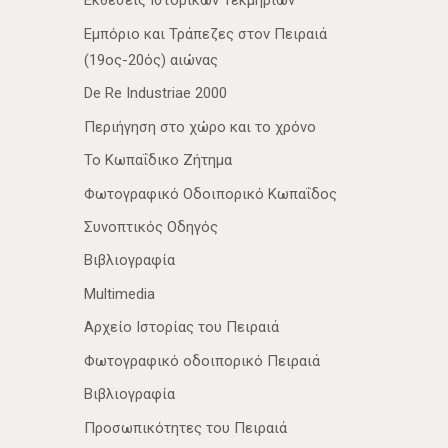
Εκθέσεις Ιστορικών Τεκμηρίων
Εμπόριο και Τράπεζες στον Πειραιά
(19ος-20ός) αιώνας
De Re Industriae 2000
Περιήγηση στο χώρο και το χρόνο
Το Κωπαΐδικο Ζήτημα
Φωτογραφικό Οδοιπορικό Κωπαΐδος
Συνοπτικός Οδηγός
Βιβλιογραφία
Multimedia
Αρχείο Ιστορίας του Πειραιά
Φωτογραφικό οδοιπορικό Πειραιά
Βιβλιογραφία
Προσωπικότητες του Πειραιά