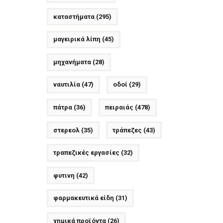
καταστήματα
(295)
μαγειρικά λίπη
(45)
μηχανήματα
(28)
ναυτιλία
(47)
οδοί
(29)
πάτρα
(36)
πειραιάς
(478)
στερεολ
(35)
τράπεζες
(43)
τραπεζικές εργασίες
(32)
φυτινη
(42)
φαρμακευτικά είδη
(31)
χημικά προϊόντα
(26)