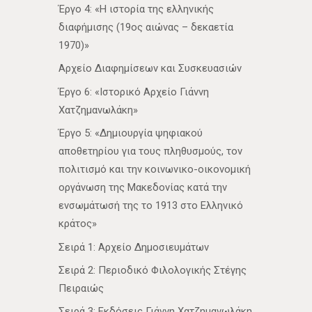
Έργο 4: «Η ιστορία της ελληνικής
διαφήμισης (19ος αιώνας – δεκαετία
1970)»
Αρχείο Διαφημίσεων και Συσκευασιών
Έργο 6: «Ιστορικό Αρχείο Γιάννη
Χατζημανωλάκη»
Έργο 5: «Δημιουργία ψηφιακού
αποθετηρίου για τους πληθυσμούς, τον
πολιτισμό και την κοινωνικο-οικονομική
οργάνωση της Μακεδονίας κατά την
ενσωμάτωσή της το 1913 στο Ελληνικό
κράτος»
Σειρά 1: Αρχείο Δημοσιευμάτων
Σειρά 2: Περιοδικό Φιλολογικής Στέγης
Πειραιώς
Σειρά 3: Εκδόσεις Γιάννη Χατζημανωλάκη