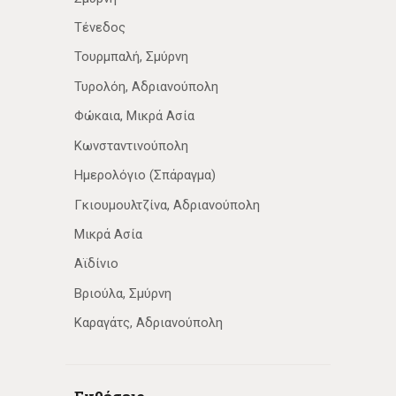
Τένεδος
Τουρμπαλή, Σμύρνη
Τυρολόη, Αδριανούπολη
Φώκαια, Μικρά Ασία
Κωνσταντινούπολη
Ημερολόγιο (Σπάραγμα)
Γκιουμουλτζίνα, Αδριανούπολη
Μικρά Ασία
Αϊδίνιο
Βριούλα, Σμύρνη
Καραγάτς, Αδριανούπολη