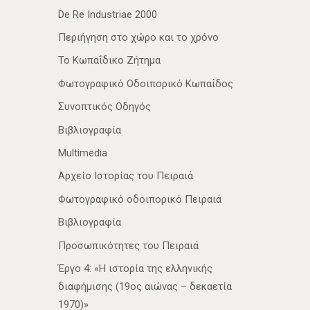
De Re Industriae 2000
Περιήγηση στο χώρο και το χρόνο
Το Κωπαΐδικο Ζήτημα
Φωτογραφικό Οδοιπορικό Κωπαΐδος
Συνοπτικός Οδηγός
Βιβλιογραφία
Multimedia
Αρχείο Ιστορίας του Πειραιά
Φωτογραφικό οδοιπορικό Πειραιά
Βιβλιογραφία
Προσωπικότητες του Πειραιά
Έργο 4: «Η ιστορία της ελληνικής
διαφήμισης (19ος αιώνας – δεκαετία
1970)»