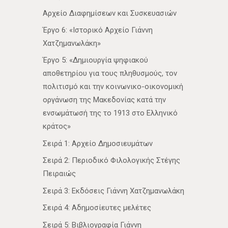
Αρχείο Διαφημίσεων και Συσκευασιών
Έργο 6: «Ιστορικό Αρχείο Γιάννη
Χατζημανωλάκη»
Έργο 5: «Δημιουργία ψηφιακού
αποθετηρίου για τους πληθυσμούς, τον
πολιτισμό και την κοινωνικο-οικονομική
οργάνωση της Μακεδονίας κατά την
ενσωμάτωσή της το 1913 στο Ελληνικό
κράτος»
Σειρά 1: Αρχείο Δημοσιευμάτων
Σειρά 2: Περιοδικό Φιλολογικής Στέγης
Πειραιώς
Σειρά 3: Εκδόσεις Γιάννη Χατζημανωλάκη
Σειρά 4: Αδημοσίευτες μελέτες
Σειρά 5: Βιβλιογραφία Γιάννη