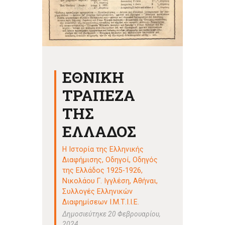
ΕΘΝΙΚΗ
ΤΡΑΠΕΖΑ
ΤΗΣ
ΕΛΛΑΔΟΣ
Η Ιστορία της Ελληνικής
Διαφήμισης
,
Οδηγοί
,
Οδηγός
της Ελλάδος 1925-1926,
Νικολάου Γ. Ιγγλέση, Αθήναι
,
Συλλογές Ελληνικών
Διαφημίσεων Ι.Μ.Τ.Ι.Ι.Ε.
Δημοσιεύτηκε 20 Φεβρουαρίου,
2024