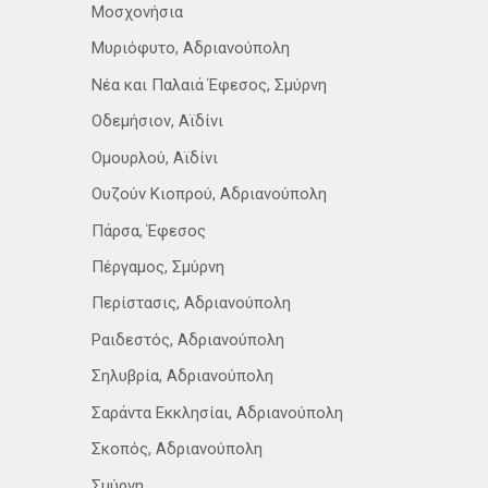
Μοσχονήσια
Μυριόφυτο, Αδριανούπολη
Νέα­ και Παλαιά Έφεσος, Σμύρνη
Οδεμήσιον, Αϊδίνι
Ομουρλού, Αϊδίνι
Ουζούν Κιοπρού, Αδριανούπολη
Πάρσα, Έφεσος
Πέργαμος, Σμύρνη
Περίστασις, Αδριανούπολη
Ραιδεστός, Αδριανούπολη
Σηλυβρία, Αδριανούπολη
Σαράντα Εκκλησίαι, Αδριανούπολη
Σκοπός, Αδριανούπολη
Σμύρνη