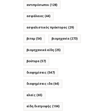
αντιπρόσωποι
(128)
ασφάλειες
(44)
ασφαλιστικός πράκτορας
(29)
βιταμ
(54)
βιομηχανία
(273)
βιομηχανικά είδη
(25)
βούτυρα
(57)
διαφημίσεις
(547)
διαφημίσεις ιδα
(64)
ελαϊς
(65)
είδη διατροφής
(104)