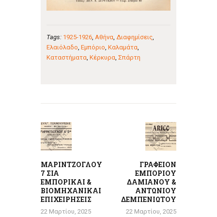
Tags:
1925-1926
,
Αθήνα
,
Διαφημίσεις
,
Ελαιόλαδο
,
Εμπόριο
,
Καλαμάτα
,
Καταστήματα
,
Κέρκυρα
,
Σπάρτη
Πλοήγηση
άρθρων
Previous
Next
post:
post:
ΜΑΡΙΝΤΖΟΓΛΟΥ
ΓΡΑΦΕΙΟΝ
7 ΣΙΑ
ΕΜΠΟΡΙΟΥ
ΕΜΠΟΡΙΚΑΙ &
ΔΑΜΙΑΝΟΥ &
ΒΙΟΜΗΧΑΝΙΚΑΙ
ΑΝΤΩΝΙΟΥ
ΕΠΙΧΕΙΡΗΣΕΙΣ
ΔΕΜΠΕΝΙΩΤΟΥ
22 Μαρτίου, 2025
22 Μαρτίου, 2025