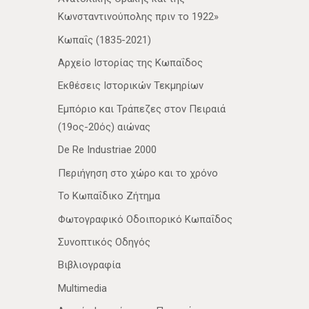
Κωνσταντινούπολης πριν το 1922»
Κωπαΐς (1835-2021)
Αρχείο Ιστορίας της Κωπαΐδος
Εκθέσεις Ιστορικών Τεκμηρίων
Εμπόριο και Τράπεζες στον Πειραιά
(19ος-20ός) αιώνας
De Re Industriae 2000
Περιήγηση στο χώρο και το χρόνο
Το Κωπαΐδικο Ζήτημα
Φωτογραφικό Οδοιπορικό Κωπαΐδος
Συνοπτικός Οδηγός
Βιβλιογραφία
Multimedia