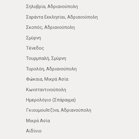
Σηλυβρία, Αδριανούπολη
Σαράντα Εκκλησίαι, Αδριανούπολη
Σκοπός, Αδριανούπολη
Σμύρνη
Τένεδος
Τουρμπαλή, Σμύρνη
Τυρολόη, Αδριανούπολη
Φώκαια, Μικρά Ασία
Κωνσταντινούπολη
Ημερολόγιο (Σπάραγμα)
Γκιουμουλτζίνα, Αδριανούπολη
Μικρά Ασία
Αϊδίνιο