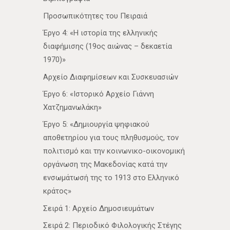
Προσωπικότητες του Πειραιά
Έργο 4: «Η ιστορία της ελληνικής
διαφήμισης (19ος αιώνας – δεκαετία
1970)»
Αρχείο Διαφημίσεων και Συσκευασιών
Έργο 6: «Ιστορικό Αρχείο Γιάννη
Χατζημανωλάκη»
Έργο 5: «Δημιουργία ψηφιακού
αποθετηρίου για τους πληθυσμούς, τον
πολιτισμό και την κοινωνικο-οικονομική
οργάνωση της Μακεδονίας κατά την
ενσωμάτωσή της το 1913 στο Ελληνικό
κράτος»
Σειρά 1: Αρχείο Δημοσιευμάτων
Σειρά 2: Περιοδικό Φιλολογικής Στέγης