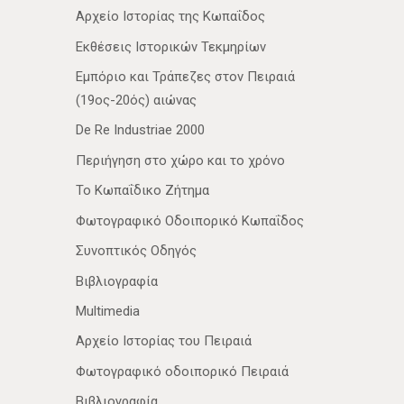
Αρχείο Ιστορίας της Κωπαΐδος
Εκθέσεις Ιστορικών Τεκμηρίων
Εμπόριο και Τράπεζες στον Πειραιά
(19ος-20ός) αιώνας
De Re Industriae 2000
Περιήγηση στο χώρο και το χρόνο
Το Κωπαΐδικο Ζήτημα
Φωτογραφικό Οδοιπορικό Κωπαΐδος
Συνοπτικός Οδηγός
Βιβλιογραφία
Multimedia
Αρχείο Ιστορίας του Πειραιά
Φωτογραφικό οδοιπορικό Πειραιά
Βιβλιογραφία