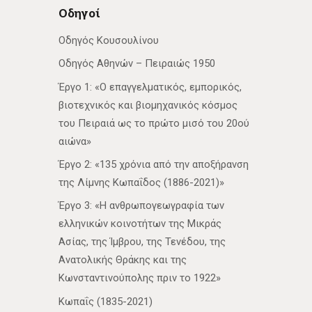
Οδηγοί
Οδηγός Κουσουλίνου
Οδηγός Αθηνών – Πειραιώς 1950
Έργο 1: «Ο επαγγελματικός, εμπορικός,
βιοτεχνικός και βιομηχανικός κόσμος
του Πειραιά ως το πρώτο μισό του 20ού
αιώνα»
Έργο 2: «135 χρόνια από την αποξήρανση
της Λίμνης Κωπαΐδος (1886-2021)»
Έργο 3: «Η ανθρωπογεωγραφία των
ελληνικών κοινοτήτων της Μικράς
Ασίας, της Ίμβρου, της Τενέδου, της
Ανατολικής Θράκης και της
Κωνσταντινούπολης πριν το 1922»
Κωπαΐς (1835-2021)