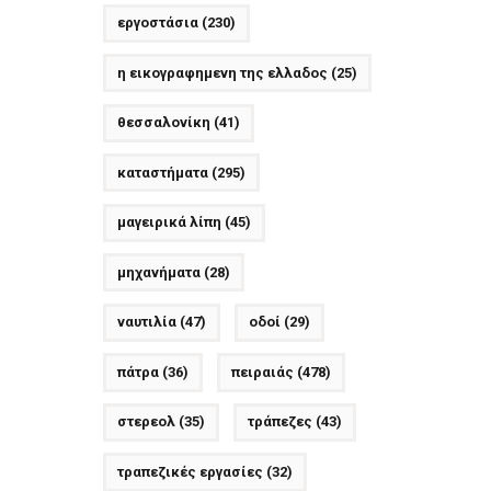
εργοστάσια
(230)
η εικογραφημενη της ελλαδος
(25)
θεσσαλονίκη
(41)
καταστήματα
(295)
μαγειρικά λίπη
(45)
μηχανήματα
(28)
ναυτιλία
(47)
οδοί
(29)
πάτρα
(36)
πειραιάς
(478)
στερεολ
(35)
τράπεζες
(43)
τραπεζικές εργασίες
(32)