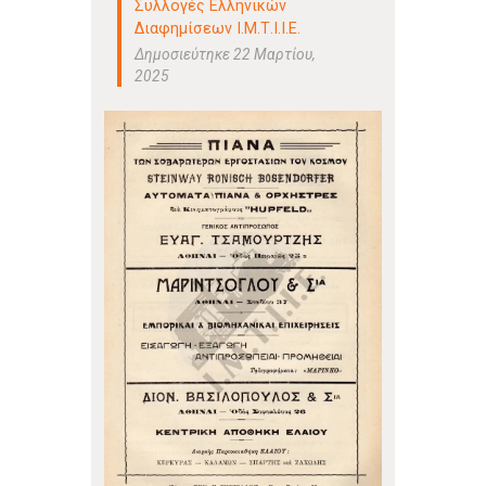
Συλλογές Ελληνικών
Διαφημίσεων Ι.Μ.Τ.Ι.Ι.Ε.
Δημοσιεύτηκε 22 Μαρτίου,
2025