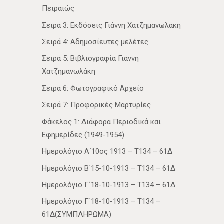
Πειραιώς
Σειρά 3: Εκδόσεις Γιάννη Χατζημανωλάκη
Σειρά 4: Αδημοσίευτες μελέτες
Σειρά 5: Βιβλιογραφία Γιάννη
Χατζημανωλάκη
Σειρά 6: Φωτογραφικό Αρχείο
Σειρά 7: Προφορικές Μαρτυρίες
Φάκελος 1: Διάφορα Περιοδικά και
Εφημερίδες (1949-1954)
Ημερολόγιο Α΄10ος 1913 – Τ134 – 61Δ
Ημερολόγιο Β΄15-10-1913 – Τ134 – 61Δ
Ημερολόγιο Γ΄18-10-1913 – Τ134 – 61Δ
Ημερολόγιο Γ΄18-10-1913 – Τ134 –
61Δ(ΣΥΜΠΛΗΡΩΜΑ)