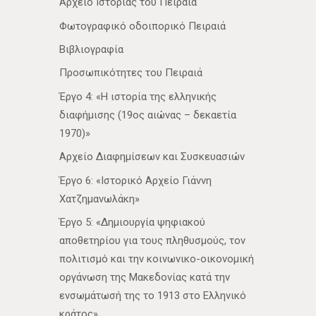
Αρχείο Ιστορίας του Πειραιά
Φωτογραφικό οδοιπορικό Πειραιά
Βιβλιογραφία
Προσωπικότητες του Πειραιά
Έργο 4: «Η ιστορία της ελληνικής
διαφήμισης (19ος αιώνας – δεκαετία
1970)»
Αρχείο Διαφημίσεων και Συσκευασιών
Έργο 6: «Ιστορικό Αρχείο Γιάννη
Χατζημανωλάκη»
Έργο 5: «Δημιουργία ψηφιακού
αποθετηρίου για τους πληθυσμούς, τον
πολιτισμό και την κοινωνικο-οικονομική
οργάνωση της Μακεδονίας κατά την
ενσωμάτωσή της το 1913 στο Ελληνικό
κράτος»