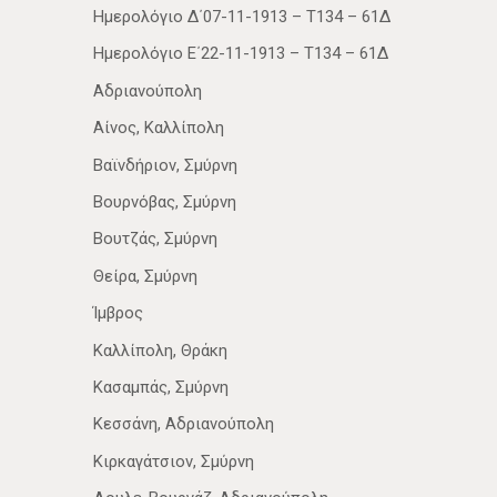
Ημερολόγιο Δ΄07-11-1913 – Τ134 – 61Δ
Ημερολόγιο Ε΄22-11-1913 – Τ134 – 61Δ
Αδριανούπολη
Αίνος, Καλλίπολη
Βαϊνδήριον, Σμύρνη
Βουρνόβας, Σμύρνη
Βουτζάς, Σμύρνη
Θείρα, Σμύρνη
Ίμβρος
Καλλίπολη, Θράκη
Κασαμπάς, Σμύρνη
Κεσσάνη, Αδριανούπολη
Κιρκαγάτσιον, Σμύρνη