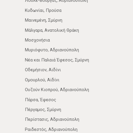
Λουλε-Βουργάζ, Αδριανούπολη
Κυδωνίαι, Προύσα
Μαινεμένη, Σμύρνη
Μάλγαρα, Ανατολική Θράκη
Μοσχονήσια
Μυριόφυτο, Αδριανούπολη
Νέα­ και Παλαιά Έφεσος, Σμύρνη
Οδεμήσιον, Αϊδίνι
Ομουρλού, Αϊδίνι
Ουζούν Κιοπρού, Αδριανούπολη
Πάρσα, Έφεσος
Πέργαμος, Σμύρνη
Περίστασις, Αδριανούπολη
Ραιδεστός, Αδριανούπολη