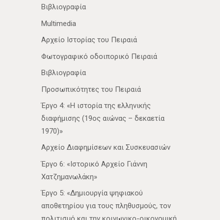
Βιβλιογραφία
Multimedia
Αρχείο Ιστορίας του Πειραιά
Φωτογραφικό οδοιπορικό Πειραιά
Βιβλιογραφία
Προσωπικότητες του Πειραιά
Έργο 4: «Η ιστορία της ελληνικής
διαφήμισης (19ος αιώνας – δεκαετία
1970)»
Αρχείο Διαφημίσεων και Συσκευασιών
Έργο 6: «Ιστορικό Αρχείο Γιάννη
Χατζημανωλάκη»
Έργο 5: «Δημιουργία ψηφιακού
αποθετηρίου για τους πληθυσμούς, τον
πολιτισμό και την κοινωνικο-οικονομική