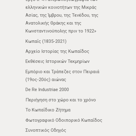
ελληνικών κοινοτήτων της Μικράς
Ασίας, της Ίμβρου, της Τενέδου, της
Ανατολικής Θράκης και της
Κωνσταντινούπολης πριν το 1922»
Κωπαΐς (1835-2021)
Αρχείο Ιστορίας της Κωπαΐδος
Εκθέσεις Ιστορικών Τεκμηρίων
Εμπόριο και Τράπεζες στον Πειραιά
(19ος-20ός) αιώνας
De Re Industriae 2000
Περιήγηση στο χώρο και το χρόνο
Το Κωπαΐδικο Ζήτημα
Φωτογραφικό Οδοιπορικό Κωπαΐδος
Συνοπτικός Οδηγός