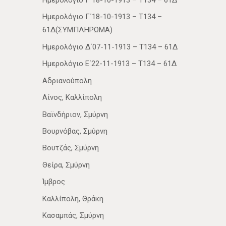
Ημερολόγιο Γ΄18-10-1913 – Τ134 – 61Δ
Ημερολόγιο Γ΄18-10-1913 – Τ134 –
61Δ(ΣΥΜΠΛΗΡΩΜΑ)
Ημερολόγιο Δ΄07-11-1913 – Τ134 – 61Δ
Ημερολόγιο Ε΄22-11-1913 – Τ134 – 61Δ
Αδριανούπολη
Αίνος, Καλλίπολη
Βαϊνδήριον, Σμύρνη
Βουρνόβας, Σμύρνη
Βουτζάς, Σμύρνη
Θείρα, Σμύρνη
Ίμβρος
Καλλίπολη, Θράκη
Κασαμπάς, Σμύρνη