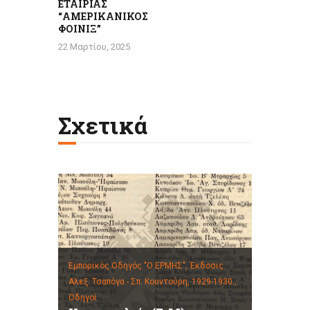
ΕΤΑΙΡΙΑΣ
“ΑΜΕΡΙΚΑΝΙΚΟΣ
ΦΟΙΝΙΞ”
22 Μαρτίου, 2025
Σχετικά
Εμπορικός Οδηγός "Ο ΕΡΜΗΣ", Έκδοσις
Αλεξ. Τσαπόγα - Σπ. Κουντούρη, 1929-1930.,
Οδηγοί