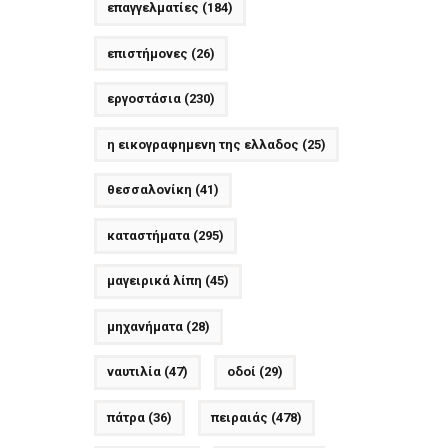
επαγγελματίες
(184)
επιστήμονες
(26)
εργοστάσια
(230)
η εικογραφημενη της ελλαδος
(25)
θεσσαλονίκη
(41)
καταστήματα
(295)
μαγειρικά λίπη
(45)
μηχανήματα
(28)
ναυτιλία
(47)
οδοί
(29)
πάτρα
(36)
πειραιάς
(478)