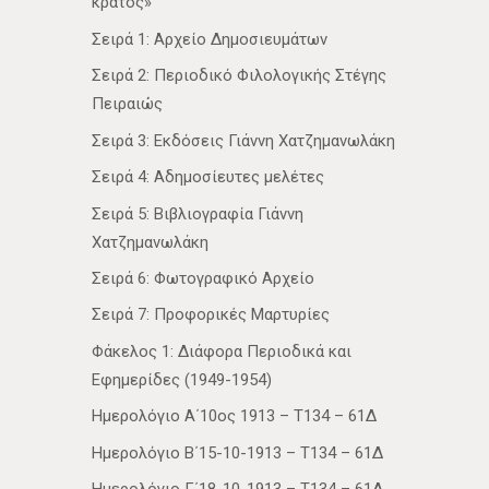
κράτος»
Σειρά 1: Αρχείο Δημοσιευμάτων
Σειρά 2: Περιοδικό Φιλολογικής Στέγης
Πειραιώς
Σειρά 3: Εκδόσεις Γιάννη Χατζημανωλάκη
Σειρά 4: Αδημοσίευτες μελέτες
Σειρά 5: Βιβλιογραφία Γιάννη
Χατζημανωλάκη
Σειρά 6: Φωτογραφικό Αρχείο
Σειρά 7: Προφορικές Μαρτυρίες
Φάκελος 1: Διάφορα Περιοδικά και
Εφημερίδες (1949-1954)
Ημερολόγιο Α΄10ος 1913 – Τ134 – 61Δ
Ημερολόγιο Β΄15-10-1913 – Τ134 – 61Δ