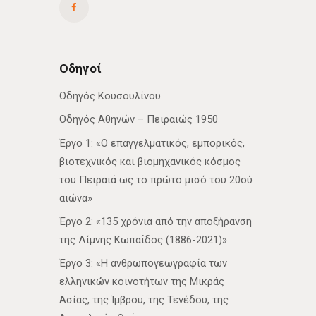
Οδηγοί
Οδηγός Κουσουλίνου
Οδηγός Αθηνών – Πειραιώς 1950
Έργο 1: «Ο επαγγελματικός, εμπορικός,
βιοτεχνικός και βιομηχανικός κόσμος
του Πειραιά ως το πρώτο μισό του 20ού
αιώνα»
Έργο 2: «135 χρόνια από την αποξήρανση
της Λίμνης Κωπαΐδος (1886-2021)»
Έργο 3: «Η ανθρωπογεωγραφία των
ελληνικών κοινοτήτων της Μικράς
Ασίας, της Ίμβρου, της Τενέδου, της