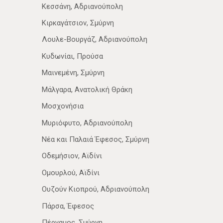
Κεσσάνη, Αδριανούπολη
Κιρκαγάτσιον, Σμύρνη
Λουλε-Βουργάζ, Αδριανούπολη
Κυδωνίαι, Προύσα
Μαινεμένη, Σμύρνη
Μάλγαρα, Ανατολική Θράκη
Μοσχονήσια
Μυριόφυτο, Αδριανούπολη
Νέα­ και Παλαιά Έφεσος, Σμύρνη
Οδεμήσιον, Αϊδίνι
Ομουρλού, Αϊδίνι
Ουζούν Κιοπρού, Αδριανούπολη
Πάρσα, Έφεσος
Πέργαμος, Σμύρνη