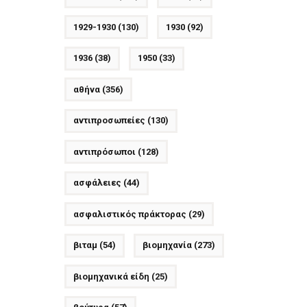
1929-1930
(130)
1930
(92)
1936
(38)
1950
(33)
αθήνα
(356)
αντιπροσωπείες
(130)
αντιπρόσωποι
(128)
ασφάλειες
(44)
ασφαλιστικός πράκτορας
(29)
βιταμ
(54)
βιομηχανία
(273)
βιομηχανικά είδη
(25)