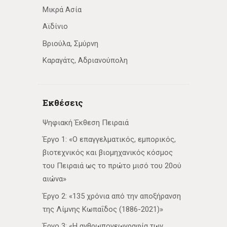
Μικρά Ασία
Αϊδίνιο
Βριούλα, Σμύρνη
Καραγάτς, Αδριανούπολη
Εκθέσεις
Ψηφιακή Έκθεση Πειραιά
Έργο 1: «Ο επαγγελματικός, εμπορικός,
βιοτεχνικός και βιομηχανικός κόσμος
του Πειραιά ως το πρώτο μισό του 20ού
αιώνα»
Έργο 2: «135 χρόνια από την αποξήρανση
της Λίμνης Κωπαΐδος (1886-2021)»
Έργο 3: «Η ανθρωπογεωγραφία των