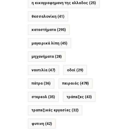
η εικογραφημενη της ελλαδος
(25)
θεσσαλονίκη
(41)
καταστήματα
(295)
μαγειρικά λίπη
(45)
μηχανήματα
(28)
ναυτιλία
(47)
οδοί
(29)
πάτρα
(36)
πειραιάς
(478)
στερεολ
(35)
τράπεζες
(43)
τραπεζικές εργασίες
(32)
φυτινη
(42)