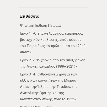
Εκθέσεις
Ψηφιακή Έκθεση Πειραιά
Έργο 1: «Ο επαγγελματικός, εμπορικός,
βιοτεχνικός και βιομηχανικός κόσμος
του Πειραιά ως το πρώτο μισό του 20ού
αιώνα»
Έργο 2: «135 χρόνια από την αποξήρανση
της Λίμνης Κωπαΐδος (1886-2021)»
Έργο 3: «Η ανθρωπογεωγραφία των
ελληνικών κοινοτήτων της Μικράς
Ασίας, της Ίμβρου, της Τενέδου, της
Ανατολικής Θράκης και της
Κωνσταντινούπολης πριν το 1922»