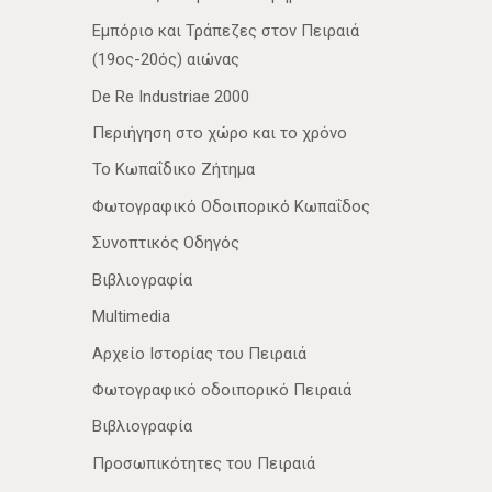
Εμπόριο και Τράπεζες στον Πειραιά
(19ος-20ός) αιώνας
De Re Industriae 2000
Περιήγηση στο χώρο και το χρόνο
Το Κωπαΐδικο Ζήτημα
Φωτογραφικό Οδοιπορικό Κωπαΐδος
Συνοπτικός Οδηγός
Βιβλιογραφία
Multimedia
Αρχείο Ιστορίας του Πειραιά
Φωτογραφικό οδοιπορικό Πειραιά
Βιβλιογραφία
Προσωπικότητες του Πειραιά