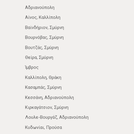
Αδριανούπολη
Αίνος, Καλλίπολη
Βαϊνδήριον, Σμύρνη
Βουρνόβας, Σμύρνη
Βουτζάς, Σμύρνη
Θείρα, Σμύρνη
Ίμβρος
Καλλίπολη, Θράκη
Κασαμπάς, Σμύρνη
Κεσσάνη, Αδριανούπολη
Κιρκαγάτσιον, Σμύρνη
Λουλε-Βουργάζ, Αδριανούπολη
Κυδωνίαι, Προύσα