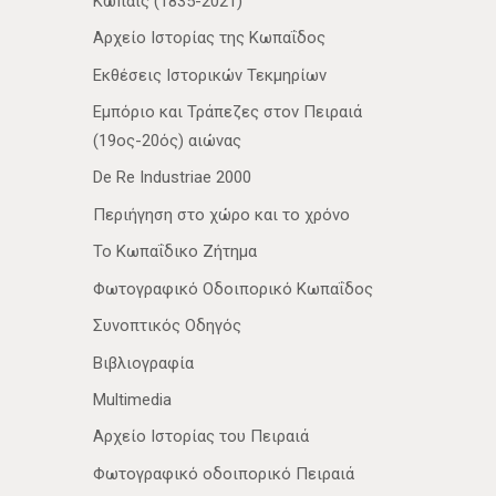
Κωπαΐς (1835-2021)
Αρχείο Ιστορίας της Κωπαΐδος
Εκθέσεις Ιστορικών Τεκμηρίων
Εμπόριο και Τράπεζες στον Πειραιά
(19ος-20ός) αιώνας
De Re Industriae 2000
Περιήγηση στο χώρο και το χρόνο
Το Κωπαΐδικο Ζήτημα
Φωτογραφικό Οδοιπορικό Κωπαΐδος
Συνοπτικός Οδηγός
Βιβλιογραφία
Multimedia
Αρχείο Ιστορίας του Πειραιά
Φωτογραφικό οδοιπορικό Πειραιά