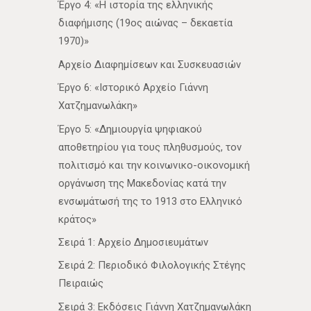
Έργο 4: «Η ιστορία της ελληνικής
διαφήμισης (19ος αιώνας – δεκαετία
1970)»
Αρχείο Διαφημίσεων και Συσκευασιών
Έργο 6: «Ιστορικό Αρχείο Γιάννη
Χατζημανωλάκη»
Έργο 5: «Δημιουργία ψηφιακού
αποθετηρίου για τους πληθυσμούς, τον
πολιτισμό και την κοινωνικο-οικονομική
οργάνωση της Μακεδονίας κατά την
ενσωμάτωσή της το 1913 στο Ελληνικό
κράτος»
Σειρά 1: Αρχείο Δημοσιευμάτων
Σειρά 2: Περιοδικό Φιλολογικής Στέγης
Πειραιώς
Σειρά 3: Εκδόσεις Γιάννη Χατζημανωλάκη