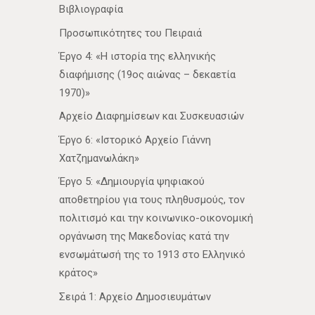
Βιβλιογραφία
Προσωπικότητες του Πειραιά
Έργο 4: «Η ιστορία της ελληνικής
διαφήμισης (19ος αιώνας – δεκαετία
1970)»
Αρχείο Διαφημίσεων και Συσκευασιών
Έργο 6: «Ιστορικό Αρχείο Γιάννη
Χατζημανωλάκη»
Έργο 5: «Δημιουργία ψηφιακού
αποθετηρίου για τους πληθυσμούς, τον
πολιτισμό και την κοινωνικο-οικονομική
οργάνωση της Μακεδονίας κατά την
ενσωμάτωσή της το 1913 στο Ελληνικό
κράτος»
Σειρά 1: Αρχείο Δημοσιευμάτων