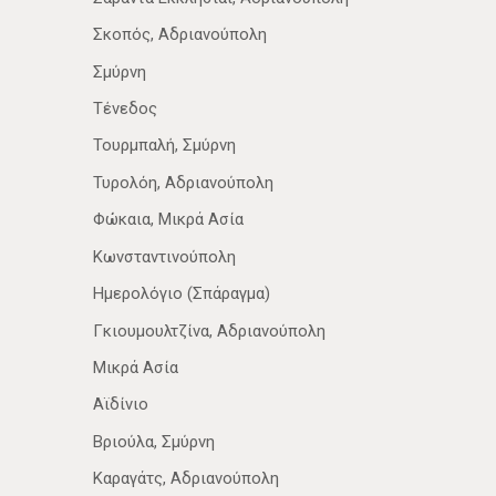
Σκοπός, Αδριανούπολη
Σμύρνη
Τένεδος
Τουρμπαλή, Σμύρνη
Τυρολόη, Αδριανούπολη
Φώκαια, Μικρά Ασία
Κωνσταντινούπολη
Ημερολόγιο (Σπάραγμα)
Γκιουμουλτζίνα, Αδριανούπολη
Μικρά Ασία
Αϊδίνιο
Βριούλα, Σμύρνη
Καραγάτς, Αδριανούπολη