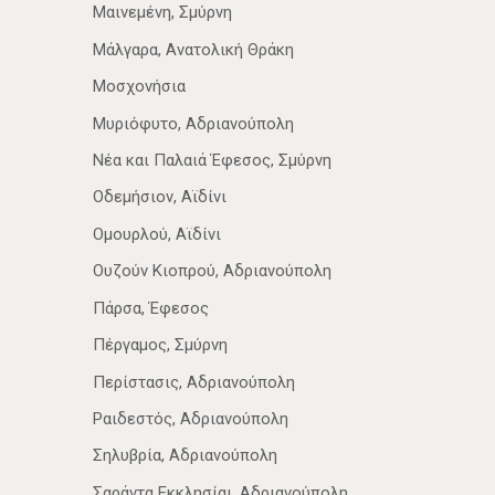
Μαινεμένη, Σμύρνη
Μάλγαρα, Ανατολική Θράκη
Μοσχονήσια
Μυριόφυτο, Αδριανούπολη
Νέα­ και Παλαιά Έφεσος, Σμύρνη
Οδεμήσιον, Αϊδίνι
Ομουρλού, Αϊδίνι
Ουζούν Κιοπρού, Αδριανούπολη
Πάρσα, Έφεσος
Πέργαμος, Σμύρνη
Περίστασις, Αδριανούπολη
Ραιδεστός, Αδριανούπολη
Σηλυβρία, Αδριανούπολη
Σαράντα Εκκλησίαι, Αδριανούπολη