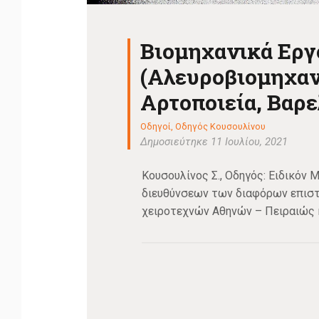
Βιομηχανικά Εργ
(Αλευροβιομηχανί
Αρτοποιεία, Βαρε
Οδηγοί
,
Οδηγός Κουσουλίνου
Δημοσιεύτηκε 11 Ιουλίου, 2021
Κουσουλίνος Σ., Οδηγός: Ειδικόν 
διευθύνσεων των διαφόρων επιστ
χειροτεχνών Αθηνών – Πειραιώς