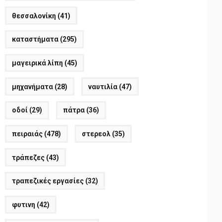
θεσσαλονίκη
(41)
καταστήματα
(295)
μαγειρικά λίπη
(45)
μηχανήματα
(28)
ναυτιλία
(47)
οδοί
(29)
πάτρα
(36)
πειραιάς
(478)
στερεολ
(35)
τράπεζες
(43)
τραπεζικές εργασίες
(32)
φυτινη
(42)