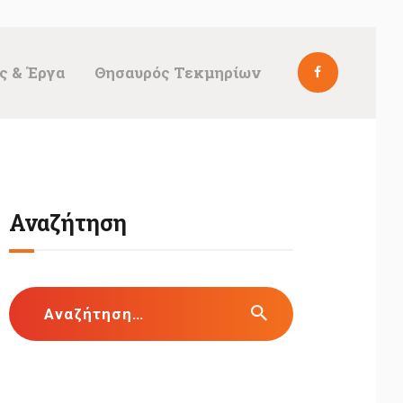
ς & Έργα
Θησαυρός Τεκμηρίων
Αναζήτηση
Αναζήτηση
για: