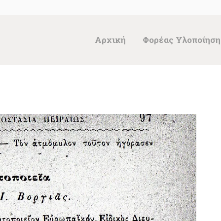
ΑΡΧΙΚΉ
ΦΟΡΈΑΣ
Αρχική
Φορέας Υλοποίηση
ΥΛΟΠΟΊΗΣΗΣ &
ΈΡΓΑ
ΘΗΣΑΥΡΌΣ
ΤΕΚΜΗΡΊΩΝ