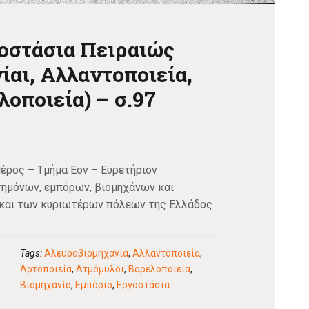
οστάσια Πειραιώς
αι, Αλλαντοποιεία,
λοποιεία) – σ.97
Μέρος – Τμήμα Εον – Ευρετήριον
ημόνων, εμπόρων, βιομηχάνων και
 και των κυριωτέρων πόλεων της Ελλάδος
Tags:
Αλευροβιομηχανία
,
Αλλαντοποιεία
,
Αρτοποιεία
,
Ατμόμυλοι
,
Βαρελοποιεία
,
Βιομηχανία
,
Εμπόριο
,
Εργοστάσια