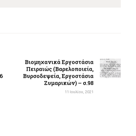
Βιομηχανικά Εργοστάσια
Next
Πειραιώς (Βαρελοποιεία,
post:
96
Βυρσοδεψεία, Εργοστάσια
Ζυμαρικών) – σ.98
11 Ιουλίου, 2021