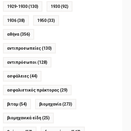
1929-1930
(130)
1930
(92)
1936
(38)
1950
(33)
αθήνα
(356)
αντιπροσωπείες
(130)
αντιπρόσωποι
(128)
ασφάλειες
(44)
ασφαλιστικός πράκτορας
(29)
βιταμ
(54)
βιομηχανία
(273)
βιομηχανικά είδη
(25)