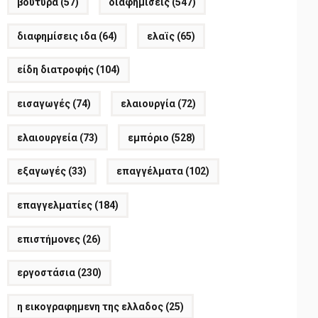
βούτυρα
(57)
διαφημίσεις
(547)
διαφημίσεις ιδα
(64)
ελαϊς
(65)
είδη διατροφής
(104)
εισαγωγές
(74)
ελαιουργία
(72)
ελαιουργεία
(73)
εμπόριο
(528)
εξαγωγές
(33)
επαγγέλματα
(102)
επαγγελματίες
(184)
επιστήμονες
(26)
εργοστάσια
(230)
η εικογραφημενη της ελλαδος
(25)