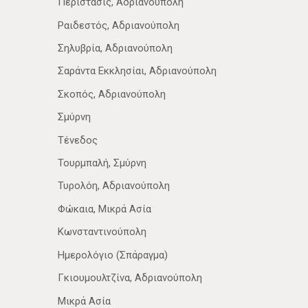
Περίστασις, Αδριανούπολη
Ραιδεστός, Αδριανούπολη
Σηλυβρία, Αδριανούπολη
Σαράντα Εκκλησίαι, Αδριανούπολη
Σκοπός, Αδριανούπολη
Σμύρνη
Τένεδος
Τουρμπαλή, Σμύρνη
Τυρολόη, Αδριανούπολη
Φώκαια, Μικρά Ασία
Κωνσταντινούπολη
Ημερολόγιο (Σπάραγμα)
Γκιουμουλτζίνα, Αδριανούπολη
Μικρά Ασία