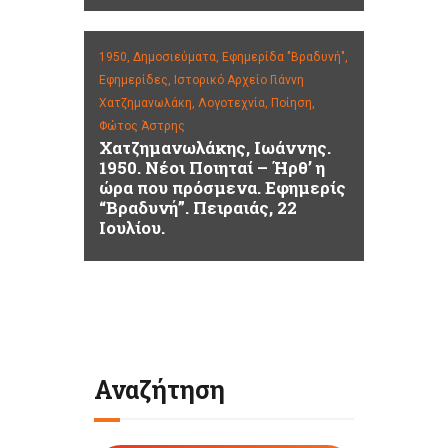
1950,
Δημοσιεύματα,
Εφημερίδα "Βραδυνή",
Εφημερίδες,
Ιστορικό Αρχείο Γιάννη
Χατζημανωλάκη,
Λογοτεχνία,
Ποίηση,
Φώτος Άστρης
Χατζημανωλάκης, Ιωάννης.
1950. Νέοι Ποιηταί – Ήρθ’ η
ώρα που πρόσμενα. Εφημερίς
“Βραδυνή”. Πειραιάς, 22
Ιουλίου.
Αναζήτηση