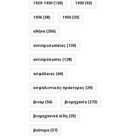
1929-1930
(130)
1930
(92)
1936
(38)
1950
(33)
αθήνα
(356)
αντιπροσωπείες
(130)
αντιπρόσωποι
(128)
ασφάλειες
(44)
ασφαλιστικός πράκτορας
(29)
βιταμ
(54)
βιομηχανία
(273)
βιομηχανικά είδη
(25)
βούτυρα
(57)