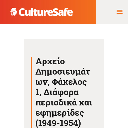
ΑΡΧΙΚΉ
ΦΟΡΈΑΣ ΥΛΟΠΟΊΗΣΗΣ
Αρχείο
& ΈΡΓΑ
Δημοσιευμάτ
ΘΗΣΑΥΡΌΣ
ΤΕΚΜΗΡΊΩΝ
ων, Φάκελος
1, Διάφορα
περιοδικά και
εφημερίδες
(1949-1954)