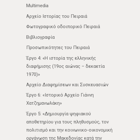
Multimedia
Αρχείο Ιστορίας του Πειραιά
Φωτογραφικό οδοιπορικό Πειραιά
Βιβλιογραφία
Προσωπικότητες του Πειραιά
Έργο 4: «Η ιστορία της ελληνικής
διαφήμισης (19ος αιώνας – δεκαετία
1970)»
Αρχείο Διαφημίσεων και Συσκευασιών
Έργο 6: «Ιστορικό Αρχείο Γιάννη
Χατζημανωλάκη»
Έργο 5: «Δημιουργία ψηφιακού
αποθετηρίου για τους πληθυσμούς, τον
πολιτισμό και την κοινωνικο-οικονομική
οργάνωση της Μακεδονίας κατά την