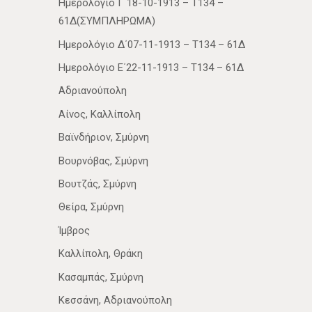
Ημερολόγιο Γ΄18-10-1913 – Τ134 –
61Δ(ΣΥΜΠΛΗΡΩΜΑ)
Ημερολόγιο Δ΄07-11-1913 – Τ134 – 61Δ
Ημερολόγιο Ε΄22-11-1913 – Τ134 – 61Δ
Αδριανούπολη
Αίνος, Καλλίπολη
Βαϊνδήριον, Σμύρνη
Βουρνόβας, Σμύρνη
Βουτζάς, Σμύρνη
Θείρα, Σμύρνη
Ίμβρος
Καλλίπολη, Θράκη
Κασαμπάς, Σμύρνη
Κεσσάνη, Αδριανούπολη