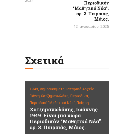
2024
Περιοδικόν
“Μαθητικά Νέα”.
αρ. 3. Πειραιάς,
Μάιος.
12 Ιανουαρίου, 2025
Σχετικά
1949,
Δημοσιεύματα,
Ιστορικό Αρχείο
Γιάννη Χατζημανωλάκη,
Περιοδικά,
Περιοδικό "Μαθητικά Νέα",
Ποίηση
Χατζημανωλάκης, Ιωάννης.
1949. Είναι μια χώρα.
Περιοδικόν “Μαθητικά Νέα”.
αρ. 3. Πειραιάς, Μάιος.