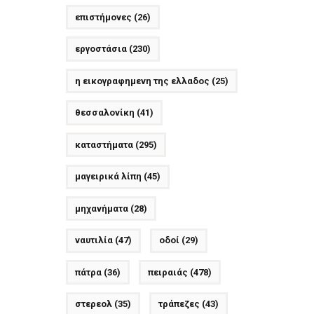
επιστήμονες
(26)
εργοστάσια
(230)
η εικογραφημενη της ελλαδος
(25)
θεσσαλονίκη
(41)
καταστήματα
(295)
μαγειρικά λίπη
(45)
μηχανήματα
(28)
ναυτιλία
(47)
οδοί
(29)
πάτρα
(36)
πειραιάς
(478)
στερεολ
(35)
τράπεζες
(43)