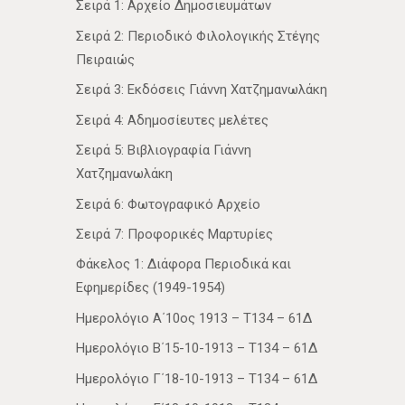
Σειρά 1: Αρχείο Δημοσιευμάτων
Σειρά 2: Περιοδικό Φιλολογικής Στέγης
Πειραιώς
Σειρά 3: Εκδόσεις Γιάννη Χατζημανωλάκη
Σειρά 4: Αδημοσίευτες μελέτες
Σειρά 5: Βιβλιογραφία Γιάννη
Χατζημανωλάκη
Σειρά 6: Φωτογραφικό Αρχείο
Σειρά 7: Προφορικές Μαρτυρίες
Φάκελος 1: Διάφορα Περιοδικά και
Εφημερίδες (1949-1954)
Ημερολόγιο Α΄10ος 1913 – Τ134 – 61Δ
Ημερολόγιο Β΄15-10-1913 – Τ134 – 61Δ
Ημερολόγιο Γ΄18-10-1913 – Τ134 – 61Δ