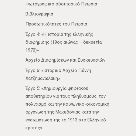
Φωτογραφικό οδοιπορικό Πειραιά
Βιβλιογραφία
Προσωπικότητες του Πειραιά
Έργο 4: «Η ιστορία της ελληνικής
διαφήμισης (19ος αιώνας – δεκαετία
1970)»
Αρχείο Διαφημίσεων και Συσκευασιών
Έργο 6: «Ιστορικό Αρχείο Γιάννη
Χατζημανωλάκη»
Έργο 5: «Δημιουργία ψηφιακού
αποθετηρίου για τους πληθυσμούς, τον
πολιτισμό και την κοινωνικο-οικονομική
οργάνωση της Μακεδονίας κατά την
ενσωμάτωσή της το 1913 στο Ελληνικό
κράτος»