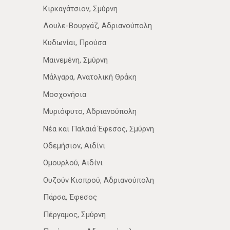
Κιρκαγάτσιον, Σμύρνη
Λουλε-Βουργάζ, Αδριανούπολη
Κυδωνίαι, Προύσα
Μαινεμένη, Σμύρνη
Μάλγαρα, Ανατολική Θράκη
Μοσχονήσια
Μυριόφυτο, Αδριανούπολη
Νέα­ και Παλαιά Έφεσος, Σμύρνη
Οδεμήσιον, Αϊδίνι
Ομουρλού, Αϊδίνι
Ουζούν Κιοπρού, Αδριανούπολη
Πάρσα, Έφεσος
Πέργαμος, Σμύρνη