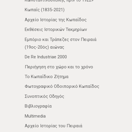
Κωνσταντινούπολης πριν το 1922»
Κωπαΐς (1835-2021)
Αρχείο Ιστορίας της Κωπαΐδος
Εκθέσεις Ιστορικών Τεκμηρίων
Εμπόριο και Τράπεζες στον Πειραιά
(19ος-20ός) αιώνας
De Re Industriae 2000
Περιήγηση στο χώρο και το χρόνο
Το Κωπαΐδικο Ζήτημα
Φωτογραφικό Οδοιπορικό Κωπαΐδος
Συνοπτικός Οδηγός
Βιβλιογραφία
Multimedia
Αρχείο Ιστορίας του Πειραιά