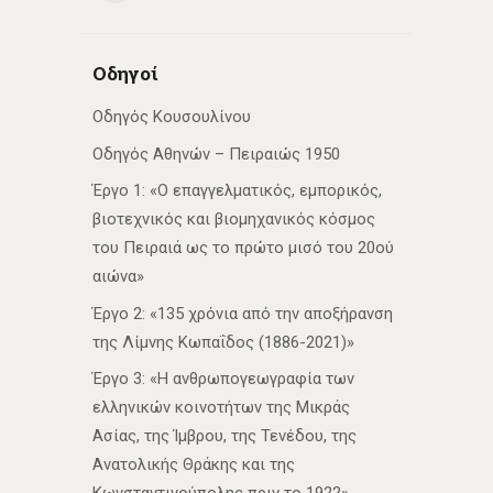
Οδηγοί
Οδηγός Κουσουλίνου
Οδηγός Αθηνών – Πειραιώς 1950
Έργο 1: «Ο επαγγελματικός, εμπορικός,
βιοτεχνικός και βιομηχανικός κόσμος
του Πειραιά ως το πρώτο μισό του 20ού
αιώνα»
Έργο 2: «135 χρόνια από την αποξήρανση
της Λίμνης Κωπαΐδος (1886-2021)»
Έργο 3: «Η ανθρωπογεωγραφία των
ελληνικών κοινοτήτων της Μικράς
Ασίας, της Ίμβρου, της Τενέδου, της
Ανατολικής Θράκης και της