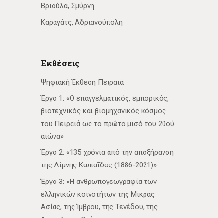
Βριούλα, Σμύρνη
Καραγάτς, Αδριανούπολη
Εκθέσεις
Ψηφιακή Έκθεση Πειραιά
Έργο 1: «Ο επαγγελματικός, εμπορικός,
βιοτεχνικός και βιομηχανικός κόσμος
του Πειραιά ως το πρώτο μισό του 20ού
αιώνα»
Έργο 2: «135 χρόνια από την αποξήρανση
της Λίμνης Κωπαΐδος (1886-2021)»
Έργο 3: «Η ανθρωπογεωγραφία των
ελληνικών κοινοτήτων της Μικράς
Ασίας, της Ίμβρου, της Τενέδου, της