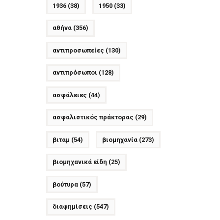
1936
(38)
1950
(33)
αθήνα
(356)
αντιπροσωπείες
(130)
αντιπρόσωποι
(128)
ασφάλειες
(44)
ασφαλιστικός πράκτορας
(29)
βιταμ
(54)
βιομηχανία
(273)
βιομηχανικά είδη
(25)
βούτυρα
(57)
διαφημίσεις
(547)