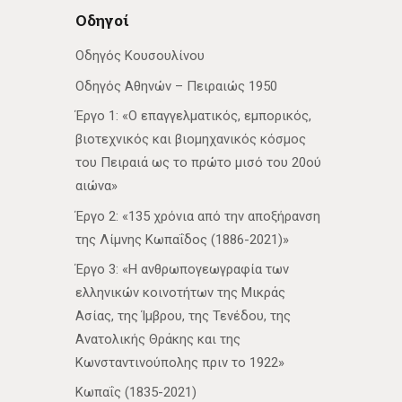
Οδηγοί
Οδηγός Κουσουλίνου
Οδηγός Αθηνών – Πειραιώς 1950
Έργο 1: «Ο επαγγελματικός, εμπορικός,
βιοτεχνικός και βιομηχανικός κόσμος
του Πειραιά ως το πρώτο μισό του 20ού
αιώνα»
Έργο 2: «135 χρόνια από την αποξήρανση
της Λίμνης Κωπαΐδος (1886-2021)»
Έργο 3: «Η ανθρωπογεωγραφία των
ελληνικών κοινοτήτων της Μικράς
Ασίας, της Ίμβρου, της Τενέδου, της
Ανατολικής Θράκης και της
Κωνσταντινούπολης πριν το 1922»
Κωπαΐς (1835-2021)