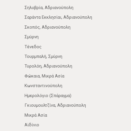
Σηλυβρία, Αδριανούπολη
Σαράντα Εκκλησίαι, Αδριανούπολη
Σκοπός, Αδριανούπολη
Σμύρνη
Τένεδος
Τουρμπαλή, Σμύρνη
Τυρολόη, Αδριανούπολη
Φώκαια, Μικρά Ασία
Κωνσταντινούπολη
Ημερολόγιο (Σπάραγμα)
Γκιουμουλτζίνα, Αδριανούπολη
Μικρά Ασία
Αϊδίνιο