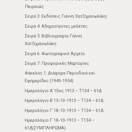
Πειραιώς
Σειρά 3: Εκδόσεις Γιάννη Χατζημανωλάκη
Σειρά 4: Αδημοσίευτες μελέτες
Σειρά 5: Βιβλιογραφία Γιάννη
Χατζημανωλάκη
Σειρά 6: Φωτογραφικό Αρχείο
Σειρά 7: Προφορικές Μαρτυρίες
Φάκελος 1: Διάφορα Περιοδικά και
Εφημερίδες (1949-1954)
Ημερολόγιο Α΄10ος 1913 – Τ134 – 61Δ
Ημερολόγιο Β΄15-10-1913 – Τ134 – 61Δ
Ημερολόγιο Γ΄18-10-1913 – Τ134 – 61Δ
Ημερολόγιο Γ΄18-10-1913 – Τ134 –
61Δ(ΣΥΜΠΛΗΡΩΜΑ)