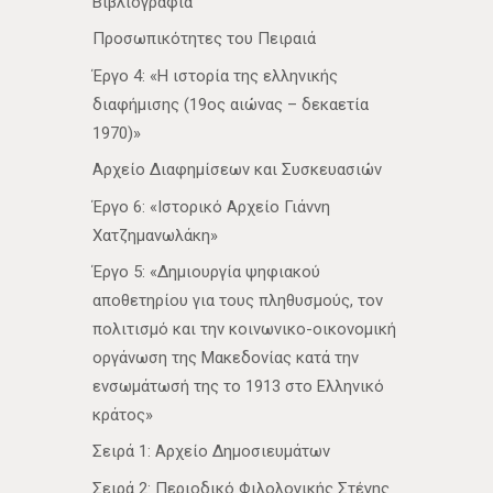
Βιβλιογραφία
Προσωπικότητες του Πειραιά
Έργο 4: «Η ιστορία της ελληνικής
διαφήμισης (19ος αιώνας – δεκαετία
1970)»
Αρχείο Διαφημίσεων και Συσκευασιών
Έργο 6: «Ιστορικό Αρχείο Γιάννη
Χατζημανωλάκη»
Έργο 5: «Δημιουργία ψηφιακού
αποθετηρίου για τους πληθυσμούς, τον
πολιτισμό και την κοινωνικο-οικονομική
οργάνωση της Μακεδονίας κατά την
ενσωμάτωσή της το 1913 στο Ελληνικό
κράτος»
Σειρά 1: Αρχείο Δημοσιευμάτων
Σειρά 2: Περιοδικό Φιλολογικής Στέγης