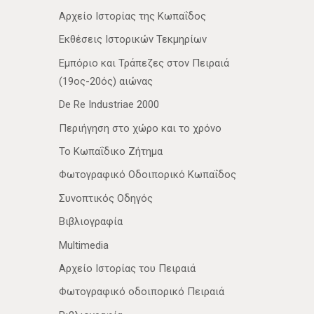
Αρχείο Ιστορίας της Κωπαΐδος
Εκθέσεις Ιστορικών Τεκμηρίων
Εμπόριο και Τράπεζες στον Πειραιά
(19ος-20ός) αιώνας
De Re Industriae 2000
Περιήγηση στο χώρο και το χρόνο
Το Κωπαΐδικο Ζήτημα
Φωτογραφικό Οδοιπορικό Κωπαΐδος
Συνοπτικός Οδηγός
Βιβλιογραφία
Multimedia
Αρχείο Ιστορίας του Πειραιά
Φωτογραφικό οδοιπορικό Πειραιά