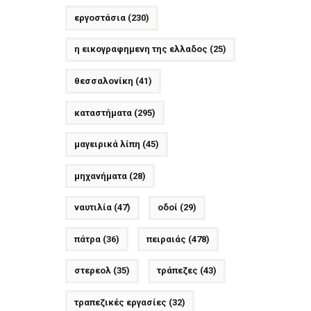
εργοστάσια
(230)
η εικογραφημενη της ελλαδος
(25)
θεσσαλονίκη
(41)
καταστήματα
(295)
μαγειρικά λίπη
(45)
μηχανήματα
(28)
ναυτιλία
(47)
οδοί
(29)
πάτρα
(36)
πειραιάς
(478)
στερεολ
(35)
τράπεζες
(43)
τραπεζικές εργασίες
(32)