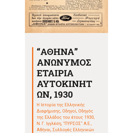
“ΑΘΗΝΑ”
ΑΝΩΝΥΜΟΣ
ΕΤΑΙΡΙΑ
ΑΥΤΟΚΙΝΗΤ
ΩΝ, 1930
Η Ιστορία της Ελληνικής
Διαφήμισης
,
Οδηγοί
,
Οδηγός
της Ελλάδος του έτους 1930,
Ν. Γ. Ιγγλέση, "ΠΥΡΣΟΣ" Α.Ε.,
Αθήναι
,
Συλλογές Ελληνικών