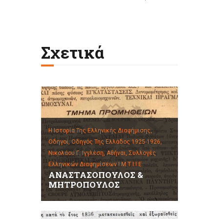
Σχετικά
Η Ιστορία Της Ελληνικής Διαφήμισης,
Οδηγοί,
Οδηγός Της Ελλάδος 1925-1926,
Νικολάου Γ. Ιγγλέση, Αθήναι,
Συλλογές
Ελληνικών Διαφημίσεων Ι.Μ.Τ.Ι.Ι.Ε.
ΑΝΑΣΤΑΣΟΠΟΥΛΟΣ &
ΜΗΤΡΟΠΟΥΛΟΣ