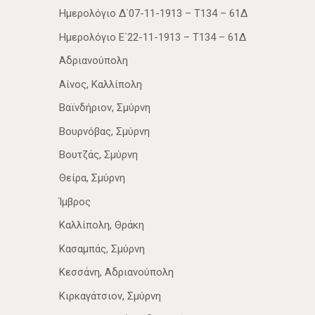
Ημερολόγιο Δ΄07-11-1913 – Τ134 – 61Δ
Ημερολόγιο Ε΄22-11-1913 – Τ134 – 61Δ
Αδριανούπολη
Αίνος, Καλλίπολη
Βαϊνδήριον, Σμύρνη
Βουρνόβας, Σμύρνη
Βουτζάς, Σμύρνη
Θείρα, Σμύρνη
Ίμβρος
Καλλίπολη, Θράκη
Κασαμπάς, Σμύρνη
Κεσσάνη, Αδριανούπολη
Κιρκαγάτσιον, Σμύρνη