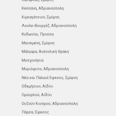
Κεσσάνη, Αδριανούπολη
Κιρκαγάτσιον, Σμύρνη
Λουλε-Βουργάζ, Αδριανούπολη
Κυδωνίαι, Προύσα
Μαινεμένη, Σμύρνη
Μάλγαρα, Ανατολική Θράκη
Μοσχονήσια
Μυριόφυτο, Αδριανούπολη
Νέα­ και Παλαιά Έφεσος, Σμύρνη
Οδεμήσιον, Αϊδίνι
Ομουρλού, Αϊδίνι
Ουζούν Κιοπρού, Αδριανούπολη
Πάρσα, Έφεσος