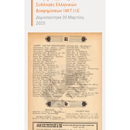
Συλλογές Ελληνικών
Διαφημίσεων Ι.Μ.Τ.Ι.Ι.Ε.
Δημοσιεύτηκε 30 Μαρτίου,
2025