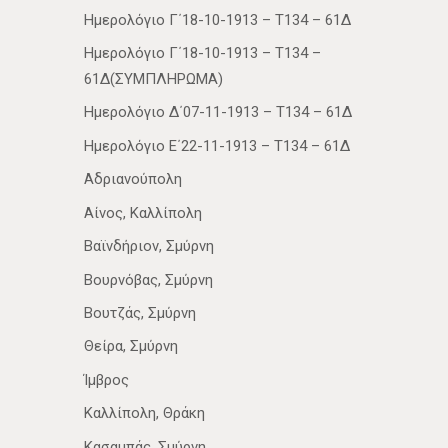
Ημερολόγιο Γ΄18-10-1913 – Τ134 – 61Δ
Ημερολόγιο Γ΄18-10-1913 – Τ134 –
61Δ(ΣΥΜΠΛΗΡΩΜΑ)
Ημερολόγιο Δ΄07-11-1913 – Τ134 – 61Δ
Ημερολόγιο Ε΄22-11-1913 – Τ134 – 61Δ
Αδριανούπολη
Αίνος, Καλλίπολη
Βαϊνδήριον, Σμύρνη
Βουρνόβας, Σμύρνη
Βουτζάς, Σμύρνη
Θείρα, Σμύρνη
Ίμβρος
Καλλίπολη, Θράκη
Κασαμπάς, Σμύρνη