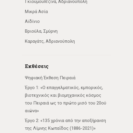
Γκιουμουλτζίνα, Αδριανούπολη
Μικρά Ασία
Αϊδίνιο
Βριούλα, Σμύρνη
Καραγάτς, Αδριανούπολη
Εκθέσεις
Ψηφιακή Έκθεση Πειραιά
Έργο 1: «Ο επαγγελματικός, εμπορικός,
βιοτεχνικός και βιομηχανικός κόσμος
του Πειραιά ως το πρώτο μισό του 20ού
αιώνα»
Έργο 2: «135 χρόνια από την αποξήρανση
της Λίμνης Κωπαΐδος (1886-2021)»