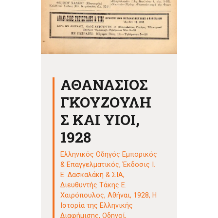
ΑΘΑΝΑΣΙΟΣ
ΓΚΟΥΖΟΥΛΗ
Σ ΚΑΙ ΥΙΟΙ,
1928
Ελληνικός Οδηγός Εμπορικός
& Επαγγελματικός, Έκδοσις Ι.
Ε. Δασκαλάκη & ΣΙΑ,
Διευθυντής Τάκης Ε.
Χαιρόπουλος, Αθήναι, 1928
,
Η
Ιστορία της Ελληνικής
Διαφήμισης
,
Οδηγοί
,