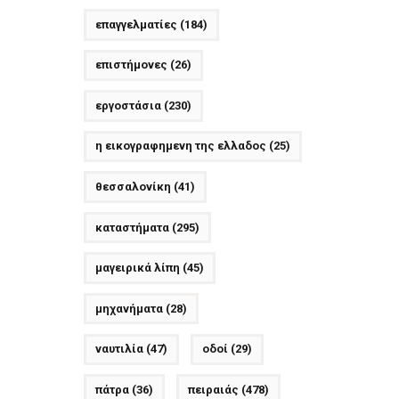
επαγγελματίες
(184)
επιστήμονες
(26)
εργοστάσια
(230)
η εικογραφημενη της ελλαδος
(25)
θεσσαλονίκη
(41)
καταστήματα
(295)
μαγειρικά λίπη
(45)
μηχανήματα
(28)
ναυτιλία
(47)
οδοί
(29)
πάτρα
(36)
πειραιάς
(478)