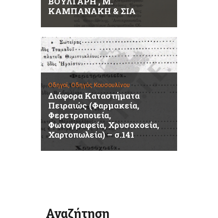
ΒΟΥΛΓΑΡΗ , Μ.
ΚΑΜΠΑΝΑΚΗ & ΣΙΑ
Οδηγοί,
Οδηγός Κουσουλίνου
Διάφορα Καταστήματα
Πειραιώς (Φαρμακεία,
Φερετροποιεία,
Φωτογραφεία, Χρυσοχοεία,
Χαρτοπωλεία) – σ.141
Αναζήτηση