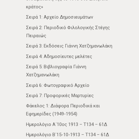
κράτος»
Σειρά 1: Αρχείο Δημοσιευμάτων
Σειρά 2: Περιοδικό Φιλολογικής Στέγης
Πειραιώς
Σειρά 3: Εκδόσεις Γιάννη Χατζημανωλάκη
Σειρά 4: Αδημοσίευτες μελέτες
Σειρά 5: Βιβλιογραφία Γιάννη
Χατζημανωλάκη
Σειρά 6: Φωτογραφικό Αρχείο
Σειρά 7: Προφορικές Μαρτυρίες
Φάκελος 1: Διάφορα Περιοδικά και
Εφημερίδες (1949-1954)
Ημερολόγιο Α΄10ος 1913 – Τ134 – 61Δ
Ημερολόγιο Β΄15-10-1913 – Τ134 – 61Δ