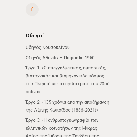
Οδηγοί
Οδηγός Κουσουλίνου
Οδηγός Αθηνών – Πειραιώς 1950
Έργο 1: «Ο επαγγελματικός, εμπορικός,
βιοτεχνικός και βιομηχανικός κόσμος
του Πειραιά ως το πρώτο μισό του 20ού
αιώνα»
Έργο 2: «135 χρόνια από την αποξήρανση
της Λίμνης Κωπαΐδος (1886-2021)»
Έργο 3: «Η ανθρωπογεωγραφία των
ελληνικών κοινοτήτων της Μικράς
Ασίας, της Ίμβρου, της Τενέδου, της