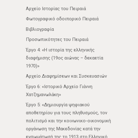
Αρχείο Ιστορίας του Πειραιά
Φωτογραφικό οδοιπορικό Πειραιά
Βιβλιογραφία
Προσωπικότητες του Πειραιά
Έργο 4: «Η ιστορία της ελληνικής
διαφήμισης (19ος αιώνας – δεκαετία
1970)»
Αρχείο Διαφημίσεων και Συσκευασιών
Έργο 6: «Ιστορικό Αρχείο Γιάννη
Χατζημανωλάκη»
Έργο 5: «Δημιουργία ψηφιακού
αποθετηρίου για τους πληθυσμούς, τον
πολιτισμό και την κοινωνικο-οικονομική
οργάνωση της Μακεδονίας κατά την
ενσωμάτωσή της το 1913 στο Ελληνικό