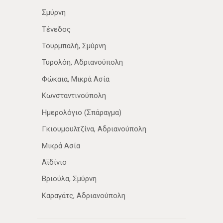
Σμύρνη
Τένεδος
Τουρμπαλή, Σμύρνη
Τυρολόη, Αδριανούπολη
Φώκαια, Μικρά Ασία
Κωνσταντινούπολη
Ημερολόγιο (Σπάραγμα)
Γκιουμουλτζίνα, Αδριανούπολη
Μικρά Ασία
Αϊδίνιο
Βριούλα, Σμύρνη
Καραγάτς, Αδριανούπολη