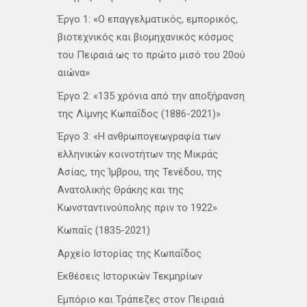
Έργο 1: «Ο επαγγελματικός, εμπορικός,
βιοτεχνικός και βιομηχανικός κόσμος
του Πειραιά ως το πρώτο μισό του 20ού
αιώνα»
Έργο 2: «135 χρόνια από την αποξήρανση
της Λίμνης Κωπαΐδος (1886-2021)»
Έργο 3: «Η ανθρωπογεωγραφία των
ελληνικών κοινοτήτων της Μικράς
Ασίας, της Ίμβρου, της Τενέδου, της
Ανατολικής Θράκης και της
Κωνσταντινούπολης πριν το 1922»
Κωπαΐς (1835-2021)
Αρχείο Ιστορίας της Κωπαΐδος
Εκθέσεις Ιστορικών Τεκμηρίων
Εμπόριο και Τράπεζες στον Πειραιά