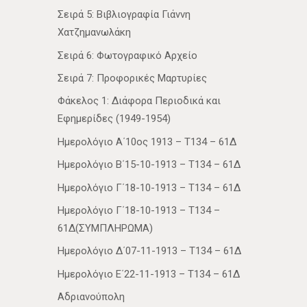
Σειρά 5: Βιβλιογραφία Γιάννη
Χατζημανωλάκη
Σειρά 6: Φωτογραφικό Αρχείο
Σειρά 7: Προφορικές Μαρτυρίες
Φάκελος 1: Διάφορα Περιοδικά και
Εφημερίδες (1949-1954)
Ημερολόγιο Α΄10ος 1913 – Τ134 – 61Δ
Ημερολόγιο Β΄15-10-1913 – Τ134 – 61Δ
Ημερολόγιο Γ΄18-10-1913 – Τ134 – 61Δ
Ημερολόγιο Γ΄18-10-1913 – Τ134 –
61Δ(ΣΥΜΠΛΗΡΩΜΑ)
Ημερολόγιο Δ΄07-11-1913 – Τ134 – 61Δ
Ημερολόγιο Ε΄22-11-1913 – Τ134 – 61Δ
Αδριανούπολη