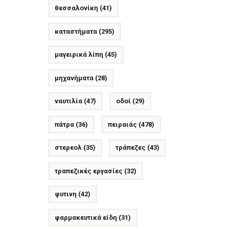
θεσσαλονίκη
(41)
καταστήματα
(295)
μαγειρικά λίπη
(45)
μηχανήματα
(28)
ναυτιλία
(47)
οδοί
(29)
πάτρα
(36)
πειραιάς
(478)
στερεολ
(35)
τράπεζες
(43)
τραπεζικές εργασίες
(32)
φυτινη
(42)
φαρμακευτικά είδη
(31)