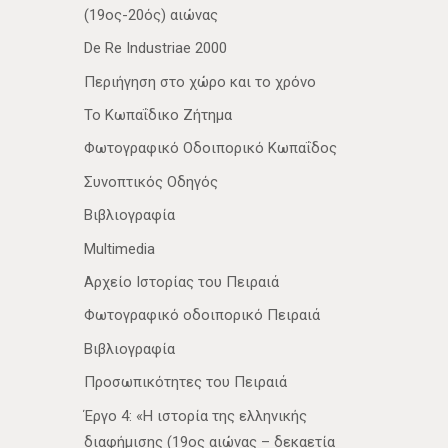
(19ος-20ός) αιώνας
De Re Industriae 2000
Περιήγηση στο χώρο και το χρόνο
Το Κωπαΐδικο Ζήτημα
Φωτογραφικό Οδοιπορικό Κωπαΐδος
Συνοπτικός Οδηγός
Βιβλιογραφία
Multimedia
Αρχείο Ιστορίας του Πειραιά
Φωτογραφικό οδοιπορικό Πειραιά
Βιβλιογραφία
Προσωπικότητες του Πειραιά
Έργο 4: «Η ιστορία της ελληνικής
διαφήμισης (19ος αιώνας – δεκαετία