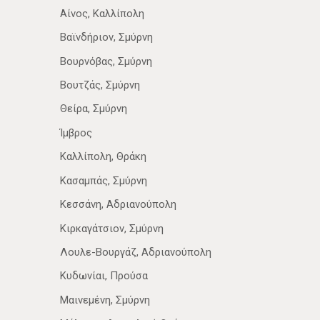
Αίνος, Καλλίπολη
Βαϊνδήριον, Σμύρνη
Βουρνόβας, Σμύρνη
Βουτζάς, Σμύρνη
Θείρα, Σμύρνη
Ίμβρος
Καλλίπολη, Θράκη
Κασαμπάς, Σμύρνη
Κεσσάνη, Αδριανούπολη
Κιρκαγάτσιον, Σμύρνη
Λουλε-Βουργάζ, Αδριανούπολη
Κυδωνίαι, Προύσα
Μαινεμένη, Σμύρνη