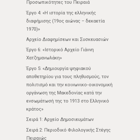
Προσωπικότητες του Πειραιά
Έργο 4: «Η ιστορία της ελληνικής
διαφήμισης (19ος αιώνας – δεκαετία
1970)»
Αρχείο Διαφημίσεων και Συσκευασιών
Έργο 6: «Ιστορικό Αρχείο Γιάννη
Χατζημανωλάκη»
Έργο 5: «Δημιουργία ψηφιακού
αποθετηρίου για τους πληθυσμούς, τον
πολιτισμό και την κοινωνικο-οικονομική
οργάνωση της Μακεδονίας κατά την
ενσωμάτωσή της το 1913 στο Ελληνικό
κράτος»
Σειρά 1: Αρχείο Δημοσιευμάτων
Σειρά 2: Περιοδικό Φιλολογικής Στέγης
Πειραιώς