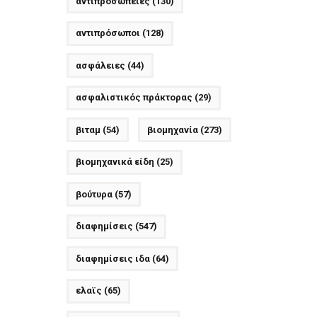
αντιπροσωπείες
(130)
αντιπρόσωποι
(128)
ασφάλειες
(44)
ασφαλιστικός πράκτορας
(29)
βιταμ
(54)
βιομηχανία
(273)
βιομηχανικά είδη
(25)
βούτυρα
(57)
διαφημίσεις
(547)
διαφημίσεις ιδα
(64)
ελαϊς
(65)