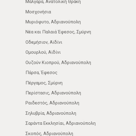
Μάλγαρα, Ανατολική Θράκη
Μοσχονήσια
Μυριόφυτο, Αδριανούπολη
Νέα­ και Παλαιά Έφεσος, Σμύρνη
Οδεμήσιον, Αϊδίνι
Ομουρλού, Αϊδίνι
Ουζούν Κιοπρού, Αδριανούπολη
Πάρσα, Έφεσος
Πέργαμος, Σμύρνη
Περίστασις, Αδριανούπολη
Ραιδεστός, Αδριανούπολη
Σηλυβρία, Αδριανούπολη
Σαράντα Εκκλησίαι, Αδριανούπολη
Σκοπός, Αδριανούπολη