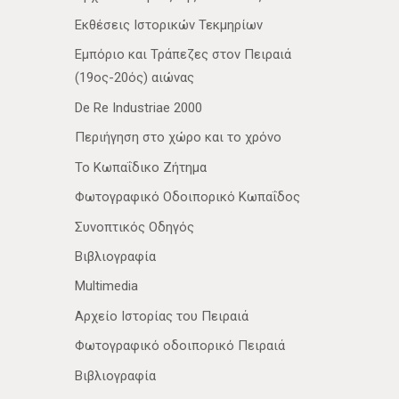
Εκθέσεις Ιστορικών Τεκμηρίων
Εμπόριο και Τράπεζες στον Πειραιά
(19ος-20ός) αιώνας
De Re Industriae 2000
Περιήγηση στο χώρο και το χρόνο
Το Κωπαΐδικο Ζήτημα
Φωτογραφικό Οδοιπορικό Κωπαΐδος
Συνοπτικός Οδηγός
Βιβλιογραφία
Multimedia
Αρχείο Ιστορίας του Πειραιά
Φωτογραφικό οδοιπορικό Πειραιά
Βιβλιογραφία