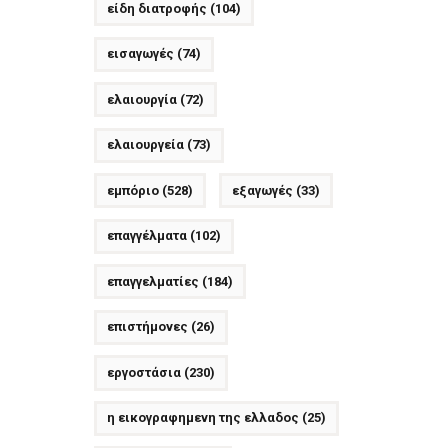
είδη διατροφής
(104)
εισαγωγές
(74)
ελαιουργία
(72)
ελαιουργεία
(73)
εμπόριο
(528)
εξαγωγές
(33)
επαγγέλματα
(102)
επαγγελματίες
(184)
επιστήμονες
(26)
εργοστάσια
(230)
η εικογραφημενη της ελλαδος
(25)