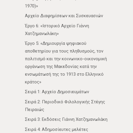
1970)»
Αρχείο Διαφημίσεων και Συσκευασιών
Έργο 6: «Ιστορικό Αρχείο Γιάννη
Χατζημανωλάκη»
Έργο 5: «Δημιουργία ψηφιακού
αποθετηρίου για τους πληθυσμούς, τον
πολιτισμό και την κοινωνικο-οικονομική
οργάνωση της Μακεδονίας κατά την
ενσωμάτωσή της το 1913 στο Ελληνικό
κράτος»
Σειρά 1: Αρχείο Δημοσιευμάτων
Σειρά 2: Περιοδικό Φιλολογικής Στέγης
Πειραιώς
Σειρά 3: Εκδόσεις Γιάννη Χατζημανωλάκη
Σειρά 4: Αδημοσίευτες μελέτες